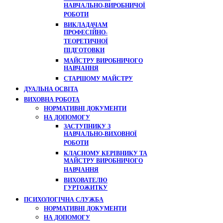
НАВЧАЛЬНО-ВИРОБНИЧОЇ
РОБОТИ
ВИКЛАДАЧАМ
ПРОФЕСІЙНО-
ТЕОРЕТИЧНОЇ
ПІДГОТОВКИ
МАЙСТРУ ВИРОБНИЧОГО
НАВЧАННЯ
СТАРШОМУ МАЙСТРУ
ДУАЛЬНА ОСВІТА
ВИХОВНА РОБОТА
НОРМАТИВНІ ДОКУМЕНТИ
НА ДОПОМОГУ
ЗАСТУПНИКУ З
НАВЧАЛЬНО-ВИХОВНОЇ
РОБОТИ
КЛАСНОМУ КЕРІВНИКУ ТА
МАЙСТРУ ВИРОБНИЧОГО
НАВЧАННЯ
ВИХОВАТЕЛЮ
ГУРТОЖИТКУ
ПСИХОЛОГІЧНА СЛУЖБА
НОРМАТИВНІ ДОКУМЕНТИ
НА ДОПОМОГУ