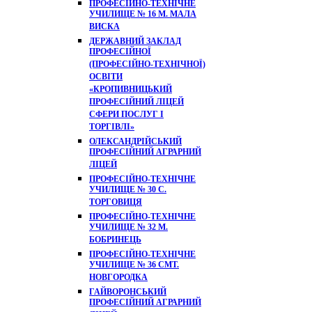
ПРОФЕСІЙНО-ТЕХНІЧНЕ
УЧИЛИЩЕ № 16 М. МАЛА
ВИСКА
ДЕРЖАВНИЙ ЗАКЛАД
ПРОФЕСІЙНОЇ
(ПРОФЕСІЙНО-ТЕХНІЧНОЇ)
ОСВІТИ
«КРОПИВНИЦЬКИЙ
ПРОФЕСІЙНИЙ ЛІЦЕЙ
СФЕРИ ПОСЛУГ І
ТОРГІВЛІ»
ОЛЕКСАНДРІЙСЬКИЙ
ПРОФЕСІЙНИЙ АГРАРНИЙ
ЛІЦЕЙ
ПРОФЕСІЙНО-ТЕХНІЧНЕ
УЧИЛИЩЕ № 30 С.
ТОРГОВИЦЯ
ПРОФЕСІЙНО-ТЕХНІЧНЕ
УЧИЛИЩЕ № 32 М.
БОБРИНЕЦЬ
ПРОФЕСІЙНО-ТЕХНІЧНЕ
УЧИЛИЩЕ № 36 СМТ.
НОВГОРОДКА
ГАЙВОРОНСЬКИЙ
ПРОФЕСІЙНИЙ АГРАРНИЙ