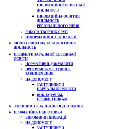
ЗАБЕЗПЕЧЕННЯ
ІННОВАЦІЙНОЇ ОСВІТНЬОЇ
ДІЯЛЬНОСТІ
ІННОВАЦІЙНА ОСВІТНЯ
ДІЯЛЬНІСТЬ
РЕГІОНАЛЬНОГО РІВНЯ
РОБОТА ТВОРЧИХ ГРУП
ІНФОРМАЦІЙНІ ТЕХНОЛОГІЇ
МОНІТОРИНГОВА ТА АНАЛІТИЧНА
ДІЯЛЬНІСТЬ
ПРЕДМЕТИ ЗАГАЛЬНОЇ СЕРЕДНЬОЇ
ОСВІТИ
НОРМАТИВНІ ДОКУМЕНТИ
ПРОГРАМНО-МЕТОДИЧНЕ
ЗАБЕЗПЕЧЕННЯ
НА ДОПОМОГУ
ЗАСТУПНИКУ З
НАВЧАЛЬНОЇ РОБОТИ
ВИКЛАДАЧАМ-
ПРЕДМЕТНИКАМ
ЗОВНІШНЄ НЕЗАЛЕЖНЕ ОЦІНЮВАННЯ
ПРОФЕСІЙНА ПІДГОТОВКА
ВИРОБНИЧІ ІННОВАЦІЇ
НА ДОПОМОГУ
ЗАСТУПНИКУ З