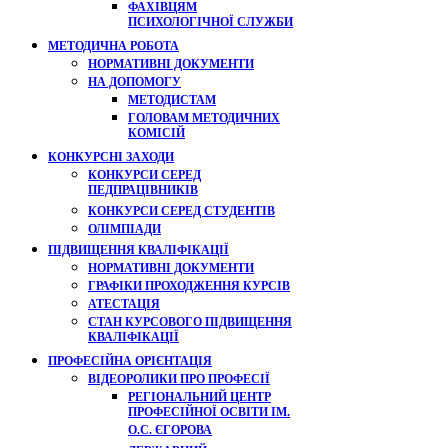
ФАХІВЦЯМ
ПСИХОЛОГІЧНОЇ СЛУЖБИ
МЕТОДИЧНА РОБОТА
НОРМАТИВНІ ДОКУМЕНТИ
НА ДОПОМОГУ
МЕТОДИСТАМ
ГОЛОВАМ МЕТОДИЧНИХ
КОМІСІЙ
КОНКУРСНІ ЗАХОДИ
КОНКУРСИ СЕРЕД
ПЕДПРАЦІВНИКІВ
КОНКУРСИ СЕРЕД СТУДЕНТІВ
ОЛІМПІАДИ
ПІДВИЩЕННЯ КВАЛІФІКАЦІЇ
НОРМАТИВНІ ДОКУМЕНТИ
ГРАФІКИ ПРОХОДЖЕННЯ КУРСІВ
АТЕСТАЦІЯ
СТАН КУРСОВОГО ПІДВИЩЕННЯ
КВАЛІФІКАЦІЇ
ПРОФЕСІЙНА ОРІЄНТАЦІЯ
ВІДЕОРОЛИКИ ПРО ПРОФЕСІЇ
РЕГІОНАЛЬНИЙ ЦЕНТР
ПРОФЕСІЙНОЇ ОСВІТИ ІМ.
О.С. ЄГОРОВА