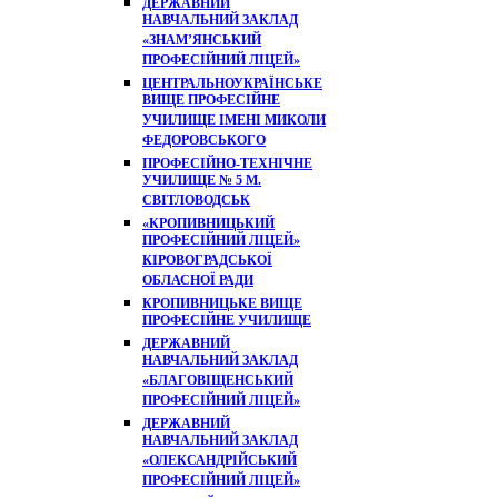
ДЕРЖАВНИЙ
НАВЧАЛЬНИЙ ЗАКЛАД
«ЗНАМ’ЯНСЬКИЙ
ПРОФЕСІЙНИЙ ЛІЦЕЙ»
ЦЕНТРАЛЬНОУКРАЇНСЬКЕ
ВИЩЕ ПРОФЕСІЙНЕ
УЧИЛИЩЕ ІМЕНІ МИКОЛИ
ФЕДОРОВСЬКОГО
ПРОФЕСІЙНО-ТЕХНІЧНЕ
УЧИЛИЩЕ № 5 М.
СВІТЛОВОДСЬК
«КРОПИВНИЦЬКИЙ
ПРОФЕСІЙНИЙ ЛІЦЕЙ»
КІРОВОГРАДСЬКОЇ
ОБЛАСНОЇ РАДИ
КРОПИВНИЦЬКЕ ВИЩЕ
ПРОФЕСІЙНЕ УЧИЛИЩЕ
ДЕРЖАВНИЙ
НАВЧАЛЬНИЙ ЗАКЛАД
«БЛАГОВІЩЕНСЬКИЙ
ПРОФЕСІЙНИЙ ЛІЦЕЙ»
ДЕРЖАВНИЙ
НАВЧАЛЬНИЙ ЗАКЛАД
«ОЛЕКСАНДРІЙСЬКИЙ
ПРОФЕСІЙНИЙ ЛІЦЕЙ»