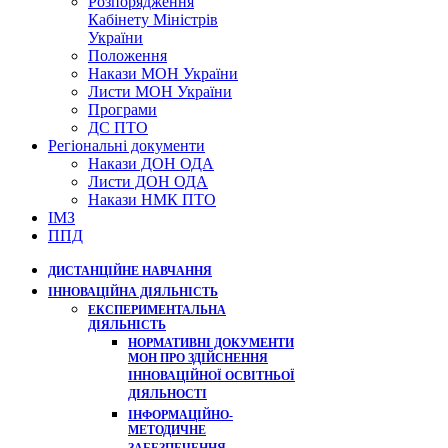
Розпорядження
Кабінету Міністрів
України
Положення
Накази МОН України
Листи МОН України
Програми
ДС ПТО
Регіональні документи
Накази ДОН ОДА
Листи ДОН ОДА
Накази НМК ПТО
ІМЗ
ППД
ДИСТАНЦІЙНЕ НАВЧАННЯ
ІННОВАЦІЙНА ДІЯЛЬНІСТЬ
ЕКСПЕРИМЕНТАЛЬНА
ДІЯЛЬНІСТЬ
НОРМАТИВНІ ДОКУМЕНТИ
МОН ПРО ЗДІЙСНЕННЯ
ІННОВАЦІЙНОЇ ОСВІТНЬОЇ
ДІЯЛЬНОСТІ
ІНФОРМАЦІЙНО-
МЕТОДИЧНЕ