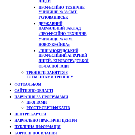
ЛІЦЕЙ
ПРОФЕСІЙНО-ТЕХНІЧНЕ
УЧИЛИЩЕ № 38 СМТ.
ГОЛОВАНІВСЬК
ДЕРЖАВНИЙ
НАВЧАЛЬНИЙ ЗАКЛАД
«ПРОФЕСІЙНО-ТЕХНІЧНЕ
УЧИЛИЩЕ № 40 М.
НОВОУКРАЇНКА»
«ПІЩАНОБРІДСЬКИЙ
ПРОФЕСІЙНИЙ АГРАРНИЙ
ЛІЦЕЙ» КІРОВОГРАДСЬКОЇ
ОБЛАСНОЇ РАДИ
ТРЕНІНГИ, ЗАНЯТТЯ З
ЕЛЕМЕНТАМИ ТРЕНІНГУ
ФОТОАЛЬБОМ
САЙТИ ЗПО ОБЛАСТІ
НАВЧАННЯ ЗА ПРОГРАМАМИ
ПРОГРАМИ
РЕЄСТР СЕРТИФІКАТІВ
ЦЕНТРИ КАР'ЄРИ
НАВЧАЛЬНО-ПРАКТИЧНІ ЦЕНТРИ
ПУБЛІЧНА ІНФОРМАЦІЯ
КОРИСНІ ПОСИЛАННЯ