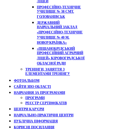
ЛІЦЕЙ
ПРОФЕСІЙНО-ТЕХНІЧНЕ
УЧИЛИЩЕ № 38 СМТ.
ГОЛОВАНІВСЬК
ДЕРЖАВНИЙ
НАВЧАЛЬНИЙ ЗАКЛАД
«ПРОФЕСІЙНО-ТЕХНІЧНЕ
УЧИЛИЩЕ № 40 М.
НОВОУКРАЇНКА»
«ПІЩАНОБРІДСЬКИЙ
ПРОФЕСІЙНИЙ АГРАРНИЙ
ЛІЦЕЙ» КІРОВОГРАДСЬКОЇ
ОБЛАСНОЇ РАДИ
ТРЕНІНГИ, ЗАНЯТТЯ З
ЕЛЕМЕНТАМИ ТРЕНІНГУ
ФОТОАЛЬБОМ
САЙТИ ЗПО ОБЛАСТІ
НАВЧАННЯ ЗА ПРОГРАМАМИ
ПРОГРАМИ
РЕЄСТР СЕРТИФІКАТІВ
ЦЕНТРИ КАР'ЄРИ
НАВЧАЛЬНО-ПРАКТИЧНІ ЦЕНТРИ
ПУБЛІЧНА ІНФОРМАЦІЯ
КОРИСНІ ПОСИЛАННЯ