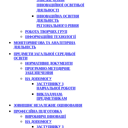
ЗАБЕЗПЕЧЕННЯ
ІННОВАЦІЙНОЇ ОСВІТНЬОЇ
ДІЯЛЬНОСТІ
ІННОВАЦІЙНА ОСВІТНЯ
ДІЯЛЬНІСТЬ
РЕГІОНАЛЬНОГО РІВНЯ
РОБОТА ТВОРЧИХ ГРУП
ІНФОРМАЦІЙНІ ТЕХНОЛОГІЇ
МОНІТОРИНГОВА ТА АНАЛІТИЧНА
ДІЯЛЬНІСТЬ
ПРЕДМЕТИ ЗАГАЛЬНОЇ СЕРЕДНЬОЇ
ОСВІТИ
НОРМАТИВНІ ДОКУМЕНТИ
ПРОГРАМНО-МЕТОДИЧНЕ
ЗАБЕЗПЕЧЕННЯ
НА ДОПОМОГУ
ЗАСТУПНИКУ З
НАВЧАЛЬНОЇ РОБОТИ
ВИКЛАДАЧАМ-
ПРЕДМЕТНИКАМ
ЗОВНІШНЄ НЕЗАЛЕЖНЕ ОЦІНЮВАННЯ
ПРОФЕСІЙНА ПІДГОТОВКА
ВИРОБНИЧІ ІННОВАЦІЇ
НА ДОПОМОГУ
ЗАСТУПНИКУ З