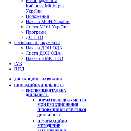
Розпорядження
Кабінету Міністрів
України
Положення
Накази МОН України
Листи МОН України
Програми
ДС ПТО
Регіональні документи
Накази ДОН ОДА
Листи ДОН ОДА
Накази НМК ПТО
ІМЗ
ППД
ДИСТАНЦІЙНЕ НАВЧАННЯ
ІННОВАЦІЙНА ДІЯЛЬНІСТЬ
ЕКСПЕРИМЕНТАЛЬНА
ДІЯЛЬНІСТЬ
НОРМАТИВНІ ДОКУМЕНТИ
МОН ПРО ЗДІЙСНЕННЯ
ІННОВАЦІЙНОЇ ОСВІТНЬОЇ
ДІЯЛЬНОСТІ
ІНФОРМАЦІЙНО-
МЕТОДИЧНЕ