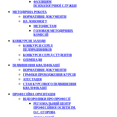
ФАХІВЦЯМ
ПСИХОЛОГІЧНОЇ СЛУЖБИ
МЕТОДИЧНА РОБОТА
НОРМАТИВНІ ДОКУМЕНТИ
НА ДОПОМОГУ
МЕТОДИСТАМ
ГОЛОВАМ МЕТОДИЧНИХ
КОМІСІЙ
КОНКУРСНІ ЗАХОДИ
КОНКУРСИ СЕРЕД
ПЕДПРАЦІВНИКІВ
КОНКУРСИ СЕРЕД СТУДЕНТІВ
ОЛІМПІАДИ
ПІДВИЩЕННЯ КВАЛІФІКАЦІЇ
НОРМАТИВНІ ДОКУМЕНТИ
ГРАФІКИ ПРОХОДЖЕННЯ КУРСІВ
АТЕСТАЦІЯ
СТАН КУРСОВОГО ПІДВИЩЕННЯ
КВАЛІФІКАЦІЇ
ПРОФЕСІЙНА ОРІЄНТАЦІЯ
ВІДЕОРОЛИКИ ПРО ПРОФЕСІЇ
РЕГІОНАЛЬНИЙ ЦЕНТР
ПРОФЕСІЙНОЇ ОСВІТИ ІМ.
О.С. ЄГОРОВА