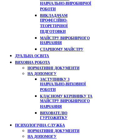
НАВЧАЛЬНО-ВИРОБНИЧОЇ
РОБОТИ
ВИКЛАДАЧАМ
ПРОФЕСІЙНО-
ТЕОРЕТИЧНОЇ
ПІДГОТОВКИ
МАЙСТРУ ВИРОБНИЧОГО
НАВЧАННЯ
СТАРШОМУ МАЙСТРУ
ДУАЛЬНА ОСВІТА
ВИХОВНА РОБОТА
НОРМАТИВНІ ДОКУМЕНТИ
НА ДОПОМОГУ
ЗАСТУПНИКУ З
НАВЧАЛЬНО-ВИХОВНОЇ
РОБОТИ
КЛАСНОМУ КЕРІВНИКУ ТА
МАЙСТРУ ВИРОБНИЧОГО
НАВЧАННЯ
ВИХОВАТЕЛЮ
ГУРТОЖИТКУ
ПСИХОЛОГІЧНА СЛУЖБА
НОРМАТИВНІ ДОКУМЕНТИ
НА ДОПОМОГУ