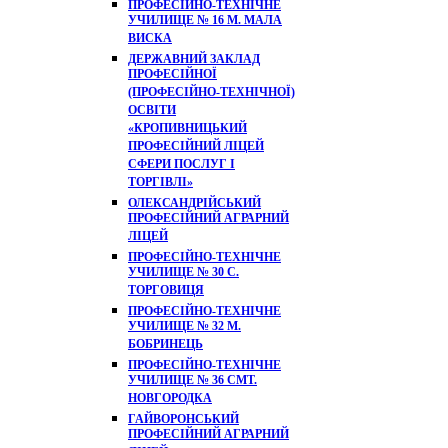
ПРОФЕСІЙНО-ТЕХНІЧНЕ
УЧИЛИЩЕ № 16 М. МАЛА
ВИСКА
ДЕРЖАВНИЙ ЗАКЛАД
ПРОФЕСІЙНОЇ
(ПРОФЕСІЙНО-ТЕХНІЧНОЇ)
ОСВІТИ
«КРОПИВНИЦЬКИЙ
ПРОФЕСІЙНИЙ ЛІЦЕЙ
СФЕРИ ПОСЛУГ І
ТОРГІВЛІ»
ОЛЕКСАНДРІЙСЬКИЙ
ПРОФЕСІЙНИЙ АГРАРНИЙ
ЛІЦЕЙ
ПРОФЕСІЙНО-ТЕХНІЧНЕ
УЧИЛИЩЕ № 30 С.
ТОРГОВИЦЯ
ПРОФЕСІЙНО-ТЕХНІЧНЕ
УЧИЛИЩЕ № 32 М.
БОБРИНЕЦЬ
ПРОФЕСІЙНО-ТЕХНІЧНЕ
УЧИЛИЩЕ № 36 СМТ.
НОВГОРОДКА
ГАЙВОРОНСЬКИЙ
ПРОФЕСІЙНИЙ АГРАРНИЙ