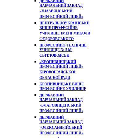
ДЕРЖАВНИЙ
НАВЧАЛЬНИЙ ЗАКЛАД
«ЗНАМ’ЯНСЬКИЙ
ПРОФЕСІЙНИЙ ЛІЦЕЙ»
ЦЕНТРАЛЬНОУКРАЇНСЬКЕ
ВИЩЕ ПРОФЕСІЙНЕ
УЧИЛИЩЕ ІМЕНІ МИКОЛИ
ФЕДОРОВСЬКОГО
ПРОФЕСІЙНО-ТЕХНІЧНЕ
УЧИЛИЩЕ № 5 М.
СВІТЛОВОДСЬК
«КРОПИВНИЦЬКИЙ
ПРОФЕСІЙНИЙ ЛІЦЕЙ»
КІРОВОГРАДСЬКОЇ
ОБЛАСНОЇ РАДИ
КРОПИВНИЦЬКЕ ВИЩЕ
ПРОФЕСІЙНЕ УЧИЛИЩЕ
ДЕРЖАВНИЙ
НАВЧАЛЬНИЙ ЗАКЛАД
«БЛАГОВІЩЕНСЬКИЙ
ПРОФЕСІЙНИЙ ЛІЦЕЙ»
ДЕРЖАВНИЙ
НАВЧАЛЬНИЙ ЗАКЛАД
«ОЛЕКСАНДРІЙСЬКИЙ
ПРОФЕСІЙНИЙ ЛІЦЕЙ»