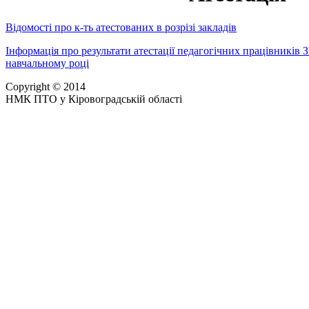
Відомості про к-ть атестованих в розрізі закладів
Інформація про результати атестації педагогічних працівників 
навчальному році
Copyright © 2014
НМК ПТО у Кіровоградській області