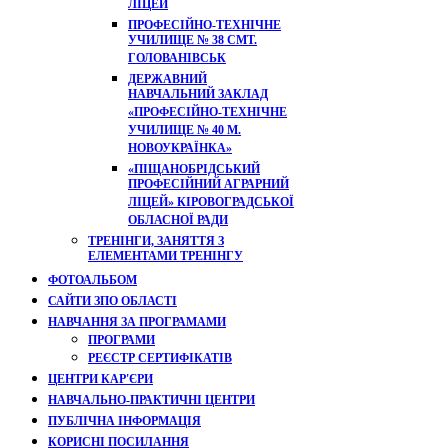
ЛІЦЕЙ
ПРОФЕСІЙНО-ТЕХНІЧНЕ
УЧИЛИЩЕ № 38 СМТ.
ГОЛОВАНІВСЬК
ДЕРЖАВНИЙ
НАВЧАЛЬНИЙ ЗАКЛАД
«ПРОФЕСІЙНО-ТЕХНІЧНЕ
УЧИЛИЩЕ № 40 М.
НОВОУКРАЇНКА»
«ПІЩАНОБРІДСЬКИЙ
ПРОФЕСІЙНИЙ АГРАРНИЙ
ЛІЦЕЙ» КІРОВОГРАДСЬКОЇ
ОБЛАСНОЇ РАДИ
ТРЕНІНГИ, ЗАНЯТТЯ З
ЕЛЕМЕНТАМИ ТРЕНІНГУ
ФОТОАЛЬБОМ
САЙТИ ЗПО ОБЛАСТІ
НАВЧАННЯ ЗА ПРОГРАМАМИ
ПРОГРАМИ
РЕЄСТР СЕРТИФІКАТІВ
ЦЕНТРИ КАР'ЄРИ
НАВЧАЛЬНО-ПРАКТИЧНІ ЦЕНТРИ
ПУБЛІЧНА ІНФОРМАЦІЯ
КОРИСНІ ПОСИЛАННЯ