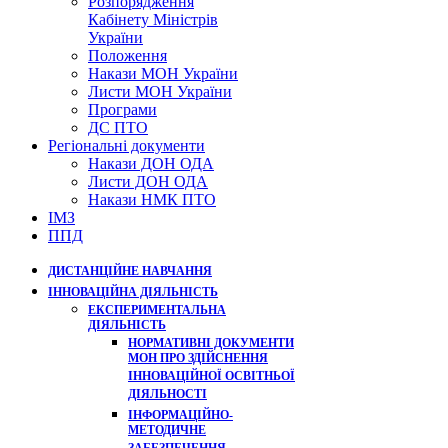
Розпорядження
Кабінету Міністрів
України
Положення
Накази МОН України
Листи МОН України
Програми
ДС ПТО
Регіональні документи
Накази ДОН ОДА
Листи ДОН ОДА
Накази НМК ПТО
ІМЗ
ППД
ДИСТАНЦІЙНЕ НАВЧАННЯ
ІННОВАЦІЙНА ДІЯЛЬНІСТЬ
ЕКСПЕРИМЕНТАЛЬНА
ДІЯЛЬНІСТЬ
НОРМАТИВНІ ДОКУМЕНТИ
МОН ПРО ЗДІЙСНЕННЯ
ІННОВАЦІЙНОЇ ОСВІТНЬОЇ
ДІЯЛЬНОСТІ
ІНФОРМАЦІЙНО-
МЕТОДИЧНЕ