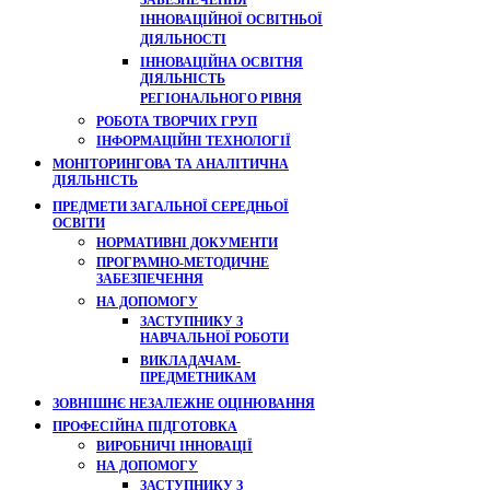
ЗАБЕЗПЕЧЕННЯ
ІННОВАЦІЙНОЇ ОСВІТНЬОЇ
ДІЯЛЬНОСТІ
ІННОВАЦІЙНА ОСВІТНЯ
ДІЯЛЬНІСТЬ
РЕГІОНАЛЬНОГО РІВНЯ
РОБОТА ТВОРЧИХ ГРУП
ІНФОРМАЦІЙНІ ТЕХНОЛОГІЇ
МОНІТОРИНГОВА ТА АНАЛІТИЧНА
ДІЯЛЬНІСТЬ
ПРЕДМЕТИ ЗАГАЛЬНОЇ СЕРЕДНЬОЇ
ОСВІТИ
НОРМАТИВНІ ДОКУМЕНТИ
ПРОГРАМНО-МЕТОДИЧНЕ
ЗАБЕЗПЕЧЕННЯ
НА ДОПОМОГУ
ЗАСТУПНИКУ З
НАВЧАЛЬНОЇ РОБОТИ
ВИКЛАДАЧАМ-
ПРЕДМЕТНИКАМ
ЗОВНІШНЄ НЕЗАЛЕЖНЕ ОЦІНЮВАННЯ
ПРОФЕСІЙНА ПІДГОТОВКА
ВИРОБНИЧІ ІННОВАЦІЇ
НА ДОПОМОГУ
ЗАСТУПНИКУ З