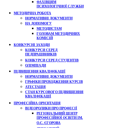
ФАХІВЦЯМ
ПСИХОЛОГІЧНОЇ СЛУЖБИ
МЕТОДИЧНА РОБОТА
НОРМАТИВНІ ДОКУМЕНТИ
НА ДОПОМОГУ
МЕТОДИСТАМ
ГОЛОВАМ МЕТОДИЧНИХ
КОМІСІЙ
КОНКУРСНІ ЗАХОДИ
КОНКУРСИ СЕРЕД
ПЕДПРАЦІВНИКІВ
КОНКУРСИ СЕРЕД СТУДЕНТІВ
ОЛІМПІАДИ
ПІДВИЩЕННЯ КВАЛІФІКАЦІЇ
НОРМАТИВНІ ДОКУМЕНТИ
ГРАФІКИ ПРОХОДЖЕННЯ КУРСІВ
АТЕСТАЦІЯ
СТАН КУРСОВОГО ПІДВИЩЕННЯ
КВАЛІФІКАЦІЇ
ПРОФЕСІЙНА ОРІЄНТАЦІЯ
ВІДЕОРОЛИКИ ПРО ПРОФЕСІЇ
РЕГІОНАЛЬНИЙ ЦЕНТР
ПРОФЕСІЙНОЇ ОСВІТИ ІМ.
О.С. ЄГОРОВА