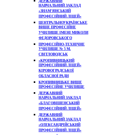
ДЕРЖАВНИЙ
НАВЧАЛЬНИЙ ЗАКЛАД
«ЗНАМ’ЯНСЬКИЙ
ПРОФЕСІЙНИЙ ЛІЦЕЙ»
ЦЕНТРАЛЬНОУКРАЇНСЬКЕ
ВИЩЕ ПРОФЕСІЙНЕ
УЧИЛИЩЕ ІМЕНІ МИКОЛИ
ФЕДОРОВСЬКОГО
ПРОФЕСІЙНО-ТЕХНІЧНЕ
УЧИЛИЩЕ № 5 М.
СВІТЛОВОДСЬК
«КРОПИВНИЦЬКИЙ
ПРОФЕСІЙНИЙ ЛІЦЕЙ»
КІРОВОГРАДСЬКОЇ
ОБЛАСНОЇ РАДИ
КРОПИВНИЦЬКЕ ВИЩЕ
ПРОФЕСІЙНЕ УЧИЛИЩЕ
ДЕРЖАВНИЙ
НАВЧАЛЬНИЙ ЗАКЛАД
«БЛАГОВІЩЕНСЬКИЙ
ПРОФЕСІЙНИЙ ЛІЦЕЙ»
ДЕРЖАВНИЙ
НАВЧАЛЬНИЙ ЗАКЛАД
«ОЛЕКСАНДРІЙСЬКИЙ
ПРОФЕСІЙНИЙ ЛІЦЕЙ»