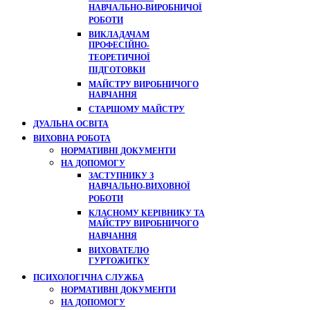
НАВЧАЛЬНО-ВИРОБНИЧОЇ
РОБОТИ
ВИКЛАДАЧАМ
ПРОФЕСІЙНО-
ТЕОРЕТИЧНОЇ
ПІДГОТОВКИ
МАЙСТРУ ВИРОБНИЧОГО
НАВЧАННЯ
СТАРШОМУ МАЙСТРУ
ДУАЛЬНА ОСВІТА
ВИХОВНА РОБОТА
НОРМАТИВНІ ДОКУМЕНТИ
НА ДОПОМОГУ
ЗАСТУПНИКУ З
НАВЧАЛЬНО-ВИХОВНОЇ
РОБОТИ
КЛАСНОМУ КЕРІВНИКУ ТА
МАЙСТРУ ВИРОБНИЧОГО
НАВЧАННЯ
ВИХОВАТЕЛЮ
ГУРТОЖИТКУ
ПСИХОЛОГІЧНА СЛУЖБА
НОРМАТИВНІ ДОКУМЕНТИ
НА ДОПОМОГУ