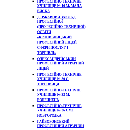
ПРОФЕСІЙНО-ТЕХНІЧНЕ
УЧИЛИЩЕ № 16 М. МАЛА
ВИСКА
ДЕРЖАВНИЙ ЗАКЛАД
ПРОФЕСІЙНОЇ
(ПРОФЕСІЙНО-ТЕХНІЧНОЇ)
ОСВІТИ
«КРОПИВНИЦЬКИЙ
ПРОФЕСІЙНИЙ ЛІЦЕЙ
СФЕРИ ПОСЛУГ І
ТОРГІВЛІ»
ОЛЕКСАНДРІЙСЬКИЙ
ПРОФЕСІЙНИЙ АГРАРНИЙ
ЛІЦЕЙ
ПРОФЕСІЙНО-ТЕХНІЧНЕ
УЧИЛИЩЕ № 30 С.
ТОРГОВИЦЯ
ПРОФЕСІЙНО-ТЕХНІЧНЕ
УЧИЛИЩЕ № 32 М.
БОБРИНЕЦЬ
ПРОФЕСІЙНО-ТЕХНІЧНЕ
УЧИЛИЩЕ № 36 СМТ.
НОВГОРОДКА
ГАЙВОРОНСЬКИЙ
ПРОФЕСІЙНИЙ АГРАРНИЙ