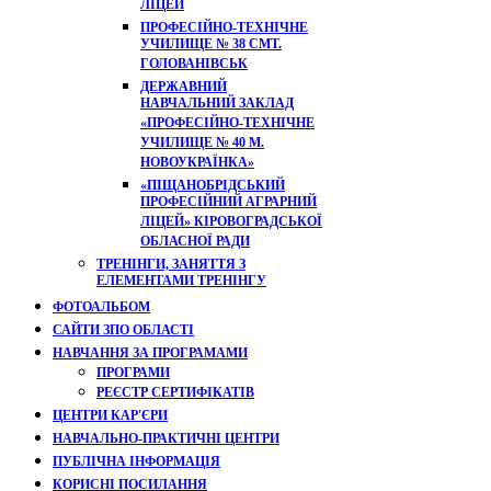
ЛІЦЕЙ
ПРОФЕСІЙНО-ТЕХНІЧНЕ
УЧИЛИЩЕ № 38 СМТ.
ГОЛОВАНІВСЬК
ДЕРЖАВНИЙ
НАВЧАЛЬНИЙ ЗАКЛАД
«ПРОФЕСІЙНО-ТЕХНІЧНЕ
УЧИЛИЩЕ № 40 М.
НОВОУКРАЇНКА»
«ПІЩАНОБРІДСЬКИЙ
ПРОФЕСІЙНИЙ АГРАРНИЙ
ЛІЦЕЙ» КІРОВОГРАДСЬКОЇ
ОБЛАСНОЇ РАДИ
ТРЕНІНГИ, ЗАНЯТТЯ З
ЕЛЕМЕНТАМИ ТРЕНІНГУ
ФОТОАЛЬБОМ
САЙТИ ЗПО ОБЛАСТІ
НАВЧАННЯ ЗА ПРОГРАМАМИ
ПРОГРАМИ
РЕЄСТР СЕРТИФІКАТІВ
ЦЕНТРИ КАР'ЄРИ
НАВЧАЛЬНО-ПРАКТИЧНІ ЦЕНТРИ
ПУБЛІЧНА ІНФОРМАЦІЯ
КОРИСНІ ПОСИЛАННЯ