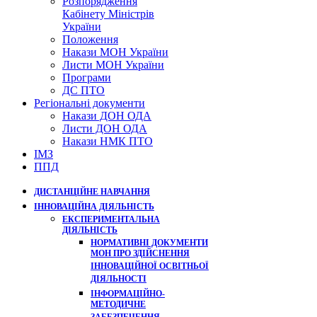
Розпорядження
Кабінету Міністрів
України
Положення
Накази МОН України
Листи МОН України
Програми
ДС ПТО
Регіональні документи
Накази ДОН ОДА
Листи ДОН ОДА
Накази НМК ПТО
ІМЗ
ППД
ДИСТАНЦІЙНЕ НАВЧАННЯ
ІННОВАЦІЙНА ДІЯЛЬНІСТЬ
ЕКСПЕРИМЕНТАЛЬНА
ДІЯЛЬНІСТЬ
НОРМАТИВНІ ДОКУМЕНТИ
МОН ПРО ЗДІЙСНЕННЯ
ІННОВАЦІЙНОЇ ОСВІТНЬОЇ
ДІЯЛЬНОСТІ
ІНФОРМАЦІЙНО-
МЕТОДИЧНЕ