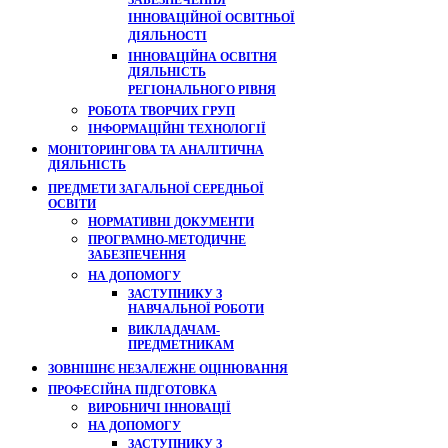
ЗАБЕЗПЕЧЕННЯ
ІННОВАЦІЙНОЇ ОСВІТНЬОЇ
ДІЯЛЬНОСТІ
ІННОВАЦІЙНА ОСВІТНЯ
ДІЯЛЬНІСТЬ
РЕГІОНАЛЬНОГО РІВНЯ
РОБОТА ТВОРЧИХ ГРУП
ІНФОРМАЦІЙНІ ТЕХНОЛОГІЇ
МОНІТОРИНГОВА ТА АНАЛІТИЧНА
ДІЯЛЬНІСТЬ
ПРЕДМЕТИ ЗАГАЛЬНОЇ СЕРЕДНЬОЇ
ОСВІТИ
НОРМАТИВНІ ДОКУМЕНТИ
ПРОГРАМНО-МЕТОДИЧНЕ
ЗАБЕЗПЕЧЕННЯ
НА ДОПОМОГУ
ЗАСТУПНИКУ З
НАВЧАЛЬНОЇ РОБОТИ
ВИКЛАДАЧАМ-
ПРЕДМЕТНИКАМ
ЗОВНІШНЄ НЕЗАЛЕЖНЕ ОЦІНЮВАННЯ
ПРОФЕСІЙНА ПІДГОТОВКА
ВИРОБНИЧІ ІННОВАЦІЇ
НА ДОПОМОГУ
ЗАСТУПНИКУ З