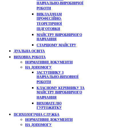
НАВЧАЛЬНО-ВИРОБНИЧОЇ
РОБОТИ
ВИКЛАДАЧАМ
ПРОФЕСІЙНО-
ТЕОРЕТИЧНОЇ
ПІДГОТОВКИ
МАЙСТРУ ВИРОБНИЧОГО
НАВЧАННЯ
СТАРШОМУ МАЙСТРУ
ДУАЛЬНА ОСВІТА
ВИХОВНА РОБОТА
НОРМАТИВНІ ДОКУМЕНТИ
НА ДОПОМОГУ
ЗАСТУПНИКУ З
НАВЧАЛЬНО-ВИХОВНОЇ
РОБОТИ
КЛАСНОМУ КЕРІВНИКУ ТА
МАЙСТРУ ВИРОБНИЧОГО
НАВЧАННЯ
ВИХОВАТЕЛЮ
ГУРТОЖИТКУ
ПСИХОЛОГІЧНА СЛУЖБА
НОРМАТИВНІ ДОКУМЕНТИ
НА ДОПОМОГУ