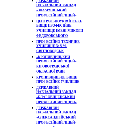
ДЕРЖАВНИЙ
НАВЧАЛЬНИЙ ЗАКЛАД
«ЗНАМ’ЯНСЬКИЙ
ПРОФЕСІЙНИЙ ЛІЦЕЙ»
ЦЕНТРАЛЬНОУКРАЇНСЬКЕ
ВИЩЕ ПРОФЕСІЙНЕ
УЧИЛИЩЕ ІМЕНІ МИКОЛИ
ФЕДОРОВСЬКОГО
ПРОФЕСІЙНО-ТЕХНІЧНЕ
УЧИЛИЩЕ № 5 М.
СВІТЛОВОДСЬК
«КРОПИВНИЦЬКИЙ
ПРОФЕСІЙНИЙ ЛІЦЕЙ»
КІРОВОГРАДСЬКОЇ
ОБЛАСНОЇ РАДИ
КРОПИВНИЦЬКЕ ВИЩЕ
ПРОФЕСІЙНЕ УЧИЛИЩЕ
ДЕРЖАВНИЙ
НАВЧАЛЬНИЙ ЗАКЛАД
«БЛАГОВІЩЕНСЬКИЙ
ПРОФЕСІЙНИЙ ЛІЦЕЙ»
ДЕРЖАВНИЙ
НАВЧАЛЬНИЙ ЗАКЛАД
«ОЛЕКСАНДРІЙСЬКИЙ
ПРОФЕСІЙНИЙ ЛІЦЕЙ»