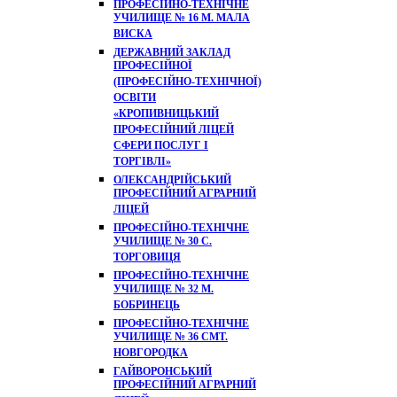
ПРОФЕСІЙНО-ТЕХНІЧНЕ
УЧИЛИЩЕ № 16 М. МАЛА
ВИСКА
ДЕРЖАВНИЙ ЗАКЛАД
ПРОФЕСІЙНОЇ
(ПРОФЕСІЙНО-ТЕХНІЧНОЇ)
ОСВІТИ
«КРОПИВНИЦЬКИЙ
ПРОФЕСІЙНИЙ ЛІЦЕЙ
СФЕРИ ПОСЛУГ І
ТОРГІВЛІ»
ОЛЕКСАНДРІЙСЬКИЙ
ПРОФЕСІЙНИЙ АГРАРНИЙ
ЛІЦЕЙ
ПРОФЕСІЙНО-ТЕХНІЧНЕ
УЧИЛИЩЕ № 30 С.
ТОРГОВИЦЯ
ПРОФЕСІЙНО-ТЕХНІЧНЕ
УЧИЛИЩЕ № 32 М.
БОБРИНЕЦЬ
ПРОФЕСІЙНО-ТЕХНІЧНЕ
УЧИЛИЩЕ № 36 СМТ.
НОВГОРОДКА
ГАЙВОРОНСЬКИЙ
ПРОФЕСІЙНИЙ АГРАРНИЙ