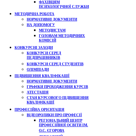
ФАХІВЦЯМ
ПСИХОЛОГІЧНОЇ СЛУЖБИ
МЕТОДИЧНА РОБОТА
НОРМАТИВНІ ДОКУМЕНТИ
НА ДОПОМОГУ
МЕТОДИСТАМ
ГОЛОВАМ МЕТОДИЧНИХ
КОМІСІЙ
КОНКУРСНІ ЗАХОДИ
КОНКУРСИ СЕРЕД
ПЕДПРАЦІВНИКІВ
КОНКУРСИ СЕРЕД СТУДЕНТІВ
ОЛІМПІАДИ
ПІДВИЩЕННЯ КВАЛІФІКАЦІЇ
НОРМАТИВНІ ДОКУМЕНТИ
ГРАФІКИ ПРОХОДЖЕННЯ КУРСІВ
АТЕСТАЦІЯ
СТАН КУРСОВОГО ПІДВИЩЕННЯ
КВАЛІФІКАЦІЇ
ПРОФЕСІЙНА ОРІЄНТАЦІЯ
ВІДЕОРОЛИКИ ПРО ПРОФЕСІЇ
РЕГІОНАЛЬНИЙ ЦЕНТР
ПРОФЕСІЙНОЇ ОСВІТИ ІМ.
О.С. ЄГОРОВА