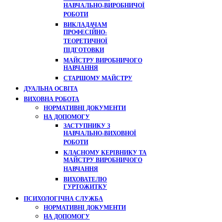
НАВЧАЛЬНО-ВИРОБНИЧОЇ
РОБОТИ
ВИКЛАДАЧАМ
ПРОФЕСІЙНО-
ТЕОРЕТИЧНОЇ
ПІДГОТОВКИ
МАЙСТРУ ВИРОБНИЧОГО
НАВЧАННЯ
СТАРШОМУ МАЙСТРУ
ДУАЛЬНА ОСВІТА
ВИХОВНА РОБОТА
НОРМАТИВНІ ДОКУМЕНТИ
НА ДОПОМОГУ
ЗАСТУПНИКУ З
НАВЧАЛЬНО-ВИХОВНОЇ
РОБОТИ
КЛАСНОМУ КЕРІВНИКУ ТА
МАЙСТРУ ВИРОБНИЧОГО
НАВЧАННЯ
ВИХОВАТЕЛЮ
ГУРТОЖИТКУ
ПСИХОЛОГІЧНА СЛУЖБА
НОРМАТИВНІ ДОКУМЕНТИ
НА ДОПОМОГУ