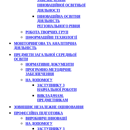
ЗАБЕЗПЕЧЕННЯ
ІННОВАЦІЙНОЇ ОСВІТНЬОЇ
ДІЯЛЬНОСТІ
ІННОВАЦІЙНА ОСВІТНЯ
ДІЯЛЬНІСТЬ
РЕГІОНАЛЬНОГО РІВНЯ
РОБОТА ТВОРЧИХ ГРУП
ІНФОРМАЦІЙНІ ТЕХНОЛОГІЇ
МОНІТОРИНГОВА ТА АНАЛІТИЧНА
ДІЯЛЬНІСТЬ
ПРЕДМЕТИ ЗАГАЛЬНОЇ СЕРЕДНЬОЇ
ОСВІТИ
НОРМАТИВНІ ДОКУМЕНТИ
ПРОГРАМНО-МЕТОДИЧНЕ
ЗАБЕЗПЕЧЕННЯ
НА ДОПОМОГУ
ЗАСТУПНИКУ З
НАВЧАЛЬНОЇ РОБОТИ
ВИКЛАДАЧАМ-
ПРЕДМЕТНИКАМ
ЗОВНІШНЄ НЕЗАЛЕЖНЕ ОЦІНЮВАННЯ
ПРОФЕСІЙНА ПІДГОТОВКА
ВИРОБНИЧІ ІННОВАЦІЇ
НА ДОПОМОГУ
ЗАСТУПНИКУ З