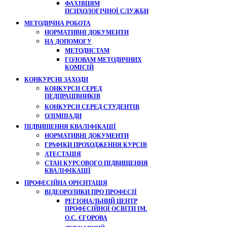
ФАХІВЦЯМ
ПСИХОЛОГІЧНОЇ СЛУЖБИ
МЕТОДИЧНА РОБОТА
НОРМАТИВНІ ДОКУМЕНТИ
НА ДОПОМОГУ
МЕТОДИСТАМ
ГОЛОВАМ МЕТОДИЧНИХ
КОМІСІЙ
КОНКУРСНІ ЗАХОДИ
КОНКУРСИ СЕРЕД
ПЕДПРАЦІВНИКІВ
КОНКУРСИ СЕРЕД СТУДЕНТІВ
ОЛІМПІАДИ
ПІДВИЩЕННЯ КВАЛІФІКАЦІЇ
НОРМАТИВНІ ДОКУМЕНТИ
ГРАФІКИ ПРОХОДЖЕННЯ КУРСІВ
АТЕСТАЦІЯ
СТАН КУРСОВОГО ПІДВИЩЕННЯ
КВАЛІФІКАЦІЇ
ПРОФЕСІЙНА ОРІЄНТАЦІЯ
ВІДЕОРОЛИКИ ПРО ПРОФЕСІЇ
РЕГІОНАЛЬНИЙ ЦЕНТР
ПРОФЕСІЙНОЇ ОСВІТИ ІМ.
О.С. ЄГОРОВА