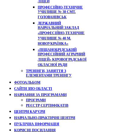
ЛІЦЕЙ
ПРОФЕСІЙНО-ТЕХНІЧНЕ
УЧИЛИЩЕ № 38 СМТ.
ГОЛОВАНІВСЬК
ДЕРЖАВНИЙ
НАВЧАЛЬНИЙ ЗАКЛАД
«ПРОФЕСІЙНО-ТЕХНІЧНЕ
УЧИЛИЩЕ № 40 М.
НОВОУКРАЇНКА»
«ПІЩАНОБРІДСЬКИЙ
ПРОФЕСІЙНИЙ АГРАРНИЙ
ЛІЦЕЙ» КІРОВОГРАДСЬКОЇ
ОБЛАСНОЇ РАДИ
ТРЕНІНГИ, ЗАНЯТТЯ З
ЕЛЕМЕНТАМИ ТРЕНІНГУ
ФОТОАЛЬБОМ
САЙТИ ЗПО ОБЛАСТІ
НАВЧАННЯ ЗА ПРОГРАМАМИ
ПРОГРАМИ
РЕЄСТР СЕРТИФІКАТІВ
ЦЕНТРИ КАР'ЄРИ
НАВЧАЛЬНО-ПРАКТИЧНІ ЦЕНТРИ
ПУБЛІЧНА ІНФОРМАЦІЯ
КОРИСНІ ПОСИЛАННЯ