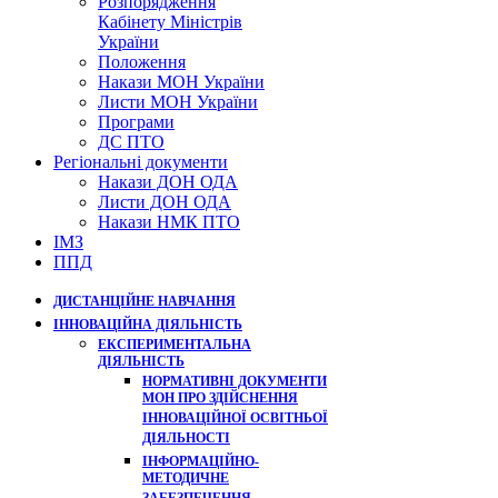
Розпорядження
Кабінету Міністрів
України
Положення
Накази МОН України
Листи МОН України
Програми
ДС ПТО
Регіональні документи
Накази ДОН ОДА
Листи ДОН ОДА
Накази НМК ПТО
ІМЗ
ППД
ДИСТАНЦІЙНЕ НАВЧАННЯ
ІННОВАЦІЙНА ДІЯЛЬНІСТЬ
ЕКСПЕРИМЕНТАЛЬНА
ДІЯЛЬНІСТЬ
НОРМАТИВНІ ДОКУМЕНТИ
МОН ПРО ЗДІЙСНЕННЯ
ІННОВАЦІЙНОЇ ОСВІТНЬОЇ
ДІЯЛЬНОСТІ
ІНФОРМАЦІЙНО-
МЕТОДИЧНЕ