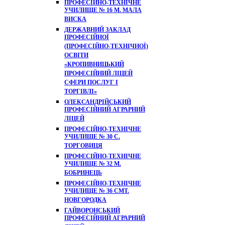
ПРОФЕСІЙНО-ТЕХНІЧНЕ
УЧИЛИЩЕ № 16 М. МАЛА
ВИСКА
ДЕРЖАВНИЙ ЗАКЛАД
ПРОФЕСІЙНОЇ
(ПРОФЕСІЙНО-ТЕХНІЧНОЇ)
ОСВІТИ
«КРОПИВНИЦЬКИЙ
ПРОФЕСІЙНИЙ ЛІЦЕЙ
СФЕРИ ПОСЛУГ І
ТОРГІВЛІ»
ОЛЕКСАНДРІЙСЬКИЙ
ПРОФЕСІЙНИЙ АГРАРНИЙ
ЛІЦЕЙ
ПРОФЕСІЙНО-ТЕХНІЧНЕ
УЧИЛИЩЕ № 30 С.
ТОРГОВИЦЯ
ПРОФЕСІЙНО-ТЕХНІЧНЕ
УЧИЛИЩЕ № 32 М.
БОБРИНЕЦЬ
ПРОФЕСІЙНО-ТЕХНІЧНЕ
УЧИЛИЩЕ № 36 СМТ.
НОВГОРОДКА
ГАЙВОРОНСЬКИЙ
ПРОФЕСІЙНИЙ АГРАРНИЙ