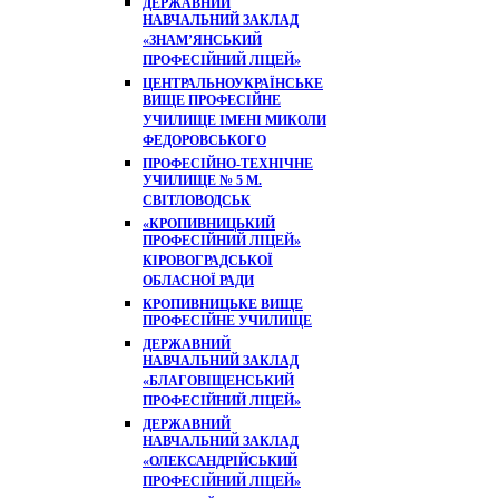
ДЕРЖАВНИЙ
НАВЧАЛЬНИЙ ЗАКЛАД
«ЗНАМ’ЯНСЬКИЙ
ПРОФЕСІЙНИЙ ЛІЦЕЙ»
ЦЕНТРАЛЬНОУКРАЇНСЬКЕ
ВИЩЕ ПРОФЕСІЙНЕ
УЧИЛИЩЕ ІМЕНІ МИКОЛИ
ФЕДОРОВСЬКОГО
ПРОФЕСІЙНО-ТЕХНІЧНЕ
УЧИЛИЩЕ № 5 М.
СВІТЛОВОДСЬК
«КРОПИВНИЦЬКИЙ
ПРОФЕСІЙНИЙ ЛІЦЕЙ»
КІРОВОГРАДСЬКОЇ
ОБЛАСНОЇ РАДИ
КРОПИВНИЦЬКЕ ВИЩЕ
ПРОФЕСІЙНЕ УЧИЛИЩЕ
ДЕРЖАВНИЙ
НАВЧАЛЬНИЙ ЗАКЛАД
«БЛАГОВІЩЕНСЬКИЙ
ПРОФЕСІЙНИЙ ЛІЦЕЙ»
ДЕРЖАВНИЙ
НАВЧАЛЬНИЙ ЗАКЛАД
«ОЛЕКСАНДРІЙСЬКИЙ
ПРОФЕСІЙНИЙ ЛІЦЕЙ»