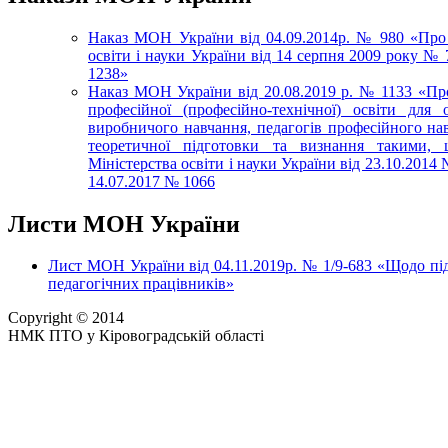
Наказ МОН України від 04.09.2014р. № 980 «Про 
освіти і науки України від 14 серпня 2009 року № 
1238»
Наказ МОН України від 20.08.2019 р. № 1133 «Про
професійної (професійно-технічної) освіти для 
виробничого навчання, педагогів професійного нав
теоретичної підготовки та визнання такими, 
Міністерства освіти і науки України від 23.10.2014 
14.07.2017 № 1066
Листи МОН України
Лист МОН України від 04.11.2019р. № 1/9-683 «Щодо підв
педагогічних працівників»
Copyright © 2014
НМК ПТО у Кіровоградській області