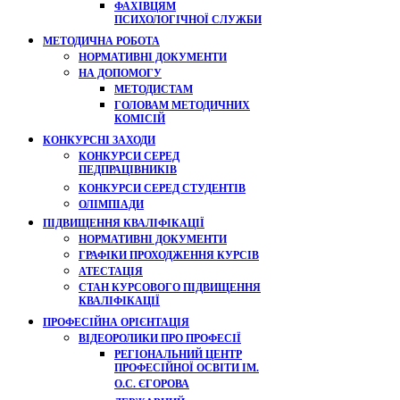
ФАХІВЦЯМ
ПСИХОЛОГІЧНОЇ СЛУЖБИ
МЕТОДИЧНА РОБОТА
НОРМАТИВНІ ДОКУМЕНТИ
НА ДОПОМОГУ
МЕТОДИСТАМ
ГОЛОВАМ МЕТОДИЧНИХ
КОМІСІЙ
КОНКУРСНІ ЗАХОДИ
КОНКУРСИ СЕРЕД
ПЕДПРАЦІВНИКІВ
КОНКУРСИ СЕРЕД СТУДЕНТІВ
ОЛІМПІАДИ
ПІДВИЩЕННЯ КВАЛІФІКАЦІЇ
НОРМАТИВНІ ДОКУМЕНТИ
ГРАФІКИ ПРОХОДЖЕННЯ КУРСІВ
АТЕСТАЦІЯ
СТАН КУРСОВОГО ПІДВИЩЕННЯ
КВАЛІФІКАЦІЇ
ПРОФЕСІЙНА ОРІЄНТАЦІЯ
ВІДЕОРОЛИКИ ПРО ПРОФЕСІЇ
РЕГІОНАЛЬНИЙ ЦЕНТР
ПРОФЕСІЙНОЇ ОСВІТИ ІМ.
О.С. ЄГОРОВА