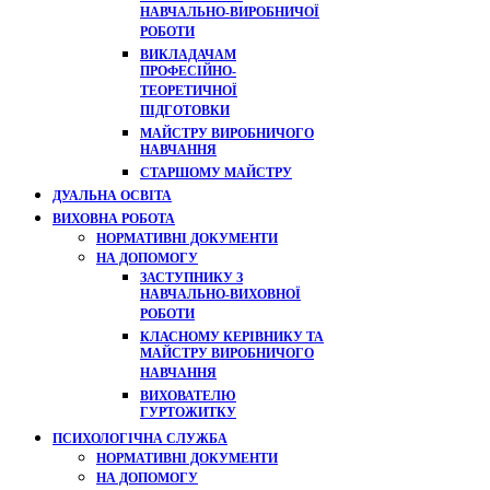
НАВЧАЛЬНО-ВИРОБНИЧОЇ
РОБОТИ
ВИКЛАДАЧАМ
ПРОФЕСІЙНО-
ТЕОРЕТИЧНОЇ
ПІДГОТОВКИ
МАЙСТРУ ВИРОБНИЧОГО
НАВЧАННЯ
СТАРШОМУ МАЙСТРУ
ДУАЛЬНА ОСВІТА
ВИХОВНА РОБОТА
НОРМАТИВНІ ДОКУМЕНТИ
НА ДОПОМОГУ
ЗАСТУПНИКУ З
НАВЧАЛЬНО-ВИХОВНОЇ
РОБОТИ
КЛАСНОМУ КЕРІВНИКУ ТА
МАЙСТРУ ВИРОБНИЧОГО
НАВЧАННЯ
ВИХОВАТЕЛЮ
ГУРТОЖИТКУ
ПСИХОЛОГІЧНА СЛУЖБА
НОРМАТИВНІ ДОКУМЕНТИ
НА ДОПОМОГУ