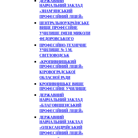
ДЕРЖАВНИЙ
НАВЧАЛЬНИЙ ЗАКЛАД
«ЗНАМ’ЯНСЬКИЙ
ПРОФЕСІЙНИЙ ЛІЦЕЙ»
ЦЕНТРАЛЬНОУКРАЇНСЬКЕ
ВИЩЕ ПРОФЕСІЙНЕ
УЧИЛИЩЕ ІМЕНІ МИКОЛИ
ФЕДОРОВСЬКОГО
ПРОФЕСІЙНО-ТЕХНІЧНЕ
УЧИЛИЩЕ № 5 М.
СВІТЛОВОДСЬК
«КРОПИВНИЦЬКИЙ
ПРОФЕСІЙНИЙ ЛІЦЕЙ»
КІРОВОГРАДСЬКОЇ
ОБЛАСНОЇ РАДИ
КРОПИВНИЦЬКЕ ВИЩЕ
ПРОФЕСІЙНЕ УЧИЛИЩЕ
ДЕРЖАВНИЙ
НАВЧАЛЬНИЙ ЗАКЛАД
«БЛАГОВІЩЕНСЬКИЙ
ПРОФЕСІЙНИЙ ЛІЦЕЙ»
ДЕРЖАВНИЙ
НАВЧАЛЬНИЙ ЗАКЛАД
«ОЛЕКСАНДРІЙСЬКИЙ
ПРОФЕСІЙНИЙ ЛІЦЕЙ»