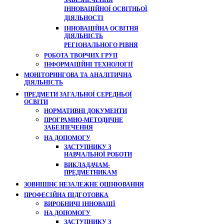
ЗАБЕЗПЕЧЕННЯ
ІННОВАЦІЙНОЇ ОСВІТНЬОЇ
ДІЯЛЬНОСТІ
ІННОВАЦІЙНА ОСВІТНЯ
ДІЯЛЬНІСТЬ
РЕГІОНАЛЬНОГО РІВНЯ
РОБОТА ТВОРЧИХ ГРУП
ІНФОРМАЦІЙНІ ТЕХНОЛОГІЇ
МОНІТОРИНГОВА ТА АНАЛІТИЧНА
ДІЯЛЬНІСТЬ
ПРЕДМЕТИ ЗАГАЛЬНОЇ СЕРЕДНЬОЇ
ОСВІТИ
НОРМАТИВНІ ДОКУМЕНТИ
ПРОГРАМНО-МЕТОДИЧНЕ
ЗАБЕЗПЕЧЕННЯ
НА ДОПОМОГУ
ЗАСТУПНИКУ З
НАВЧАЛЬНОЇ РОБОТИ
ВИКЛАДАЧАМ-
ПРЕДМЕТНИКАМ
ЗОВНІШНЄ НЕЗАЛЕЖНЕ ОЦІНЮВАННЯ
ПРОФЕСІЙНА ПІДГОТОВКА
ВИРОБНИЧІ ІННОВАЦІЇ
НА ДОПОМОГУ
ЗАСТУПНИКУ З