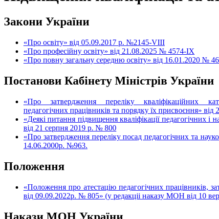
Закони України
«Про освіту» від 05.09.2017 р. №2145-VIII
«Про професійну освіту» від 21.08.2025 № 4574-IX
«Про повну загальну середню освіту» від 16.01.2020 № 4
Постанови Кабінету Міністрів України
«Про затвердження переліку кваліфікаційних кат
педагогічних працівників та порядку їх присвоєння» від 
«Деякі питання підвищення кваліфікації педагогічних і н
від 21 серпня 2019 р. № 800
«Про затвердження переліку посад педагогічних та науко
14.06.2000р. №963.
Положення
«Положення про атестацію педагогічних працівників, 
від 09.09.2022р. № 805» (у редакціі наказу МОН від 10 в
Накази МОН України