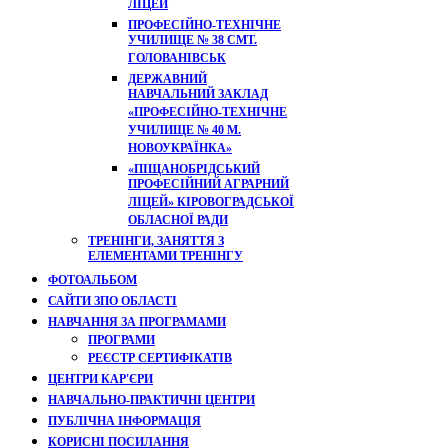
ЛІЦЕЙ
ПРОФЕСІЙНО-ТЕХНІЧНЕ
УЧИЛИЩЕ № 38 СМТ.
ГОЛОВАНІВСЬК
ДЕРЖАВНИЙ
НАВЧАЛЬНИЙ ЗАКЛАД
«ПРОФЕСІЙНО-ТЕХНІЧНЕ
УЧИЛИЩЕ № 40 М.
НОВОУКРАЇНКА»
«ПІЩАНОБРІДСЬКИЙ
ПРОФЕСІЙНИЙ АГРАРНИЙ
ЛІЦЕЙ» КІРОВОГРАДСЬКОЇ
ОБЛАСНОЇ РАДИ
ТРЕНІНГИ, ЗАНЯТТЯ З
ЕЛЕМЕНТАМИ ТРЕНІНГУ
ФОТОАЛЬБОМ
САЙТИ ЗПО ОБЛАСТІ
НАВЧАННЯ ЗА ПРОГРАМАМИ
ПРОГРАМИ
РЕЄСТР СЕРТИФІКАТІВ
ЦЕНТРИ КАР'ЄРИ
НАВЧАЛЬНО-ПРАКТИЧНІ ЦЕНТРИ
ПУБЛІЧНА ІНФОРМАЦІЯ
КОРИСНІ ПОСИЛАННЯ