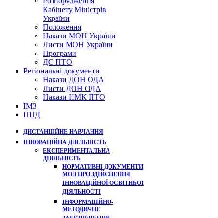
Розпорядження
Кабінету Міністрів
України
Положення
Накази МОН України
Листи МОН України
Програми
ДС ПТО
Регіональні документи
Накази ДОН ОДА
Листи ДОН ОДА
Накази НМК ПТО
ІМЗ
ППД
ДИСТАНЦІЙНЕ НАВЧАННЯ
ІННОВАЦІЙНА ДІЯЛЬНІСТЬ
ЕКСПЕРИМЕНТАЛЬНА
ДІЯЛЬНІСТЬ
НОРМАТИВНІ ДОКУМЕНТИ
МОН ПРО ЗДІЙСНЕННЯ
ІННОВАЦІЙНОЇ ОСВІТНЬОЇ
ДІЯЛЬНОСТІ
ІНФОРМАЦІЙНО-
МЕТОДИЧНЕ