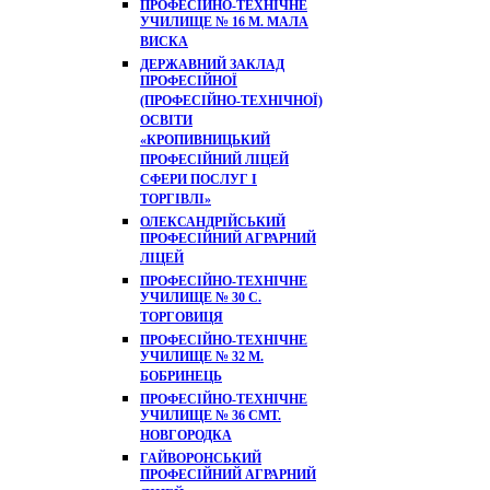
ПРОФЕСІЙНО-ТЕХНІЧНЕ
УЧИЛИЩЕ № 16 М. МАЛА
ВИСКА
ДЕРЖАВНИЙ ЗАКЛАД
ПРОФЕСІЙНОЇ
(ПРОФЕСІЙНО-ТЕХНІЧНОЇ)
ОСВІТИ
«КРОПИВНИЦЬКИЙ
ПРОФЕСІЙНИЙ ЛІЦЕЙ
СФЕРИ ПОСЛУГ І
ТОРГІВЛІ»
ОЛЕКСАНДРІЙСЬКИЙ
ПРОФЕСІЙНИЙ АГРАРНИЙ
ЛІЦЕЙ
ПРОФЕСІЙНО-ТЕХНІЧНЕ
УЧИЛИЩЕ № 30 С.
ТОРГОВИЦЯ
ПРОФЕСІЙНО-ТЕХНІЧНЕ
УЧИЛИЩЕ № 32 М.
БОБРИНЕЦЬ
ПРОФЕСІЙНО-ТЕХНІЧНЕ
УЧИЛИЩЕ № 36 СМТ.
НОВГОРОДКА
ГАЙВОРОНСЬКИЙ
ПРОФЕСІЙНИЙ АГРАРНИЙ