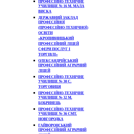
ПРОФЕСІЙНО-ТЕХНІЧНЕ
УЧИЛИЩЕ № 16 М. МАЛА
ВИСКА
ДЕРЖАВНИЙ ЗАКЛАД
ПРОФЕСІЙНОЇ
(ПРОФЕСІЙНО-ТЕХНІЧНОЇ)
ОСВІТИ
«КРОПИВНИЦЬКИЙ
ПРОФЕСІЙНИЙ ЛІЦЕЙ
СФЕРИ ПОСЛУГ І
ТОРГІВЛІ»
ОЛЕКСАНДРІЙСЬКИЙ
ПРОФЕСІЙНИЙ АГРАРНИЙ
ЛІЦЕЙ
ПРОФЕСІЙНО-ТЕХНІЧНЕ
УЧИЛИЩЕ № 30 С.
ТОРГОВИЦЯ
ПРОФЕСІЙНО-ТЕХНІЧНЕ
УЧИЛИЩЕ № 32 М.
БОБРИНЕЦЬ
ПРОФЕСІЙНО-ТЕХНІЧНЕ
УЧИЛИЩЕ № 36 СМТ.
НОВГОРОДКА
ГАЙВОРОНСЬКИЙ
ПРОФЕСІЙНИЙ АГРАРНИЙ