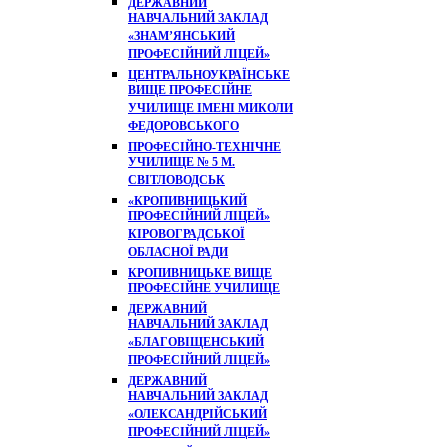
ДЕРЖАВНИЙ
НАВЧАЛЬНИЙ ЗАКЛАД
«ЗНАМ’ЯНСЬКИЙ
ПРОФЕСІЙНИЙ ЛІЦЕЙ»
ЦЕНТРАЛЬНОУКРАЇНСЬКЕ
ВИЩЕ ПРОФЕСІЙНЕ
УЧИЛИЩЕ ІМЕНІ МИКОЛИ
ФЕДОРОВСЬКОГО
ПРОФЕСІЙНО-ТЕХНІЧНЕ
УЧИЛИЩЕ № 5 М.
СВІТЛОВОДСЬК
«КРОПИВНИЦЬКИЙ
ПРОФЕСІЙНИЙ ЛІЦЕЙ»
КІРОВОГРАДСЬКОЇ
ОБЛАСНОЇ РАДИ
КРОПИВНИЦЬКЕ ВИЩЕ
ПРОФЕСІЙНЕ УЧИЛИЩЕ
ДЕРЖАВНИЙ
НАВЧАЛЬНИЙ ЗАКЛАД
«БЛАГОВІЩЕНСЬКИЙ
ПРОФЕСІЙНИЙ ЛІЦЕЙ»
ДЕРЖАВНИЙ
НАВЧАЛЬНИЙ ЗАКЛАД
«ОЛЕКСАНДРІЙСЬКИЙ
ПРОФЕСІЙНИЙ ЛІЦЕЙ»