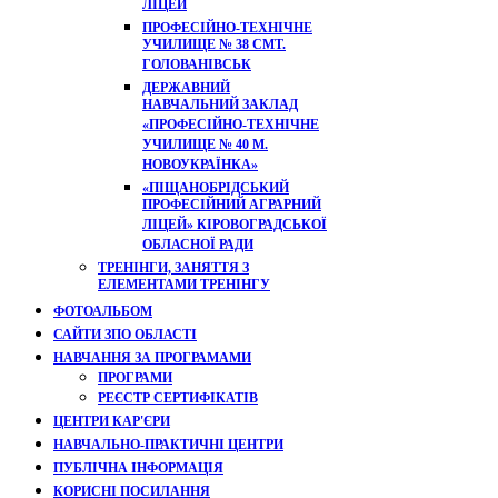
ЛІЦЕЙ
ПРОФЕСІЙНО-ТЕХНІЧНЕ
УЧИЛИЩЕ № 38 СМТ.
ГОЛОВАНІВСЬК
ДЕРЖАВНИЙ
НАВЧАЛЬНИЙ ЗАКЛАД
«ПРОФЕСІЙНО-ТЕХНІЧНЕ
УЧИЛИЩЕ № 40 М.
НОВОУКРАЇНКА»
«ПІЩАНОБРІДСЬКИЙ
ПРОФЕСІЙНИЙ АГРАРНИЙ
ЛІЦЕЙ» КІРОВОГРАДСЬКОЇ
ОБЛАСНОЇ РАДИ
ТРЕНІНГИ, ЗАНЯТТЯ З
ЕЛЕМЕНТАМИ ТРЕНІНГУ
ФОТОАЛЬБОМ
САЙТИ ЗПО ОБЛАСТІ
НАВЧАННЯ ЗА ПРОГРАМАМИ
ПРОГРАМИ
РЕЄСТР СЕРТИФІКАТІВ
ЦЕНТРИ КАР'ЄРИ
НАВЧАЛЬНО-ПРАКТИЧНІ ЦЕНТРИ
ПУБЛІЧНА ІНФОРМАЦІЯ
КОРИСНІ ПОСИЛАННЯ