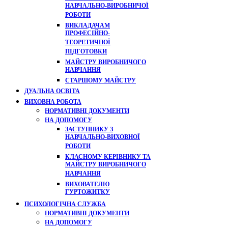
НАВЧАЛЬНО-ВИРОБНИЧОЇ
РОБОТИ
ВИКЛАДАЧАМ
ПРОФЕСІЙНО-
ТЕОРЕТИЧНОЇ
ПІДГОТОВКИ
МАЙСТРУ ВИРОБНИЧОГО
НАВЧАННЯ
СТАРШОМУ МАЙСТРУ
ДУАЛЬНА ОСВІТА
ВИХОВНА РОБОТА
НОРМАТИВНІ ДОКУМЕНТИ
НА ДОПОМОГУ
ЗАСТУПНИКУ З
НАВЧАЛЬНО-ВИХОВНОЇ
РОБОТИ
КЛАСНОМУ КЕРІВНИКУ ТА
МАЙСТРУ ВИРОБНИЧОГО
НАВЧАННЯ
ВИХОВАТЕЛЮ
ГУРТОЖИТКУ
ПСИХОЛОГІЧНА СЛУЖБА
НОРМАТИВНІ ДОКУМЕНТИ
НА ДОПОМОГУ