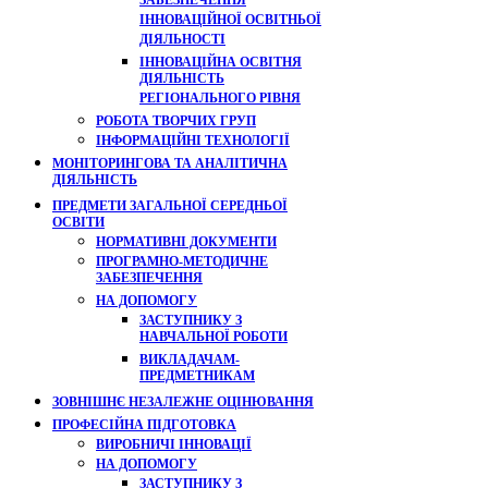
ЗАБЕЗПЕЧЕННЯ
ІННОВАЦІЙНОЇ ОСВІТНЬОЇ
ДІЯЛЬНОСТІ
ІННОВАЦІЙНА ОСВІТНЯ
ДІЯЛЬНІСТЬ
РЕГІОНАЛЬНОГО РІВНЯ
РОБОТА ТВОРЧИХ ГРУП
ІНФОРМАЦІЙНІ ТЕХНОЛОГІЇ
МОНІТОРИНГОВА ТА АНАЛІТИЧНА
ДІЯЛЬНІСТЬ
ПРЕДМЕТИ ЗАГАЛЬНОЇ СЕРЕДНЬОЇ
ОСВІТИ
НОРМАТИВНІ ДОКУМЕНТИ
ПРОГРАМНО-МЕТОДИЧНЕ
ЗАБЕЗПЕЧЕННЯ
НА ДОПОМОГУ
ЗАСТУПНИКУ З
НАВЧАЛЬНОЇ РОБОТИ
ВИКЛАДАЧАМ-
ПРЕДМЕТНИКАМ
ЗОВНІШНЄ НЕЗАЛЕЖНЕ ОЦІНЮВАННЯ
ПРОФЕСІЙНА ПІДГОТОВКА
ВИРОБНИЧІ ІННОВАЦІЇ
НА ДОПОМОГУ
ЗАСТУПНИКУ З