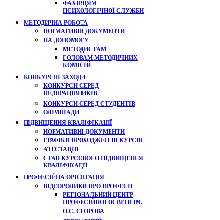
ФАХІВЦЯМ
ПСИХОЛОГІЧНОЇ СЛУЖБИ
МЕТОДИЧНА РОБОТА
НОРМАТИВНІ ДОКУМЕНТИ
НА ДОПОМОГУ
МЕТОДИСТАМ
ГОЛОВАМ МЕТОДИЧНИХ
КОМІСІЙ
КОНКУРСНІ ЗАХОДИ
КОНКУРСИ СЕРЕД
ПЕДПРАЦІВНИКІВ
КОНКУРСИ СЕРЕД СТУДЕНТІВ
ОЛІМПІАДИ
ПІДВИЩЕННЯ КВАЛІФІКАЦІЇ
НОРМАТИВНІ ДОКУМЕНТИ
ГРАФІКИ ПРОХОДЖЕННЯ КУРСІВ
АТЕСТАЦІЯ
СТАН КУРСОВОГО ПІДВИЩЕННЯ
КВАЛІФІКАЦІЇ
ПРОФЕСІЙНА ОРІЄНТАЦІЯ
ВІДЕОРОЛИКИ ПРО ПРОФЕСІЇ
РЕГІОНАЛЬНИЙ ЦЕНТР
ПРОФЕСІЙНОЇ ОСВІТИ ІМ.
О.С. ЄГОРОВА