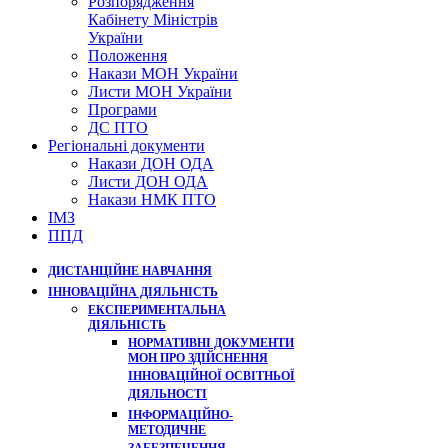
Розпорядження
Кабінету Міністрів
України
Положення
Накази МОН України
Листи МОН України
Програми
ДС ПТО
Регіональні документи
Накази ДОН ОДА
Листи ДОН ОДА
Накази НМК ПТО
ІМЗ
ППД
ДИСТАНЦІЙНЕ НАВЧАННЯ
ІННОВАЦІЙНА ДІЯЛЬНІСТЬ
ЕКСПЕРИМЕНТАЛЬНА
ДІЯЛЬНІСТЬ
НОРМАТИВНІ ДОКУМЕНТИ
МОН ПРО ЗДІЙСНЕННЯ
ІННОВАЦІЙНОЇ ОСВІТНЬОЇ
ДІЯЛЬНОСТІ
ІНФОРМАЦІЙНО-
МЕТОДИЧНЕ