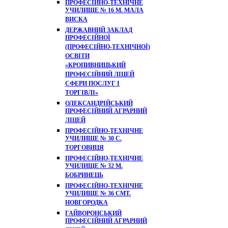
ПРОФЕСІЙНО-ТЕХНІЧНЕ
УЧИЛИЩЕ № 16 М. МАЛА
ВИСКА
ДЕРЖАВНИЙ ЗАКЛАД
ПРОФЕСІЙНОЇ
(ПРОФЕСІЙНО-ТЕХНІЧНОЇ)
ОСВІТИ
«КРОПИВНИЦЬКИЙ
ПРОФЕСІЙНИЙ ЛІЦЕЙ
СФЕРИ ПОСЛУГ І
ТОРГІВЛІ»
ОЛЕКСАНДРІЙСЬКИЙ
ПРОФЕСІЙНИЙ АГРАРНИЙ
ЛІЦЕЙ
ПРОФЕСІЙНО-ТЕХНІЧНЕ
УЧИЛИЩЕ № 30 С.
ТОРГОВИЦЯ
ПРОФЕСІЙНО-ТЕХНІЧНЕ
УЧИЛИЩЕ № 32 М.
БОБРИНЕЦЬ
ПРОФЕСІЙНО-ТЕХНІЧНЕ
УЧИЛИЩЕ № 36 СМТ.
НОВГОРОДКА
ГАЙВОРОНСЬКИЙ
ПРОФЕСІЙНИЙ АГРАРНИЙ