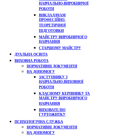
НАВЧАЛЬНО-ВИРОБНИЧОЇ
РОБОТИ
ВИКЛАДАЧАМ
ПРОФЕСІЙНО-
ТЕОРЕТИЧНОЇ
ПІДГОТОВКИ
МАЙСТРУ ВИРОБНИЧОГО
НАВЧАННЯ
СТАРШОМУ МАЙСТРУ
ДУАЛЬНА ОСВІТА
ВИХОВНА РОБОТА
НОРМАТИВНІ ДОКУМЕНТИ
НА ДОПОМОГУ
ЗАСТУПНИКУ З
НАВЧАЛЬНО-ВИХОВНОЇ
РОБОТИ
КЛАСНОМУ КЕРІВНИКУ ТА
МАЙСТРУ ВИРОБНИЧОГО
НАВЧАННЯ
ВИХОВАТЕЛЮ
ГУРТОЖИТКУ
ПСИХОЛОГІЧНА СЛУЖБА
НОРМАТИВНІ ДОКУМЕНТИ
НА ДОПОМОГУ