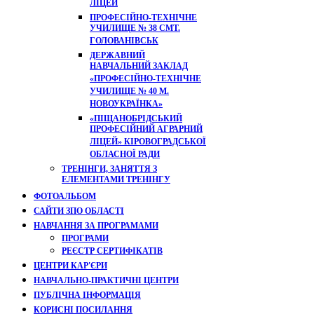
ЛІЦЕЙ
ПРОФЕСІЙНО-ТЕХНІЧНЕ
УЧИЛИЩЕ № 38 СМТ.
ГОЛОВАНІВСЬК
ДЕРЖАВНИЙ
НАВЧАЛЬНИЙ ЗАКЛАД
«ПРОФЕСІЙНО-ТЕХНІЧНЕ
УЧИЛИЩЕ № 40 М.
НОВОУКРАЇНКА»
«ПІЩАНОБРІДСЬКИЙ
ПРОФЕСІЙНИЙ АГРАРНИЙ
ЛІЦЕЙ» КІРОВОГРАДСЬКОЇ
ОБЛАСНОЇ РАДИ
ТРЕНІНГИ, ЗАНЯТТЯ З
ЕЛЕМЕНТАМИ ТРЕНІНГУ
ФОТОАЛЬБОМ
САЙТИ ЗПО ОБЛАСТІ
НАВЧАННЯ ЗА ПРОГРАМАМИ
ПРОГРАМИ
РЕЄСТР СЕРТИФІКАТІВ
ЦЕНТРИ КАР'ЄРИ
НАВЧАЛЬНО-ПРАКТИЧНІ ЦЕНТРИ
ПУБЛІЧНА ІНФОРМАЦІЯ
КОРИСНІ ПОСИЛАННЯ