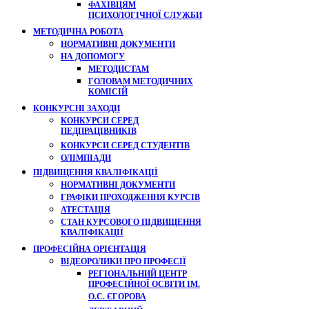
ФАХІВЦЯМ
ПСИХОЛОГІЧНОЇ СЛУЖБИ
МЕТОДИЧНА РОБОТА
НОРМАТИВНІ ДОКУМЕНТИ
НА ДОПОМОГУ
МЕТОДИСТАМ
ГОЛОВАМ МЕТОДИЧНИХ
КОМІСІЙ
КОНКУРСНІ ЗАХОДИ
КОНКУРСИ СЕРЕД
ПЕДПРАЦІВНИКІВ
КОНКУРСИ СЕРЕД СТУДЕНТІВ
ОЛІМПІАДИ
ПІДВИЩЕННЯ КВАЛІФІКАЦІЇ
НОРМАТИВНІ ДОКУМЕНТИ
ГРАФІКИ ПРОХОДЖЕННЯ КУРСІВ
АТЕСТАЦІЯ
СТАН КУРСОВОГО ПІДВИЩЕННЯ
КВАЛІФІКАЦІЇ
ПРОФЕСІЙНА ОРІЄНТАЦІЯ
ВІДЕОРОЛИКИ ПРО ПРОФЕСІЇ
РЕГІОНАЛЬНИЙ ЦЕНТР
ПРОФЕСІЙНОЇ ОСВІТИ ІМ.
О.С. ЄГОРОВА