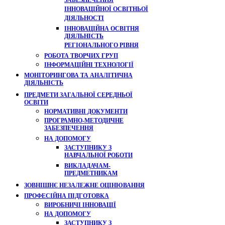
ЗАБЕЗПЕЧЕННЯ
ІННОВАЦІЙНОЇ ОСВІТНЬОЇ
ДІЯЛЬНОСТІ
ІННОВАЦІЙНА ОСВІТНЯ
ДІЯЛЬНІСТЬ
РЕГІОНАЛЬНОГО РІВНЯ
РОБОТА ТВОРЧИХ ГРУП
ІНФОРМАЦІЙНІ ТЕХНОЛОГІЇ
МОНІТОРИНГОВА ТА АНАЛІТИЧНА
ДІЯЛЬНІСТЬ
ПРЕДМЕТИ ЗАГАЛЬНОЇ СЕРЕДНЬОЇ
ОСВІТИ
НОРМАТИВНІ ДОКУМЕНТИ
ПРОГРАМНО-МЕТОДИЧНЕ
ЗАБЕЗПЕЧЕННЯ
НА ДОПОМОГУ
ЗАСТУПНИКУ З
НАВЧАЛЬНОЇ РОБОТИ
ВИКЛАДАЧАМ-
ПРЕДМЕТНИКАМ
ЗОВНІШНЄ НЕЗАЛЕЖНЕ ОЦІНЮВАННЯ
ПРОФЕСІЙНА ПІДГОТОВКА
ВИРОБНИЧІ ІННОВАЦІЇ
НА ДОПОМОГУ
ЗАСТУПНИКУ З