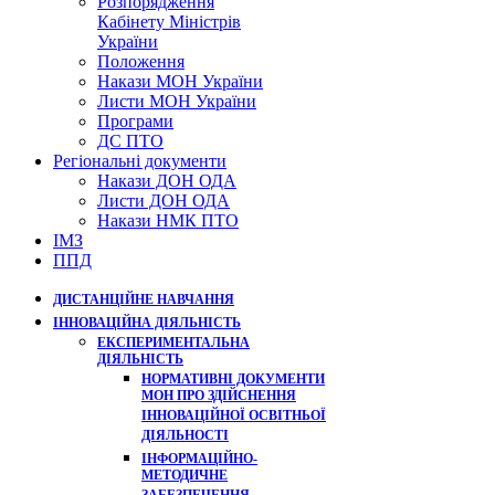
Розпорядження
Кабінету Міністрів
України
Положення
Накази МОН України
Листи МОН України
Програми
ДС ПТО
Регіональні документи
Накази ДОН ОДА
Листи ДОН ОДА
Накази НМК ПТО
ІМЗ
ППД
ДИСТАНЦІЙНЕ НАВЧАННЯ
ІННОВАЦІЙНА ДІЯЛЬНІСТЬ
ЕКСПЕРИМЕНТАЛЬНА
ДІЯЛЬНІСТЬ
НОРМАТИВНІ ДОКУМЕНТИ
МОН ПРО ЗДІЙСНЕННЯ
ІННОВАЦІЙНОЇ ОСВІТНЬОЇ
ДІЯЛЬНОСТІ
ІНФОРМАЦІЙНО-
МЕТОДИЧНЕ