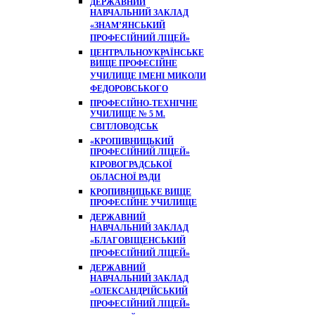
ДЕРЖАВНИЙ
НАВЧАЛЬНИЙ ЗАКЛАД
«ЗНАМ’ЯНСЬКИЙ
ПРОФЕСІЙНИЙ ЛІЦЕЙ»
ЦЕНТРАЛЬНОУКРАЇНСЬКЕ
ВИЩЕ ПРОФЕСІЙНЕ
УЧИЛИЩЕ ІМЕНІ МИКОЛИ
ФЕДОРОВСЬКОГО
ПРОФЕСІЙНО-ТЕХНІЧНЕ
УЧИЛИЩЕ № 5 М.
СВІТЛОВОДСЬК
«КРОПИВНИЦЬКИЙ
ПРОФЕСІЙНИЙ ЛІЦЕЙ»
КІРОВОГРАДСЬКОЇ
ОБЛАСНОЇ РАДИ
КРОПИВНИЦЬКЕ ВИЩЕ
ПРОФЕСІЙНЕ УЧИЛИЩЕ
ДЕРЖАВНИЙ
НАВЧАЛЬНИЙ ЗАКЛАД
«БЛАГОВІЩЕНСЬКИЙ
ПРОФЕСІЙНИЙ ЛІЦЕЙ»
ДЕРЖАВНИЙ
НАВЧАЛЬНИЙ ЗАКЛАД
«ОЛЕКСАНДРІЙСЬКИЙ
ПРОФЕСІЙНИЙ ЛІЦЕЙ»