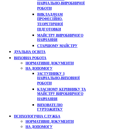
НАВЧАЛЬНО-ВИРОБНИЧОЇ
РОБОТИ
ВИКЛАДАЧАМ
ПРОФЕСІЙНО-
ТЕОРЕТИЧНОЇ
ПІДГОТОВКИ
МАЙСТРУ ВИРОБНИЧОГО
НАВЧАННЯ
СТАРШОМУ МАЙСТРУ
ДУАЛЬНА ОСВІТА
ВИХОВНА РОБОТА
НОРМАТИВНІ ДОКУМЕНТИ
НА ДОПОМОГУ
ЗАСТУПНИКУ З
НАВЧАЛЬНО-ВИХОВНОЇ
РОБОТИ
КЛАСНОМУ КЕРІВНИКУ ТА
МАЙСТРУ ВИРОБНИЧОГО
НАВЧАННЯ
ВИХОВАТЕЛЮ
ГУРТОЖИТКУ
ПСИХОЛОГІЧНА СЛУЖБА
НОРМАТИВНІ ДОКУМЕНТИ
НА ДОПОМОГУ