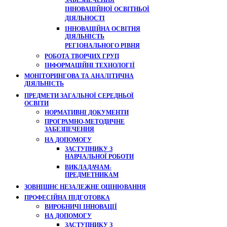
ЗАБЕЗПЕЧЕННЯ
ІННОВАЦІЙНОЇ ОСВІТНЬОЇ
ДІЯЛЬНОСТІ
ІННОВАЦІЙНА ОСВІТНЯ
ДІЯЛЬНІСТЬ
РЕГІОНАЛЬНОГО РІВНЯ
РОБОТА ТВОРЧИХ ГРУП
ІНФОРМАЦІЙНІ ТЕХНОЛОГІЇ
МОНІТОРИНГОВА ТА АНАЛІТИЧНА
ДІЯЛЬНІСТЬ
ПРЕДМЕТИ ЗАГАЛЬНОЇ СЕРЕДНЬОЇ
ОСВІТИ
НОРМАТИВНІ ДОКУМЕНТИ
ПРОГРАМНО-МЕТОДИЧНЕ
ЗАБЕЗПЕЧЕННЯ
НА ДОПОМОГУ
ЗАСТУПНИКУ З
НАВЧАЛЬНОЇ РОБОТИ
ВИКЛАДАЧАМ-
ПРЕДМЕТНИКАМ
ЗОВНІШНЄ НЕЗАЛЕЖНЕ ОЦІНЮВАННЯ
ПРОФЕСІЙНА ПІДГОТОВКА
ВИРОБНИЧІ ІННОВАЦІЇ
НА ДОПОМОГУ
ЗАСТУПНИКУ З