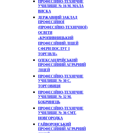
ПРОФЕСІЙНО-ТЕХНІЧНЕ
УЧИЛИЩЕ № 16 М. МАЛА
ВИСКА
ДЕРЖАВНИЙ ЗАКЛАД
ПРОФЕСІЙНОЇ
(ПРОФЕСІЙНО-ТЕХНІЧНОЇ)
ОСВІТИ
«КРОПИВНИЦЬКИЙ
ПРОФЕСІЙНИЙ ЛІЦЕЙ
СФЕРИ ПОСЛУГ І
ТОРГІВЛІ»
ОЛЕКСАНДРІЙСЬКИЙ
ПРОФЕСІЙНИЙ АГРАРНИЙ
ЛІЦЕЙ
ПРОФЕСІЙНО-ТЕХНІЧНЕ
УЧИЛИЩЕ № 30 С.
ТОРГОВИЦЯ
ПРОФЕСІЙНО-ТЕХНІЧНЕ
УЧИЛИЩЕ № 32 М.
БОБРИНЕЦЬ
ПРОФЕСІЙНО-ТЕХНІЧНЕ
УЧИЛИЩЕ № 36 СМТ.
НОВГОРОДКА
ГАЙВОРОНСЬКИЙ
ПРОФЕСІЙНИЙ АГРАРНИЙ