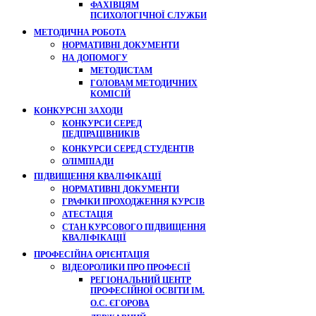
ФАХІВЦЯМ
ПСИХОЛОГІЧНОЇ СЛУЖБИ
МЕТОДИЧНА РОБОТА
НОРМАТИВНІ ДОКУМЕНТИ
НА ДОПОМОГУ
МЕТОДИСТАМ
ГОЛОВАМ МЕТОДИЧНИХ
КОМІСІЙ
КОНКУРСНІ ЗАХОДИ
КОНКУРСИ СЕРЕД
ПЕДПРАЦІВНИКІВ
КОНКУРСИ СЕРЕД СТУДЕНТІВ
ОЛІМПІАДИ
ПІДВИЩЕННЯ КВАЛІФІКАЦІЇ
НОРМАТИВНІ ДОКУМЕНТИ
ГРАФІКИ ПРОХОДЖЕННЯ КУРСІВ
АТЕСТАЦІЯ
СТАН КУРСОВОГО ПІДВИЩЕННЯ
КВАЛІФІКАЦІЇ
ПРОФЕСІЙНА ОРІЄНТАЦІЯ
ВІДЕОРОЛИКИ ПРО ПРОФЕСІЇ
РЕГІОНАЛЬНИЙ ЦЕНТР
ПРОФЕСІЙНОЇ ОСВІТИ ІМ.
О.С. ЄГОРОВА