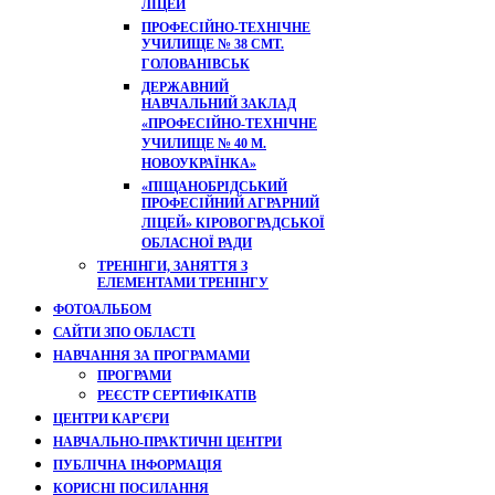
ЛІЦЕЙ
ПРОФЕСІЙНО-ТЕХНІЧНЕ
УЧИЛИЩЕ № 38 СМТ.
ГОЛОВАНІВСЬК
ДЕРЖАВНИЙ
НАВЧАЛЬНИЙ ЗАКЛАД
«ПРОФЕСІЙНО-ТЕХНІЧНЕ
УЧИЛИЩЕ № 40 М.
НОВОУКРАЇНКА»
«ПІЩАНОБРІДСЬКИЙ
ПРОФЕСІЙНИЙ АГРАРНИЙ
ЛІЦЕЙ» КІРОВОГРАДСЬКОЇ
ОБЛАСНОЇ РАДИ
ТРЕНІНГИ, ЗАНЯТТЯ З
ЕЛЕМЕНТАМИ ТРЕНІНГУ
ФОТОАЛЬБОМ
САЙТИ ЗПО ОБЛАСТІ
НАВЧАННЯ ЗА ПРОГРАМАМИ
ПРОГРАМИ
РЕЄСТР СЕРТИФІКАТІВ
ЦЕНТРИ КАР'ЄРИ
НАВЧАЛЬНО-ПРАКТИЧНІ ЦЕНТРИ
ПУБЛІЧНА ІНФОРМАЦІЯ
КОРИСНІ ПОСИЛАННЯ