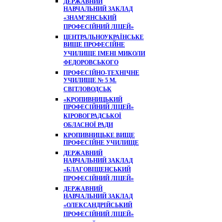
ДЕРЖАВНИЙ
НАВЧАЛЬНИЙ ЗАКЛАД
«ЗНАМ’ЯНСЬКИЙ
ПРОФЕСІЙНИЙ ЛІЦЕЙ»
ЦЕНТРАЛЬНОУКРАЇНСЬКЕ
ВИЩЕ ПРОФЕСІЙНЕ
УЧИЛИЩЕ ІМЕНІ МИКОЛИ
ФЕДОРОВСЬКОГО
ПРОФЕСІЙНО-ТЕХНІЧНЕ
УЧИЛИЩЕ № 5 М.
СВІТЛОВОДСЬК
«КРОПИВНИЦЬКИЙ
ПРОФЕСІЙНИЙ ЛІЦЕЙ»
КІРОВОГРАДСЬКОЇ
ОБЛАСНОЇ РАДИ
КРОПИВНИЦЬКЕ ВИЩЕ
ПРОФЕСІЙНЕ УЧИЛИЩЕ
ДЕРЖАВНИЙ
НАВЧАЛЬНИЙ ЗАКЛАД
«БЛАГОВІЩЕНСЬКИЙ
ПРОФЕСІЙНИЙ ЛІЦЕЙ»
ДЕРЖАВНИЙ
НАВЧАЛЬНИЙ ЗАКЛАД
«ОЛЕКСАНДРІЙСЬКИЙ
ПРОФЕСІЙНИЙ ЛІЦЕЙ»