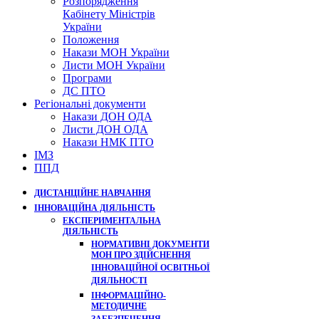
Розпорядження
Кабінету Міністрів
України
Положення
Накази МОН України
Листи МОН України
Програми
ДС ПТО
Регіональні документи
Накази ДОН ОДА
Листи ДОН ОДА
Накази НМК ПТО
ІМЗ
ППД
ДИСТАНЦІЙНЕ НАВЧАННЯ
ІННОВАЦІЙНА ДІЯЛЬНІСТЬ
ЕКСПЕРИМЕНТАЛЬНА
ДІЯЛЬНІСТЬ
НОРМАТИВНІ ДОКУМЕНТИ
МОН ПРО ЗДІЙСНЕННЯ
ІННОВАЦІЙНОЇ ОСВІТНЬОЇ
ДІЯЛЬНОСТІ
ІНФОРМАЦІЙНО-
МЕТОДИЧНЕ