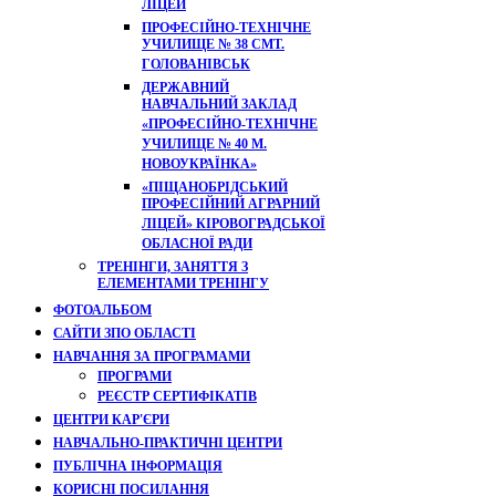
ЛІЦЕЙ
ПРОФЕСІЙНО-ТЕХНІЧНЕ
УЧИЛИЩЕ № 38 СМТ.
ГОЛОВАНІВСЬК
ДЕРЖАВНИЙ
НАВЧАЛЬНИЙ ЗАКЛАД
«ПРОФЕСІЙНО-ТЕХНІЧНЕ
УЧИЛИЩЕ № 40 М.
НОВОУКРАЇНКА»
«ПІЩАНОБРІДСЬКИЙ
ПРОФЕСІЙНИЙ АГРАРНИЙ
ЛІЦЕЙ» КІРОВОГРАДСЬКОЇ
ОБЛАСНОЇ РАДИ
ТРЕНІНГИ, ЗАНЯТТЯ З
ЕЛЕМЕНТАМИ ТРЕНІНГУ
ФОТОАЛЬБОМ
САЙТИ ЗПО ОБЛАСТІ
НАВЧАННЯ ЗА ПРОГРАМАМИ
ПРОГРАМИ
РЕЄСТР СЕРТИФІКАТІВ
ЦЕНТРИ КАР'ЄРИ
НАВЧАЛЬНО-ПРАКТИЧНІ ЦЕНТРИ
ПУБЛІЧНА ІНФОРМАЦІЯ
КОРИСНІ ПОСИЛАННЯ