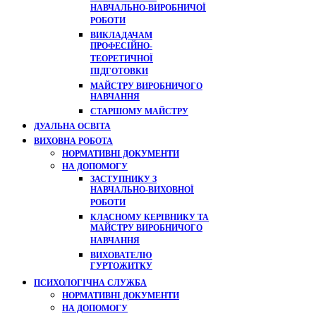
НАВЧАЛЬНО-ВИРОБНИЧОЇ
РОБОТИ
ВИКЛАДАЧАМ
ПРОФЕСІЙНО-
ТЕОРЕТИЧНОЇ
ПІДГОТОВКИ
МАЙСТРУ ВИРОБНИЧОГО
НАВЧАННЯ
СТАРШОМУ МАЙСТРУ
ДУАЛЬНА ОСВІТА
ВИХОВНА РОБОТА
НОРМАТИВНІ ДОКУМЕНТИ
НА ДОПОМОГУ
ЗАСТУПНИКУ З
НАВЧАЛЬНО-ВИХОВНОЇ
РОБОТИ
КЛАСНОМУ КЕРІВНИКУ ТА
МАЙСТРУ ВИРОБНИЧОГО
НАВЧАННЯ
ВИХОВАТЕЛЮ
ГУРТОЖИТКУ
ПСИХОЛОГІЧНА СЛУЖБА
НОРМАТИВНІ ДОКУМЕНТИ
НА ДОПОМОГУ