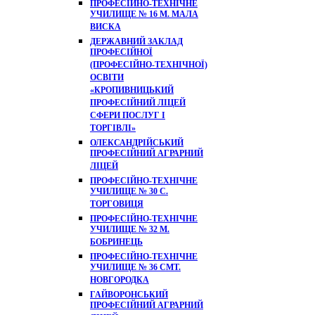
ПРОФЕСІЙНО-ТЕХНІЧНЕ
УЧИЛИЩЕ № 16 М. МАЛА
ВИСКА
ДЕРЖАВНИЙ ЗАКЛАД
ПРОФЕСІЙНОЇ
(ПРОФЕСІЙНО-ТЕХНІЧНОЇ)
ОСВІТИ
«КРОПИВНИЦЬКИЙ
ПРОФЕСІЙНИЙ ЛІЦЕЙ
СФЕРИ ПОСЛУГ І
ТОРГІВЛІ»
ОЛЕКСАНДРІЙСЬКИЙ
ПРОФЕСІЙНИЙ АГРАРНИЙ
ЛІЦЕЙ
ПРОФЕСІЙНО-ТЕХНІЧНЕ
УЧИЛИЩЕ № 30 С.
ТОРГОВИЦЯ
ПРОФЕСІЙНО-ТЕХНІЧНЕ
УЧИЛИЩЕ № 32 М.
БОБРИНЕЦЬ
ПРОФЕСІЙНО-ТЕХНІЧНЕ
УЧИЛИЩЕ № 36 СМТ.
НОВГОРОДКА
ГАЙВОРОНСЬКИЙ
ПРОФЕСІЙНИЙ АГРАРНИЙ