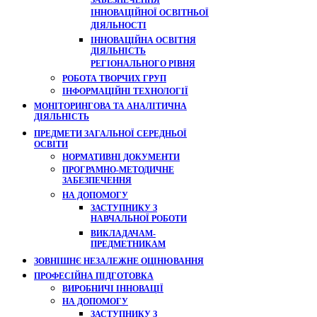
ЗАБЕЗПЕЧЕННЯ
ІННОВАЦІЙНОЇ ОСВІТНЬОЇ
ДІЯЛЬНОСТІ
ІННОВАЦІЙНА ОСВІТНЯ
ДІЯЛЬНІСТЬ
РЕГІОНАЛЬНОГО РІВНЯ
РОБОТА ТВОРЧИХ ГРУП
ІНФОРМАЦІЙНІ ТЕХНОЛОГІЇ
МОНІТОРИНГОВА ТА АНАЛІТИЧНА
ДІЯЛЬНІСТЬ
ПРЕДМЕТИ ЗАГАЛЬНОЇ СЕРЕДНЬОЇ
ОСВІТИ
НОРМАТИВНІ ДОКУМЕНТИ
ПРОГРАМНО-МЕТОДИЧНЕ
ЗАБЕЗПЕЧЕННЯ
НА ДОПОМОГУ
ЗАСТУПНИКУ З
НАВЧАЛЬНОЇ РОБОТИ
ВИКЛАДАЧАМ-
ПРЕДМЕТНИКАМ
ЗОВНІШНЄ НЕЗАЛЕЖНЕ ОЦІНЮВАННЯ
ПРОФЕСІЙНА ПІДГОТОВКА
ВИРОБНИЧІ ІННОВАЦІЇ
НА ДОПОМОГУ
ЗАСТУПНИКУ З