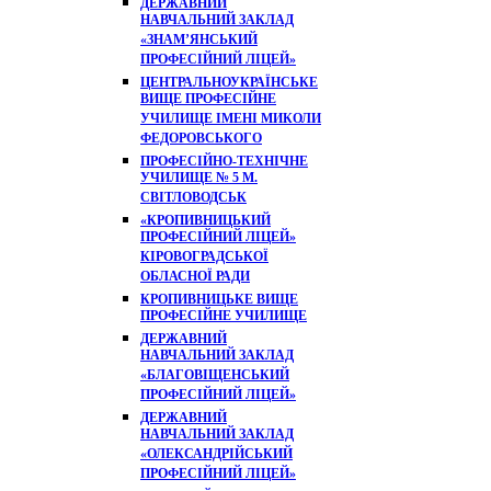
ДЕРЖАВНИЙ
НАВЧАЛЬНИЙ ЗАКЛАД
«ЗНАМ’ЯНСЬКИЙ
ПРОФЕСІЙНИЙ ЛІЦЕЙ»
ЦЕНТРАЛЬНОУКРАЇНСЬКЕ
ВИЩЕ ПРОФЕСІЙНЕ
УЧИЛИЩЕ ІМЕНІ МИКОЛИ
ФЕДОРОВСЬКОГО
ПРОФЕСІЙНО-ТЕХНІЧНЕ
УЧИЛИЩЕ № 5 М.
СВІТЛОВОДСЬК
«КРОПИВНИЦЬКИЙ
ПРОФЕСІЙНИЙ ЛІЦЕЙ»
КІРОВОГРАДСЬКОЇ
ОБЛАСНОЇ РАДИ
КРОПИВНИЦЬКЕ ВИЩЕ
ПРОФЕСІЙНЕ УЧИЛИЩЕ
ДЕРЖАВНИЙ
НАВЧАЛЬНИЙ ЗАКЛАД
«БЛАГОВІЩЕНСЬКИЙ
ПРОФЕСІЙНИЙ ЛІЦЕЙ»
ДЕРЖАВНИЙ
НАВЧАЛЬНИЙ ЗАКЛАД
«ОЛЕКСАНДРІЙСЬКИЙ
ПРОФЕСІЙНИЙ ЛІЦЕЙ»