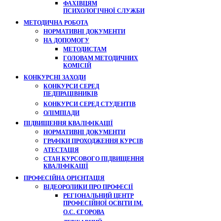
ФАХІВЦЯМ
ПСИХОЛОГІЧНОЇ СЛУЖБИ
МЕТОДИЧНА РОБОТА
НОРМАТИВНІ ДОКУМЕНТИ
НА ДОПОМОГУ
МЕТОДИСТАМ
ГОЛОВАМ МЕТОДИЧНИХ
КОМІСІЙ
КОНКУРСНІ ЗАХОДИ
КОНКУРСИ СЕРЕД
ПЕДПРАЦІВНИКІВ
КОНКУРСИ СЕРЕД СТУДЕНТІВ
ОЛІМПІАДИ
ПІДВИЩЕННЯ КВАЛІФІКАЦІЇ
НОРМАТИВНІ ДОКУМЕНТИ
ГРАФІКИ ПРОХОДЖЕННЯ КУРСІВ
АТЕСТАЦІЯ
СТАН КУРСОВОГО ПІДВИЩЕННЯ
КВАЛІФІКАЦІЇ
ПРОФЕСІЙНА ОРІЄНТАЦІЯ
ВІДЕОРОЛИКИ ПРО ПРОФЕСІЇ
РЕГІОНАЛЬНИЙ ЦЕНТР
ПРОФЕСІЙНОЇ ОСВІТИ ІМ.
О.С. ЄГОРОВА