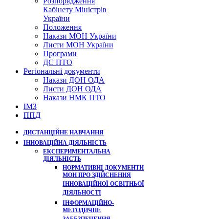
Розпорядження
Кабінету Міністрів
України
Положення
Накази МОН України
Листи МОН України
Програми
ДС ПТО
Регіональні документи
Накази ДОН ОДА
Листи ДОН ОДА
Накази НМК ПТО
ІМЗ
ППД
ДИСТАНЦІЙНЕ НАВЧАННЯ
ІННОВАЦІЙНА ДІЯЛЬНІСТЬ
ЕКСПЕРИМЕНТАЛЬНА
ДІЯЛЬНІСТЬ
НОРМАТИВНІ ДОКУМЕНТИ
МОН ПРО ЗДІЙСНЕННЯ
ІННОВАЦІЙНОЇ ОСВІТНЬОЇ
ДІЯЛЬНОСТІ
ІНФОРМАЦІЙНО-
МЕТОДИЧНЕ