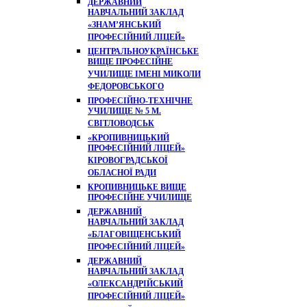
ДЕРЖАВНИЙ
НАВЧАЛЬНИЙ ЗАКЛАД
«ЗНАМ’ЯНСЬКИЙ
ПРОФЕСІЙНИЙ ЛІЦЕЙ»
ЦЕНТРАЛЬНОУКРАЇНСЬКЕ
ВИЩЕ ПРОФЕСІЙНЕ
УЧИЛИЩЕ ІМЕНІ МИКОЛИ
ФЕДОРОВСЬКОГО
ПРОФЕСІЙНО-ТЕХНІЧНЕ
УЧИЛИЩЕ № 5 М.
СВІТЛОВОДСЬК
«КРОПИВНИЦЬКИЙ
ПРОФЕСІЙНИЙ ЛІЦЕЙ»
КІРОВОГРАДСЬКОЇ
ОБЛАСНОЇ РАДИ
КРОПИВНИЦЬКЕ ВИЩЕ
ПРОФЕСІЙНЕ УЧИЛИЩЕ
ДЕРЖАВНИЙ
НАВЧАЛЬНИЙ ЗАКЛАД
«БЛАГОВІЩЕНСЬКИЙ
ПРОФЕСІЙНИЙ ЛІЦЕЙ»
ДЕРЖАВНИЙ
НАВЧАЛЬНИЙ ЗАКЛАД
«ОЛЕКСАНДРІЙСЬКИЙ
ПРОФЕСІЙНИЙ ЛІЦЕЙ»