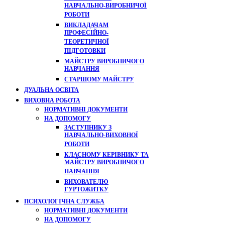
НАВЧАЛЬНО-ВИРОБНИЧОЇ
РОБОТИ
ВИКЛАДАЧАМ
ПРОФЕСІЙНО-
ТЕОРЕТИЧНОЇ
ПІДГОТОВКИ
МАЙСТРУ ВИРОБНИЧОГО
НАВЧАННЯ
СТАРШОМУ МАЙСТРУ
ДУАЛЬНА ОСВІТА
ВИХОВНА РОБОТА
НОРМАТИВНІ ДОКУМЕНТИ
НА ДОПОМОГУ
ЗАСТУПНИКУ З
НАВЧАЛЬНО-ВИХОВНОЇ
РОБОТИ
КЛАСНОМУ КЕРІВНИКУ ТА
МАЙСТРУ ВИРОБНИЧОГО
НАВЧАННЯ
ВИХОВАТЕЛЮ
ГУРТОЖИТКУ
ПСИХОЛОГІЧНА СЛУЖБА
НОРМАТИВНІ ДОКУМЕНТИ
НА ДОПОМОГУ