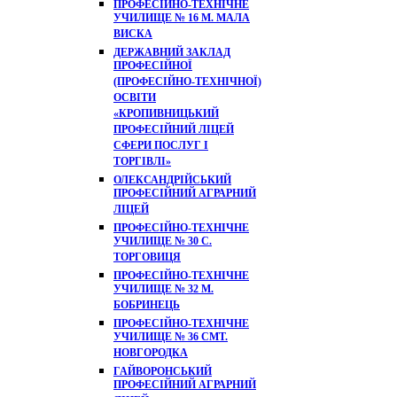
ПРОФЕСІЙНО-ТЕХНІЧНЕ
УЧИЛИЩЕ № 16 М. МАЛА
ВИСКА
ДЕРЖАВНИЙ ЗАКЛАД
ПРОФЕСІЙНОЇ
(ПРОФЕСІЙНО-ТЕХНІЧНОЇ)
ОСВІТИ
«КРОПИВНИЦЬКИЙ
ПРОФЕСІЙНИЙ ЛІЦЕЙ
СФЕРИ ПОСЛУГ І
ТОРГІВЛІ»
ОЛЕКСАНДРІЙСЬКИЙ
ПРОФЕСІЙНИЙ АГРАРНИЙ
ЛІЦЕЙ
ПРОФЕСІЙНО-ТЕХНІЧНЕ
УЧИЛИЩЕ № 30 С.
ТОРГОВИЦЯ
ПРОФЕСІЙНО-ТЕХНІЧНЕ
УЧИЛИЩЕ № 32 М.
БОБРИНЕЦЬ
ПРОФЕСІЙНО-ТЕХНІЧНЕ
УЧИЛИЩЕ № 36 СМТ.
НОВГОРОДКА
ГАЙВОРОНСЬКИЙ
ПРОФЕСІЙНИЙ АГРАРНИЙ