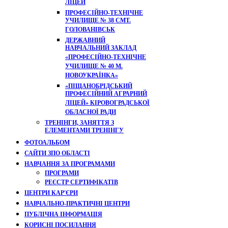
ЛІЦЕЙ
ПРОФЕСІЙНО-ТЕХНІЧНЕ
УЧИЛИЩЕ № 38 СМТ.
ГОЛОВАНІВСЬК
ДЕРЖАВНИЙ
НАВЧАЛЬНИЙ ЗАКЛАД
«ПРОФЕСІЙНО-ТЕХНІЧНЕ
УЧИЛИЩЕ № 40 М.
НОВОУКРАЇНКА»
«ПІЩАНОБРІДСЬКИЙ
ПРОФЕСІЙНИЙ АГРАРНИЙ
ЛІЦЕЙ» КІРОВОГРАДСЬКОЇ
ОБЛАСНОЇ РАДИ
ТРЕНІНГИ, ЗАНЯТТЯ З
ЕЛЕМЕНТАМИ ТРЕНІНГУ
ФОТОАЛЬБОМ
САЙТИ ЗПО ОБЛАСТІ
НАВЧАННЯ ЗА ПРОГРАМАМИ
ПРОГРАМИ
РЕЄСТР СЕРТИФІКАТІВ
ЦЕНТРИ КАР'ЄРИ
НАВЧАЛЬНО-ПРАКТИЧНІ ЦЕНТРИ
ПУБЛІЧНА ІНФОРМАЦІЯ
КОРИСНІ ПОСИЛАННЯ