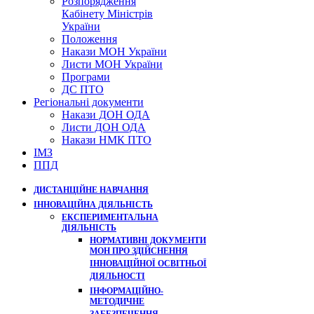
Розпорядження
Кабінету Міністрів
України
Положення
Накази МОН України
Листи МОН України
Програми
ДС ПТО
Регіональні документи
Накази ДОН ОДА
Листи ДОН ОДА
Накази НМК ПТО
ІМЗ
ППД
ДИСТАНЦІЙНЕ НАВЧАННЯ
ІННОВАЦІЙНА ДІЯЛЬНІСТЬ
ЕКСПЕРИМЕНТАЛЬНА
ДІЯЛЬНІСТЬ
НОРМАТИВНІ ДОКУМЕНТИ
МОН ПРО ЗДІЙСНЕННЯ
ІННОВАЦІЙНОЇ ОСВІТНЬОЇ
ДІЯЛЬНОСТІ
ІНФОРМАЦІЙНО-
МЕТОДИЧНЕ