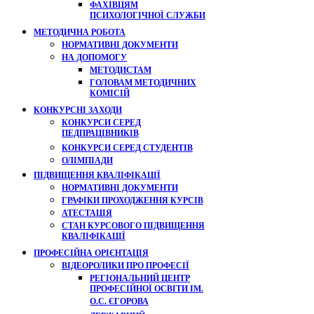
ФАХІВЦЯМ
ПСИХОЛОГІЧНОЇ СЛУЖБИ
МЕТОДИЧНА РОБОТА
НОРМАТИВНІ ДОКУМЕНТИ
НА ДОПОМОГУ
МЕТОДИСТАМ
ГОЛОВАМ МЕТОДИЧНИХ
КОМІСІЙ
КОНКУРСНІ ЗАХОДИ
КОНКУРСИ СЕРЕД
ПЕДПРАЦІВНИКІВ
КОНКУРСИ СЕРЕД СТУДЕНТІВ
ОЛІМПІАДИ
ПІДВИЩЕННЯ КВАЛІФІКАЦІЇ
НОРМАТИВНІ ДОКУМЕНТИ
ГРАФІКИ ПРОХОДЖЕННЯ КУРСІВ
АТЕСТАЦІЯ
СТАН КУРСОВОГО ПІДВИЩЕННЯ
КВАЛІФІКАЦІЇ
ПРОФЕСІЙНА ОРІЄНТАЦІЯ
ВІДЕОРОЛИКИ ПРО ПРОФЕСІЇ
РЕГІОНАЛЬНИЙ ЦЕНТР
ПРОФЕСІЙНОЇ ОСВІТИ ІМ.
О.С. ЄГОРОВА