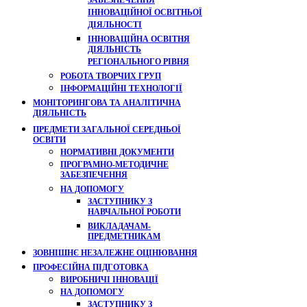
ЗАБЕЗПЕЧЕННЯ
ІННОВАЦІЙНОЇ ОСВІТНЬОЇ
ДІЯЛЬНОСТІ
ІННОВАЦІЙНА ОСВІТНЯ
ДІЯЛЬНІСТЬ
РЕГІОНАЛЬНОГО РІВНЯ
РОБОТА ТВОРЧИХ ГРУП
ІНФОРМАЦІЙНІ ТЕХНОЛОГІЇ
МОНІТОРИНГОВА ТА АНАЛІТИЧНА
ДІЯЛЬНІСТЬ
ПРЕДМЕТИ ЗАГАЛЬНОЇ СЕРЕДНЬОЇ
ОСВІТИ
НОРМАТИВНІ ДОКУМЕНТИ
ПРОГРАМНО-МЕТОДИЧНЕ
ЗАБЕЗПЕЧЕННЯ
НА ДОПОМОГУ
ЗАСТУПНИКУ З
НАВЧАЛЬНОЇ РОБОТИ
ВИКЛАДАЧАМ-
ПРЕДМЕТНИКАМ
ЗОВНІШНЄ НЕЗАЛЕЖНЕ ОЦІНЮВАННЯ
ПРОФЕСІЙНА ПІДГОТОВКА
ВИРОБНИЧІ ІННОВАЦІЇ
НА ДОПОМОГУ
ЗАСТУПНИКУ З