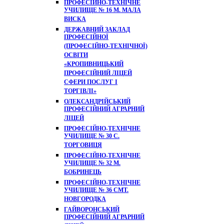
ПРОФЕСІЙНО-ТЕХНІЧНЕ
УЧИЛИЩЕ № 16 М. МАЛА
ВИСКА
ДЕРЖАВНИЙ ЗАКЛАД
ПРОФЕСІЙНОЇ
(ПРОФЕСІЙНО-ТЕХНІЧНОЇ)
ОСВІТИ
«КРОПИВНИЦЬКИЙ
ПРОФЕСІЙНИЙ ЛІЦЕЙ
СФЕРИ ПОСЛУГ І
ТОРГІВЛІ»
ОЛЕКСАНДРІЙСЬКИЙ
ПРОФЕСІЙНИЙ АГРАРНИЙ
ЛІЦЕЙ
ПРОФЕСІЙНО-ТЕХНІЧНЕ
УЧИЛИЩЕ № 30 С.
ТОРГОВИЦЯ
ПРОФЕСІЙНО-ТЕХНІЧНЕ
УЧИЛИЩЕ № 32 М.
БОБРИНЕЦЬ
ПРОФЕСІЙНО-ТЕХНІЧНЕ
УЧИЛИЩЕ № 36 СМТ.
НОВГОРОДКА
ГАЙВОРОНСЬКИЙ
ПРОФЕСІЙНИЙ АГРАРНИЙ