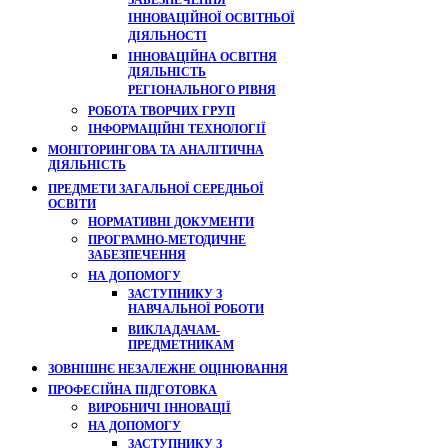
ЗАБЕЗПЕЧЕННЯ
ІННОВАЦІЙНОЇ ОСВІТНЬОЇ
ДІЯЛЬНОСТІ
ІННОВАЦІЙНА ОСВІТНЯ
ДІЯЛЬНІСТЬ
РЕГІОНАЛЬНОГО РІВНЯ
РОБОТА ТВОРЧИХ ГРУП
ІНФОРМАЦІЙНІ ТЕХНОЛОГІЇ
МОНІТОРИНГОВА ТА АНАЛІТИЧНА
ДІЯЛЬНІСТЬ
ПРЕДМЕТИ ЗАГАЛЬНОЇ СЕРЕДНЬОЇ
ОСВІТИ
НОРМАТИВНІ ДОКУМЕНТИ
ПРОГРАМНО-МЕТОДИЧНЕ
ЗАБЕЗПЕЧЕННЯ
НА ДОПОМОГУ
ЗАСТУПНИКУ З
НАВЧАЛЬНОЇ РОБОТИ
ВИКЛАДАЧАМ-
ПРЕДМЕТНИКАМ
ЗОВНІШНЄ НЕЗАЛЕЖНЕ ОЦІНЮВАННЯ
ПРОФЕСІЙНА ПІДГОТОВКА
ВИРОБНИЧІ ІННОВАЦІЇ
НА ДОПОМОГУ
ЗАСТУПНИКУ З