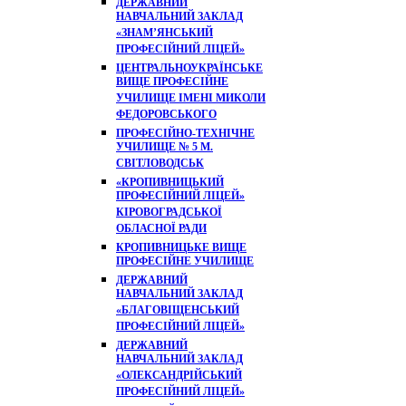
ДЕРЖАВНИЙ
НАВЧАЛЬНИЙ ЗАКЛАД
«ЗНАМ’ЯНСЬКИЙ
ПРОФЕСІЙНИЙ ЛІЦЕЙ»
ЦЕНТРАЛЬНОУКРАЇНСЬКЕ
ВИЩЕ ПРОФЕСІЙНЕ
УЧИЛИЩЕ ІМЕНІ МИКОЛИ
ФЕДОРОВСЬКОГО
ПРОФЕСІЙНО-ТЕХНІЧНЕ
УЧИЛИЩЕ № 5 М.
СВІТЛОВОДСЬК
«КРОПИВНИЦЬКИЙ
ПРОФЕСІЙНИЙ ЛІЦЕЙ»
КІРОВОГРАДСЬКОЇ
ОБЛАСНОЇ РАДИ
КРОПИВНИЦЬКЕ ВИЩЕ
ПРОФЕСІЙНЕ УЧИЛИЩЕ
ДЕРЖАВНИЙ
НАВЧАЛЬНИЙ ЗАКЛАД
«БЛАГОВІЩЕНСЬКИЙ
ПРОФЕСІЙНИЙ ЛІЦЕЙ»
ДЕРЖАВНИЙ
НАВЧАЛЬНИЙ ЗАКЛАД
«ОЛЕКСАНДРІЙСЬКИЙ
ПРОФЕСІЙНИЙ ЛІЦЕЙ»