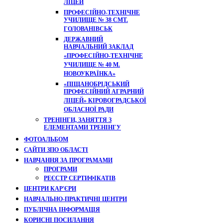
ЛІЦЕЙ
ПРОФЕСІЙНО-ТЕХНІЧНЕ
УЧИЛИЩЕ № 38 СМТ.
ГОЛОВАНІВСЬК
ДЕРЖАВНИЙ
НАВЧАЛЬНИЙ ЗАКЛАД
«ПРОФЕСІЙНО-ТЕХНІЧНЕ
УЧИЛИЩЕ № 40 М.
НОВОУКРАЇНКА»
«ПІЩАНОБРІДСЬКИЙ
ПРОФЕСІЙНИЙ АГРАРНИЙ
ЛІЦЕЙ» КІРОВОГРАДСЬКОЇ
ОБЛАСНОЇ РАДИ
ТРЕНІНГИ, ЗАНЯТТЯ З
ЕЛЕМЕНТАМИ ТРЕНІНГУ
ФОТОАЛЬБОМ
САЙТИ ЗПО ОБЛАСТІ
НАВЧАННЯ ЗА ПРОГРАМАМИ
ПРОГРАМИ
РЕЄСТР СЕРТИФІКАТІВ
ЦЕНТРИ КАР'ЄРИ
НАВЧАЛЬНО-ПРАКТИЧНІ ЦЕНТРИ
ПУБЛІЧНА ІНФОРМАЦІЯ
КОРИСНІ ПОСИЛАННЯ