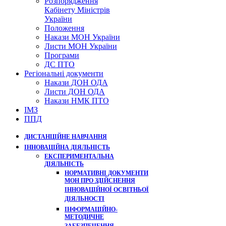
Розпорядження
Кабінету Міністрів
України
Положення
Накази МОН України
Листи МОН України
Програми
ДС ПТО
Регіональні документи
Накази ДОН ОДА
Листи ДОН ОДА
Накази НМК ПТО
ІМЗ
ППД
ДИСТАНЦІЙНЕ НАВЧАННЯ
ІННОВАЦІЙНА ДІЯЛЬНІСТЬ
ЕКСПЕРИМЕНТАЛЬНА
ДІЯЛЬНІСТЬ
НОРМАТИВНІ ДОКУМЕНТИ
МОН ПРО ЗДІЙСНЕННЯ
ІННОВАЦІЙНОЇ ОСВІТНЬОЇ
ДІЯЛЬНОСТІ
ІНФОРМАЦІЙНО-
МЕТОДИЧНЕ