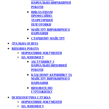
НАВЧАЛЬНО-ВИРОБНИЧОЇ
РОБОТИ
ВИКЛАДАЧАМ
ПРОФЕСІЙНО-
ТЕОРЕТИЧНОЇ
ПІДГОТОВКИ
МАЙСТРУ ВИРОБНИЧОГО
НАВЧАННЯ
СТАРШОМУ МАЙСТРУ
ДУАЛЬНА ОСВІТА
ВИХОВНА РОБОТА
НОРМАТИВНІ ДОКУМЕНТИ
НА ДОПОМОГУ
ЗАСТУПНИКУ З
НАВЧАЛЬНО-ВИХОВНОЇ
РОБОТИ
КЛАСНОМУ КЕРІВНИКУ ТА
МАЙСТРУ ВИРОБНИЧОГО
НАВЧАННЯ
ВИХОВАТЕЛЮ
ГУРТОЖИТКУ
ПСИХОЛОГІЧНА СЛУЖБА
НОРМАТИВНІ ДОКУМЕНТИ
НА ДОПОМОГУ