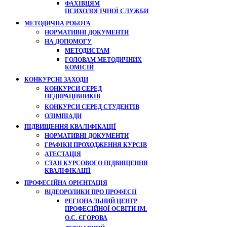
ФАХІВЦЯМ
ПСИХОЛОГІЧНОЇ СЛУЖБИ
МЕТОДИЧНА РОБОТА
НОРМАТИВНІ ДОКУМЕНТИ
НА ДОПОМОГУ
МЕТОДИСТАМ
ГОЛОВАМ МЕТОДИЧНИХ
КОМІСІЙ
КОНКУРСНІ ЗАХОДИ
КОНКУРСИ СЕРЕД
ПЕДПРАЦІВНИКІВ
КОНКУРСИ СЕРЕД СТУДЕНТІВ
ОЛІМПІАДИ
ПІДВИЩЕННЯ КВАЛІФІКАЦІЇ
НОРМАТИВНІ ДОКУМЕНТИ
ГРАФІКИ ПРОХОДЖЕННЯ КУРСІВ
АТЕСТАЦІЯ
СТАН КУРСОВОГО ПІДВИЩЕННЯ
КВАЛІФІКАЦІЇ
ПРОФЕСІЙНА ОРІЄНТАЦІЯ
ВІДЕОРОЛИКИ ПРО ПРОФЕСІЇ
РЕГІОНАЛЬНИЙ ЦЕНТР
ПРОФЕСІЙНОЇ ОСВІТИ ІМ.
О.С. ЄГОРОВА