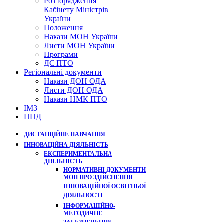
Розпорядження
Кабінету Міністрів
України
Положення
Накази МОН України
Листи МОН України
Програми
ДС ПТО
Регіональні документи
Накази ДОН ОДА
Листи ДОН ОДА
Накази НМК ПТО
ІМЗ
ППД
ДИСТАНЦІЙНЕ НАВЧАННЯ
ІННОВАЦІЙНА ДІЯЛЬНІСТЬ
ЕКСПЕРИМЕНТАЛЬНА
ДІЯЛЬНІСТЬ
НОРМАТИВНІ ДОКУМЕНТИ
МОН ПРО ЗДІЙСНЕННЯ
ІННОВАЦІЙНОЇ ОСВІТНЬОЇ
ДІЯЛЬНОСТІ
ІНФОРМАЦІЙНО-
МЕТОДИЧНЕ