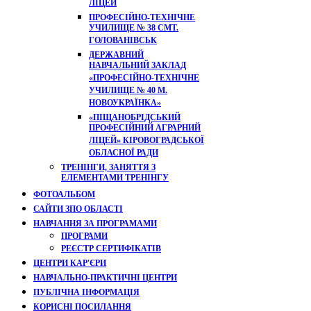
ЛІЦЕЙ
ПРОФЕСІЙНО-ТЕХНІЧНЕ
УЧИЛИЩЕ № 38 СМТ.
ГОЛОВАНІВСЬК
ДЕРЖАВНИЙ
НАВЧАЛЬНИЙ ЗАКЛАД
«ПРОФЕСІЙНО-ТЕХНІЧНЕ
УЧИЛИЩЕ № 40 М.
НОВОУКРАЇНКА»
«ПІЩАНОБРІДСЬКИЙ
ПРОФЕСІЙНИЙ АГРАРНИЙ
ЛІЦЕЙ» КІРОВОГРАДСЬКОЇ
ОБЛАСНОЇ РАДИ
ТРЕНІНГИ, ЗАНЯТТЯ З
ЕЛЕМЕНТАМИ ТРЕНІНГУ
ФОТОАЛЬБОМ
САЙТИ ЗПО ОБЛАСТІ
НАВЧАННЯ ЗА ПРОГРАМАМИ
ПРОГРАМИ
РЕЄСТР СЕРТИФІКАТІВ
ЦЕНТРИ КАР'ЄРИ
НАВЧАЛЬНО-ПРАКТИЧНІ ЦЕНТРИ
ПУБЛІЧНА ІНФОРМАЦІЯ
КОРИСНІ ПОСИЛАННЯ