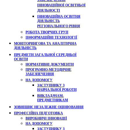
ЗАБЕЗПЕЧЕННЯ
ІННОВАЦІЙНОЇ ОСВІТНЬОЇ
ДІЯЛЬНОСТІ
ІННОВАЦІЙНА ОСВІТНЯ
ДІЯЛЬНІСТЬ
РЕГІОНАЛЬНОГО РІВНЯ
РОБОТА ТВОРЧИХ ГРУП
ІНФОРМАЦІЙНІ ТЕХНОЛОГІЇ
МОНІТОРИНГОВА ТА АНАЛІТИЧНА
ДІЯЛЬНІСТЬ
ПРЕДМЕТИ ЗАГАЛЬНОЇ СЕРЕДНЬОЇ
ОСВІТИ
НОРМАТИВНІ ДОКУМЕНТИ
ПРОГРАМНО-МЕТОДИЧНЕ
ЗАБЕЗПЕЧЕННЯ
НА ДОПОМОГУ
ЗАСТУПНИКУ З
НАВЧАЛЬНОЇ РОБОТИ
ВИКЛАДАЧАМ-
ПРЕДМЕТНИКАМ
ЗОВНІШНЄ НЕЗАЛЕЖНЕ ОЦІНЮВАННЯ
ПРОФЕСІЙНА ПІДГОТОВКА
ВИРОБНИЧІ ІННОВАЦІЇ
НА ДОПОМОГУ
ЗАСТУПНИКУ З