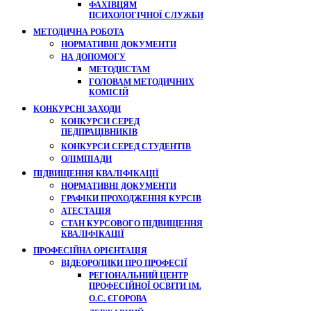
ФАХІВЦЯМ
ПСИХОЛОГІЧНОЇ СЛУЖБИ
МЕТОДИЧНА РОБОТА
НОРМАТИВНІ ДОКУМЕНТИ
НА ДОПОМОГУ
МЕТОДИСТАМ
ГОЛОВАМ МЕТОДИЧНИХ
КОМІСІЙ
КОНКУРСНІ ЗАХОДИ
КОНКУРСИ СЕРЕД
ПЕДПРАЦІВНИКІВ
КОНКУРСИ СЕРЕД СТУДЕНТІВ
ОЛІМПІАДИ
ПІДВИЩЕННЯ КВАЛІФІКАЦІЇ
НОРМАТИВНІ ДОКУМЕНТИ
ГРАФІКИ ПРОХОДЖЕННЯ КУРСІВ
АТЕСТАЦІЯ
СТАН КУРСОВОГО ПІДВИЩЕННЯ
КВАЛІФІКАЦІЇ
ПРОФЕСІЙНА ОРІЄНТАЦІЯ
ВІДЕОРОЛИКИ ПРО ПРОФЕСІЇ
РЕГІОНАЛЬНИЙ ЦЕНТР
ПРОФЕСІЙНОЇ ОСВІТИ ІМ.
О.С. ЄГОРОВА