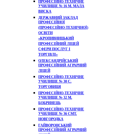
ПРОФЕСІЙНО-ТЕХНІЧНЕ
УЧИЛИЩЕ № 16 М. МАЛА
ВИСКА
ДЕРЖАВНИЙ ЗАКЛАД
ПРОФЕСІЙНОЇ
(ПРОФЕСІЙНО-ТЕХНІЧНОЇ)
ОСВІТИ
«КРОПИВНИЦЬКИЙ
ПРОФЕСІЙНИЙ ЛІЦЕЙ
СФЕРИ ПОСЛУГ І
ТОРГІВЛІ»
ОЛЕКСАНДРІЙСЬКИЙ
ПРОФЕСІЙНИЙ АГРАРНИЙ
ЛІЦЕЙ
ПРОФЕСІЙНО-ТЕХНІЧНЕ
УЧИЛИЩЕ № 30 С.
ТОРГОВИЦЯ
ПРОФЕСІЙНО-ТЕХНІЧНЕ
УЧИЛИЩЕ № 32 М.
БОБРИНЕЦЬ
ПРОФЕСІЙНО-ТЕХНІЧНЕ
УЧИЛИЩЕ № 36 СМТ.
НОВГОРОДКА
ГАЙВОРОНСЬКИЙ
ПРОФЕСІЙНИЙ АГРАРНИЙ