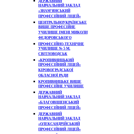
ДЕРЖАВНИЙ
НАВЧАЛЬНИЙ ЗАКЛАД
«ЗНАМ’ЯНСЬКИЙ
ПРОФЕСІЙНИЙ ЛІЦЕЙ»
ЦЕНТРАЛЬНОУКРАЇНСЬКЕ
ВИЩЕ ПРОФЕСІЙНЕ
УЧИЛИЩЕ ІМЕНІ МИКОЛИ
ФЕДОРОВСЬКОГО
ПРОФЕСІЙНО-ТЕХНІЧНЕ
УЧИЛИЩЕ № 5 М.
СВІТЛОВОДСЬК
«КРОПИВНИЦЬКИЙ
ПРОФЕСІЙНИЙ ЛІЦЕЙ»
КІРОВОГРАДСЬКОЇ
ОБЛАСНОЇ РАДИ
КРОПИВНИЦЬКЕ ВИЩЕ
ПРОФЕСІЙНЕ УЧИЛИЩЕ
ДЕРЖАВНИЙ
НАВЧАЛЬНИЙ ЗАКЛАД
«БЛАГОВІЩЕНСЬКИЙ
ПРОФЕСІЙНИЙ ЛІЦЕЙ»
ДЕРЖАВНИЙ
НАВЧАЛЬНИЙ ЗАКЛАД
«ОЛЕКСАНДРІЙСЬКИЙ
ПРОФЕСІЙНИЙ ЛІЦЕЙ»