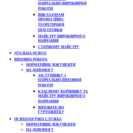
НАВЧАЛЬНО-ВИРОБНИЧОЇ
РОБОТИ
ВИКЛАДАЧАМ
ПРОФЕСІЙНО-
ТЕОРЕТИЧНОЇ
ПІДГОТОВКИ
МАЙСТРУ ВИРОБНИЧОГО
НАВЧАННЯ
СТАРШОМУ МАЙСТРУ
ДУАЛЬНА ОСВІТА
ВИХОВНА РОБОТА
НОРМАТИВНІ ДОКУМЕНТИ
НА ДОПОМОГУ
ЗАСТУПНИКУ З
НАВЧАЛЬНО-ВИХОВНОЇ
РОБОТИ
КЛАСНОМУ КЕРІВНИКУ ТА
МАЙСТРУ ВИРОБНИЧОГО
НАВЧАННЯ
ВИХОВАТЕЛЮ
ГУРТОЖИТКУ
ПСИХОЛОГІЧНА СЛУЖБА
НОРМАТИВНІ ДОКУМЕНТИ
НА ДОПОМОГУ