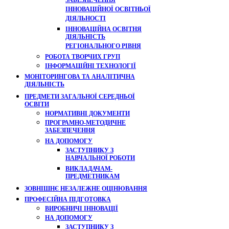
ЗАБЕЗПЕЧЕННЯ
ІННОВАЦІЙНОЇ ОСВІТНЬОЇ
ДІЯЛЬНОСТІ
ІННОВАЦІЙНА ОСВІТНЯ
ДІЯЛЬНІСТЬ
РЕГІОНАЛЬНОГО РІВНЯ
РОБОТА ТВОРЧИХ ГРУП
ІНФОРМАЦІЙНІ ТЕХНОЛОГІЇ
МОНІТОРИНГОВА ТА АНАЛІТИЧНА
ДІЯЛЬНІСТЬ
ПРЕДМЕТИ ЗАГАЛЬНОЇ СЕРЕДНЬОЇ
ОСВІТИ
НОРМАТИВНІ ДОКУМЕНТИ
ПРОГРАМНО-МЕТОДИЧНЕ
ЗАБЕЗПЕЧЕННЯ
НА ДОПОМОГУ
ЗАСТУПНИКУ З
НАВЧАЛЬНОЇ РОБОТИ
ВИКЛАДАЧАМ-
ПРЕДМЕТНИКАМ
ЗОВНІШНЄ НЕЗАЛЕЖНЕ ОЦІНЮВАННЯ
ПРОФЕСІЙНА ПІДГОТОВКА
ВИРОБНИЧІ ІННОВАЦІЇ
НА ДОПОМОГУ
ЗАСТУПНИКУ З