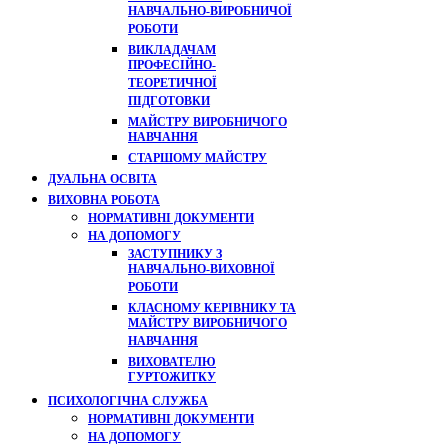
НАВЧАЛЬНО-ВИРОБНИЧОЇ
РОБОТИ
ВИКЛАДАЧАМ
ПРОФЕСІЙНО-
ТЕОРЕТИЧНОЇ
ПІДГОТОВКИ
МАЙСТРУ ВИРОБНИЧОГО
НАВЧАННЯ
СТАРШОМУ МАЙСТРУ
ДУАЛЬНА ОСВІТА
ВИХОВНА РОБОТА
НОРМАТИВНІ ДОКУМЕНТИ
НА ДОПОМОГУ
ЗАСТУПНИКУ З
НАВЧАЛЬНО-ВИХОВНОЇ
РОБОТИ
КЛАСНОМУ КЕРІВНИКУ ТА
МАЙСТРУ ВИРОБНИЧОГО
НАВЧАННЯ
ВИХОВАТЕЛЮ
ГУРТОЖИТКУ
ПСИХОЛОГІЧНА СЛУЖБА
НОРМАТИВНІ ДОКУМЕНТИ
НА ДОПОМОГУ