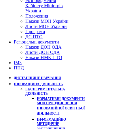
Розпорядження
Кабінету Міністрів
України
Положення
Накази МОН України
Листи МОН України
Програми
ДС ПТО
Регіональні документи
Накази ДОН ОДА
Листи ДОН ОДА
Накази НМК ПТО
ІМЗ
ППД
ДИСТАНЦІЙНЕ НАВЧАННЯ
ІННОВАЦІЙНА ДІЯЛЬНІСТЬ
ЕКСПЕРИМЕНТАЛЬНА
ДІЯЛЬНІСТЬ
НОРМАТИВНІ ДОКУМЕНТИ
МОН ПРО ЗДІЙСНЕННЯ
ІННОВАЦІЙНОЇ ОСВІТНЬОЇ
ДІЯЛЬНОСТІ
ІНФОРМАЦІЙНО-
МЕТОДИЧНЕ