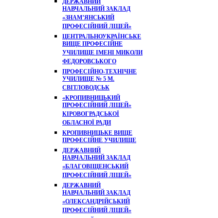
ДЕРЖАВНИЙ
НАВЧАЛЬНИЙ ЗАКЛАД
«ЗНАМ’ЯНСЬКИЙ
ПРОФЕСІЙНИЙ ЛІЦЕЙ»
ЦЕНТРАЛЬНОУКРАЇНСЬКЕ
ВИЩЕ ПРОФЕСІЙНЕ
УЧИЛИЩЕ ІМЕНІ МИКОЛИ
ФЕДОРОВСЬКОГО
ПРОФЕСІЙНО-ТЕХНІЧНЕ
УЧИЛИЩЕ № 5 М.
СВІТЛОВОДСЬК
«КРОПИВНИЦЬКИЙ
ПРОФЕСІЙНИЙ ЛІЦЕЙ»
КІРОВОГРАДСЬКОЇ
ОБЛАСНОЇ РАДИ
КРОПИВНИЦЬКЕ ВИЩЕ
ПРОФЕСІЙНЕ УЧИЛИЩЕ
ДЕРЖАВНИЙ
НАВЧАЛЬНИЙ ЗАКЛАД
«БЛАГОВІЩЕНСЬКИЙ
ПРОФЕСІЙНИЙ ЛІЦЕЙ»
ДЕРЖАВНИЙ
НАВЧАЛЬНИЙ ЗАКЛАД
«ОЛЕКСАНДРІЙСЬКИЙ
ПРОФЕСІЙНИЙ ЛІЦЕЙ»