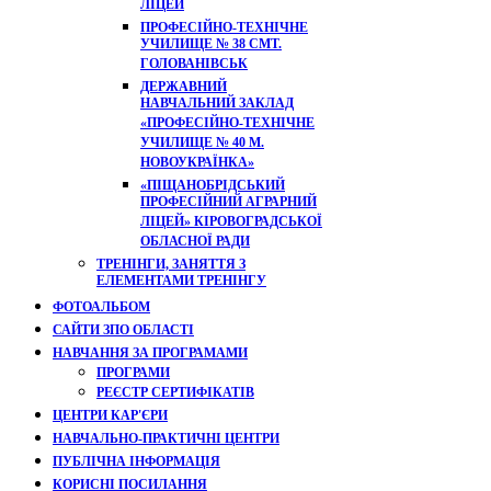
ЛІЦЕЙ
ПРОФЕСІЙНО-ТЕХНІЧНЕ
УЧИЛИЩЕ № 38 СМТ.
ГОЛОВАНІВСЬК
ДЕРЖАВНИЙ
НАВЧАЛЬНИЙ ЗАКЛАД
«ПРОФЕСІЙНО-ТЕХНІЧНЕ
УЧИЛИЩЕ № 40 М.
НОВОУКРАЇНКА»
«ПІЩАНОБРІДСЬКИЙ
ПРОФЕСІЙНИЙ АГРАРНИЙ
ЛІЦЕЙ» КІРОВОГРАДСЬКОЇ
ОБЛАСНОЇ РАДИ
ТРЕНІНГИ, ЗАНЯТТЯ З
ЕЛЕМЕНТАМИ ТРЕНІНГУ
ФОТОАЛЬБОМ
САЙТИ ЗПО ОБЛАСТІ
НАВЧАННЯ ЗА ПРОГРАМАМИ
ПРОГРАМИ
РЕЄСТР СЕРТИФІКАТІВ
ЦЕНТРИ КАР'ЄРИ
НАВЧАЛЬНО-ПРАКТИЧНІ ЦЕНТРИ
ПУБЛІЧНА ІНФОРМАЦІЯ
КОРИСНІ ПОСИЛАННЯ