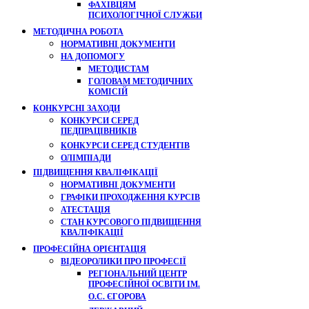
ФАХІВЦЯМ
ПСИХОЛОГІЧНОЇ СЛУЖБИ
МЕТОДИЧНА РОБОТА
НОРМАТИВНІ ДОКУМЕНТИ
НА ДОПОМОГУ
МЕТОДИСТАМ
ГОЛОВАМ МЕТОДИЧНИХ
КОМІСІЙ
КОНКУРСНІ ЗАХОДИ
КОНКУРСИ СЕРЕД
ПЕДПРАЦІВНИКІВ
КОНКУРСИ СЕРЕД СТУДЕНТІВ
ОЛІМПІАДИ
ПІДВИЩЕННЯ КВАЛІФІКАЦІЇ
НОРМАТИВНІ ДОКУМЕНТИ
ГРАФІКИ ПРОХОДЖЕННЯ КУРСІВ
АТЕСТАЦІЯ
СТАН КУРСОВОГО ПІДВИЩЕННЯ
КВАЛІФІКАЦІЇ
ПРОФЕСІЙНА ОРІЄНТАЦІЯ
ВІДЕОРОЛИКИ ПРО ПРОФЕСІЇ
РЕГІОНАЛЬНИЙ ЦЕНТР
ПРОФЕСІЙНОЇ ОСВІТИ ІМ.
О.С. ЄГОРОВА