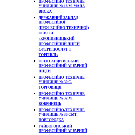
ПРОФЕСІЙНО-ТЕХНІЧНЕ
УЧИЛИЩЕ № 16 М. МАЛА
ВИСКА
ДЕРЖАВНИЙ ЗАКЛАД
ПРОФЕСІЙНОЇ
(ПРОФЕСІЙНО-ТЕХНІЧНОЇ)
ОСВІТИ
«КРОПИВНИЦЬКИЙ
ПРОФЕСІЙНИЙ ЛІЦЕЙ
СФЕРИ ПОСЛУГ І
ТОРГІВЛІ»
ОЛЕКСАНДРІЙСЬКИЙ
ПРОФЕСІЙНИЙ АГРАРНИЙ
ЛІЦЕЙ
ПРОФЕСІЙНО-ТЕХНІЧНЕ
УЧИЛИЩЕ № 30 С.
ТОРГОВИЦЯ
ПРОФЕСІЙНО-ТЕХНІЧНЕ
УЧИЛИЩЕ № 32 М.
БОБРИНЕЦЬ
ПРОФЕСІЙНО-ТЕХНІЧНЕ
УЧИЛИЩЕ № 36 СМТ.
НОВГОРОДКА
ГАЙВОРОНСЬКИЙ
ПРОФЕСІЙНИЙ АГРАРНИЙ