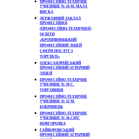
ПРОФЕСІЙНО-ТЕХНІЧНЕ
УЧИЛИЩЕ № 16 М. МАЛА
ВИСКА
ДЕРЖАВНИЙ ЗАКЛАД
ПРОФЕСІЙНОЇ
(ПРОФЕСІЙНО-ТЕХНІЧНОЇ)
ОСВІТИ
«КРОПИВНИЦЬКИЙ
ПРОФЕСІЙНИЙ ЛІЦЕЙ
СФЕРИ ПОСЛУГ І
ТОРГІВЛІ»
ОЛЕКСАНДРІЙСЬКИЙ
ПРОФЕСІЙНИЙ АГРАРНИЙ
ЛІЦЕЙ
ПРОФЕСІЙНО-ТЕХНІЧНЕ
УЧИЛИЩЕ № 30 С.
ТОРГОВИЦЯ
ПРОФЕСІЙНО-ТЕХНІЧНЕ
УЧИЛИЩЕ № 32 М.
БОБРИНЕЦЬ
ПРОФЕСІЙНО-ТЕХНІЧНЕ
УЧИЛИЩЕ № 36 СМТ.
НОВГОРОДКА
ГАЙВОРОНСЬКИЙ
ПРОФЕСІЙНИЙ АГРАРНИЙ