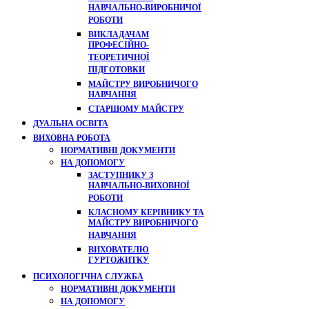
НАВЧАЛЬНО-ВИРОБНИЧОЇ
РОБОТИ
ВИКЛАДАЧАМ
ПРОФЕСІЙНО-
ТЕОРЕТИЧНОЇ
ПІДГОТОВКИ
МАЙСТРУ ВИРОБНИЧОГО
НАВЧАННЯ
СТАРШОМУ МАЙСТРУ
ДУАЛЬНА ОСВІТА
ВИХОВНА РОБОТА
НОРМАТИВНІ ДОКУМЕНТИ
НА ДОПОМОГУ
ЗАСТУПНИКУ З
НАВЧАЛЬНО-ВИХОВНОЇ
РОБОТИ
КЛАСНОМУ КЕРІВНИКУ ТА
МАЙСТРУ ВИРОБНИЧОГО
НАВЧАННЯ
ВИХОВАТЕЛЮ
ГУРТОЖИТКУ
ПСИХОЛОГІЧНА СЛУЖБА
НОРМАТИВНІ ДОКУМЕНТИ
НА ДОПОМОГУ