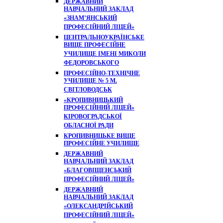
ДЕРЖАВНИЙ
НАВЧАЛЬНИЙ ЗАКЛАД
«ЗНАМ’ЯНСЬКИЙ
ПРОФЕСІЙНИЙ ЛІЦЕЙ»
ЦЕНТРАЛЬНОУКРАЇНСЬКЕ
ВИЩЕ ПРОФЕСІЙНЕ
УЧИЛИЩЕ ІМЕНІ МИКОЛИ
ФЕДОРОВСЬКОГО
ПРОФЕСІЙНО-ТЕХНІЧНЕ
УЧИЛИЩЕ № 5 М.
СВІТЛОВОДСЬК
«КРОПИВНИЦЬКИЙ
ПРОФЕСІЙНИЙ ЛІЦЕЙ»
КІРОВОГРАДСЬКОЇ
ОБЛАСНОЇ РАДИ
КРОПИВНИЦЬКЕ ВИЩЕ
ПРОФЕСІЙНЕ УЧИЛИЩЕ
ДЕРЖАВНИЙ
НАВЧАЛЬНИЙ ЗАКЛАД
«БЛАГОВІЩЕНСЬКИЙ
ПРОФЕСІЙНИЙ ЛІЦЕЙ»
ДЕРЖАВНИЙ
НАВЧАЛЬНИЙ ЗАКЛАД
«ОЛЕКСАНДРІЙСЬКИЙ
ПРОФЕСІЙНИЙ ЛІЦЕЙ»