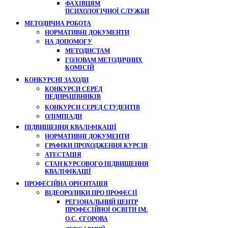
ФАХІВЦЯМ
ПСИХОЛОГІЧНОЇ СЛУЖБИ
МЕТОДИЧНА РОБОТА
НОРМАТИВНІ ДОКУМЕНТИ
НА ДОПОМОГУ
МЕТОДИСТАМ
ГОЛОВАМ МЕТОДИЧНИХ
КОМІСІЙ
КОНКУРСНІ ЗАХОДИ
КОНКУРСИ СЕРЕД
ПЕДПРАЦІВНИКІВ
КОНКУРСИ СЕРЕД СТУДЕНТІВ
ОЛІМПІАДИ
ПІДВИЩЕННЯ КВАЛІФІКАЦІЇ
НОРМАТИВНІ ДОКУМЕНТИ
ГРАФІКИ ПРОХОДЖЕННЯ КУРСІВ
АТЕСТАЦІЯ
СТАН КУРСОВОГО ПІДВИЩЕННЯ
КВАЛІФІКАЦІЇ
ПРОФЕСІЙНА ОРІЄНТАЦІЯ
ВІДЕОРОЛИКИ ПРО ПРОФЕСІЇ
РЕГІОНАЛЬНИЙ ЦЕНТР
ПРОФЕСІЙНОЇ ОСВІТИ ІМ.
О.С. ЄГОРОВА