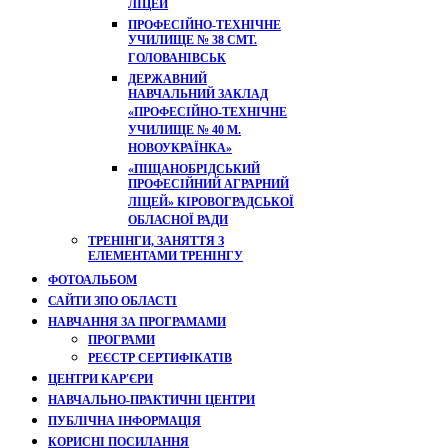
ЛІЦЕЙ
ПРОФЕСІЙНО-ТЕХНІЧНЕ
УЧИЛИЩЕ № 38 СМТ.
ГОЛОВАНІВСЬК
ДЕРЖАВНИЙ
НАВЧАЛЬНИЙ ЗАКЛАД
«ПРОФЕСІЙНО-ТЕХНІЧНЕ
УЧИЛИЩЕ № 40 М.
НОВОУКРАЇНКА»
«ПІЩАНОБРІДСЬКИЙ
ПРОФЕСІЙНИЙ АГРАРНИЙ
ЛІЦЕЙ» КІРОВОГРАДСЬКОЇ
ОБЛАСНОЇ РАДИ
ТРЕНІНГИ, ЗАНЯТТЯ З
ЕЛЕМЕНТАМИ ТРЕНІНГУ
ФОТОАЛЬБОМ
САЙТИ ЗПО ОБЛАСТІ
НАВЧАННЯ ЗА ПРОГРАМАМИ
ПРОГРАМИ
РЕЄСТР СЕРТИФІКАТІВ
ЦЕНТРИ КАР'ЄРИ
НАВЧАЛЬНО-ПРАКТИЧНІ ЦЕНТРИ
ПУБЛІЧНА ІНФОРМАЦІЯ
КОРИСНІ ПОСИЛАННЯ