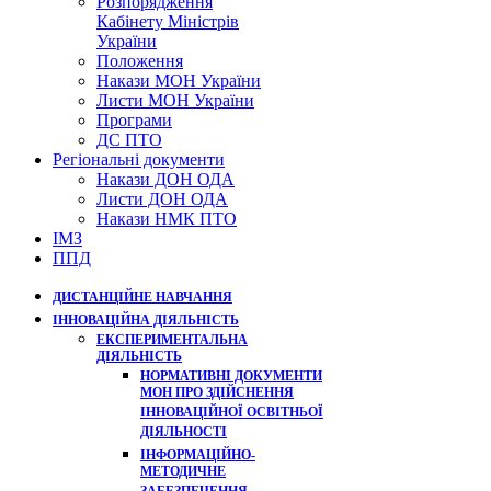
Розпорядження
Кабінету Міністрів
України
Положення
Накази МОН України
Листи МОН України
Програми
ДС ПТО
Регіональні документи
Накази ДОН ОДА
Листи ДОН ОДА
Накази НМК ПТО
ІМЗ
ППД
ДИСТАНЦІЙНЕ НАВЧАННЯ
ІННОВАЦІЙНА ДІЯЛЬНІСТЬ
ЕКСПЕРИМЕНТАЛЬНА
ДІЯЛЬНІСТЬ
НОРМАТИВНІ ДОКУМЕНТИ
МОН ПРО ЗДІЙСНЕННЯ
ІННОВАЦІЙНОЇ ОСВІТНЬОЇ
ДІЯЛЬНОСТІ
ІНФОРМАЦІЙНО-
МЕТОДИЧНЕ