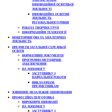
ЗАБЕЗПЕЧЕННЯ
ІННОВАЦІЙНОЇ ОСВІТНЬОЇ
ДІЯЛЬНОСТІ
ІННОВАЦІЙНА ОСВІТНЯ
ДІЯЛЬНІСТЬ
РЕГІОНАЛЬНОГО РІВНЯ
РОБОТА ТВОРЧИХ ГРУП
ІНФОРМАЦІЙНІ ТЕХНОЛОГІЇ
МОНІТОРИНГОВА ТА АНАЛІТИЧНА
ДІЯЛЬНІСТЬ
ПРЕДМЕТИ ЗАГАЛЬНОЇ СЕРЕДНЬОЇ
ОСВІТИ
НОРМАТИВНІ ДОКУМЕНТИ
ПРОГРАМНО-МЕТОДИЧНЕ
ЗАБЕЗПЕЧЕННЯ
НА ДОПОМОГУ
ЗАСТУПНИКУ З
НАВЧАЛЬНОЇ РОБОТИ
ВИКЛАДАЧАМ-
ПРЕДМЕТНИКАМ
ЗОВНІШНЄ НЕЗАЛЕЖНЕ ОЦІНЮВАННЯ
ПРОФЕСІЙНА ПІДГОТОВКА
ВИРОБНИЧІ ІННОВАЦІЇ
НА ДОПОМОГУ
ЗАСТУПНИКУ З