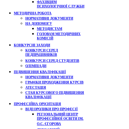
ФАХІВЦЯМ
ПСИХОЛОГІЧНОЇ СЛУЖБИ
МЕТОДИЧНА РОБОТА
НОРМАТИВНІ ДОКУМЕНТИ
НА ДОПОМОГУ
МЕТОДИСТАМ
ГОЛОВАМ МЕТОДИЧНИХ
КОМІСІЙ
КОНКУРСНІ ЗАХОДИ
КОНКУРСИ СЕРЕД
ПЕДПРАЦІВНИКІВ
КОНКУРСИ СЕРЕД СТУДЕНТІВ
ОЛІМПІАДИ
ПІДВИЩЕННЯ КВАЛІФІКАЦІЇ
НОРМАТИВНІ ДОКУМЕНТИ
ГРАФІКИ ПРОХОДЖЕННЯ КУРСІВ
АТЕСТАЦІЯ
СТАН КУРСОВОГО ПІДВИЩЕННЯ
КВАЛІФІКАЦІЇ
ПРОФЕСІЙНА ОРІЄНТАЦІЯ
ВІДЕОРОЛИКИ ПРО ПРОФЕСІЇ
РЕГІОНАЛЬНИЙ ЦЕНТР
ПРОФЕСІЙНОЇ ОСВІТИ ІМ.
О.С. ЄГОРОВА