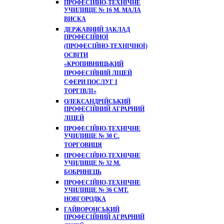
ПРОФЕСІЙНО-ТЕХНІЧНЕ
УЧИЛИЩЕ № 16 М. МАЛА
ВИСКА
ДЕРЖАВНИЙ ЗАКЛАД
ПРОФЕСІЙНОЇ
(ПРОФЕСІЙНО-ТЕХНІЧНОЇ)
ОСВІТИ
«КРОПИВНИЦЬКИЙ
ПРОФЕСІЙНИЙ ЛІЦЕЙ
СФЕРИ ПОСЛУГ І
ТОРГІВЛІ»
ОЛЕКСАНДРІЙСЬКИЙ
ПРОФЕСІЙНИЙ АГРАРНИЙ
ЛІЦЕЙ
ПРОФЕСІЙНО-ТЕХНІЧНЕ
УЧИЛИЩЕ № 30 С.
ТОРГОВИЦЯ
ПРОФЕСІЙНО-ТЕХНІЧНЕ
УЧИЛИЩЕ № 32 М.
БОБРИНЕЦЬ
ПРОФЕСІЙНО-ТЕХНІЧНЕ
УЧИЛИЩЕ № 36 СМТ.
НОВГОРОДКА
ГАЙВОРОНСЬКИЙ
ПРОФЕСІЙНИЙ АГРАРНИЙ