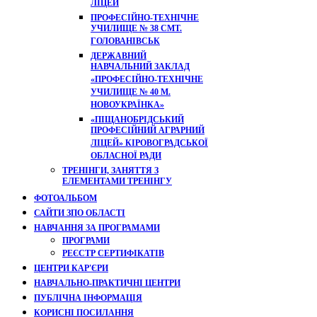
ЛІЦЕЙ
ПРОФЕСІЙНО-ТЕХНІЧНЕ
УЧИЛИЩЕ № 38 СМТ.
ГОЛОВАНІВСЬК
ДЕРЖАВНИЙ
НАВЧАЛЬНИЙ ЗАКЛАД
«ПРОФЕСІЙНО-ТЕХНІЧНЕ
УЧИЛИЩЕ № 40 М.
НОВОУКРАЇНКА»
«ПІЩАНОБРІДСЬКИЙ
ПРОФЕСІЙНИЙ АГРАРНИЙ
ЛІЦЕЙ» КІРОВОГРАДСЬКОЇ
ОБЛАСНОЇ РАДИ
ТРЕНІНГИ, ЗАНЯТТЯ З
ЕЛЕМЕНТАМИ ТРЕНІНГУ
ФОТОАЛЬБОМ
САЙТИ ЗПО ОБЛАСТІ
НАВЧАННЯ ЗА ПРОГРАМАМИ
ПРОГРАМИ
РЕЄСТР СЕРТИФІКАТІВ
ЦЕНТРИ КАР'ЄРИ
НАВЧАЛЬНО-ПРАКТИЧНІ ЦЕНТРИ
ПУБЛІЧНА ІНФОРМАЦІЯ
КОРИСНІ ПОСИЛАННЯ