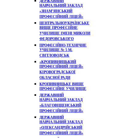
ДЕРЖАВНИЙ
НАВЧАЛЬНИЙ ЗАКЛАД
«ЗНАМ’ЯНСЬКИЙ
ПРОФЕСІЙНИЙ ЛІЦЕЙ»
ЦЕНТРАЛЬНОУКРАЇНСЬКЕ
ВИЩЕ ПРОФЕСІЙНЕ
УЧИЛИЩЕ ІМЕНІ МИКОЛИ
ФЕДОРОВСЬКОГО
ПРОФЕСІЙНО-ТЕХНІЧНЕ
УЧИЛИЩЕ № 5 М.
СВІТЛОВОДСЬК
«КРОПИВНИЦЬКИЙ
ПРОФЕСІЙНИЙ ЛІЦЕЙ»
КІРОВОГРАДСЬКОЇ
ОБЛАСНОЇ РАДИ
КРОПИВНИЦЬКЕ ВИЩЕ
ПРОФЕСІЙНЕ УЧИЛИЩЕ
ДЕРЖАВНИЙ
НАВЧАЛЬНИЙ ЗАКЛАД
«БЛАГОВІЩЕНСЬКИЙ
ПРОФЕСІЙНИЙ ЛІЦЕЙ»
ДЕРЖАВНИЙ
НАВЧАЛЬНИЙ ЗАКЛАД
«ОЛЕКСАНДРІЙСЬКИЙ
ПРОФЕСІЙНИЙ ЛІЦЕЙ»