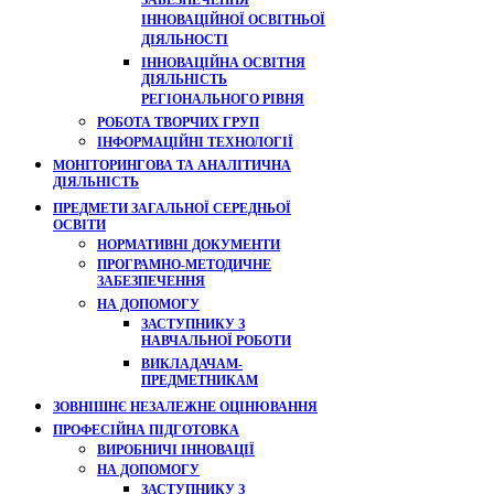
ЗАБЕЗПЕЧЕННЯ
ІННОВАЦІЙНОЇ ОСВІТНЬОЇ
ДІЯЛЬНОСТІ
ІННОВАЦІЙНА ОСВІТНЯ
ДІЯЛЬНІСТЬ
РЕГІОНАЛЬНОГО РІВНЯ
РОБОТА ТВОРЧИХ ГРУП
ІНФОРМАЦІЙНІ ТЕХНОЛОГІЇ
МОНІТОРИНГОВА ТА АНАЛІТИЧНА
ДІЯЛЬНІСТЬ
ПРЕДМЕТИ ЗАГАЛЬНОЇ СЕРЕДНЬОЇ
ОСВІТИ
НОРМАТИВНІ ДОКУМЕНТИ
ПРОГРАМНО-МЕТОДИЧНЕ
ЗАБЕЗПЕЧЕННЯ
НА ДОПОМОГУ
ЗАСТУПНИКУ З
НАВЧАЛЬНОЇ РОБОТИ
ВИКЛАДАЧАМ-
ПРЕДМЕТНИКАМ
ЗОВНІШНЄ НЕЗАЛЕЖНЕ ОЦІНЮВАННЯ
ПРОФЕСІЙНА ПІДГОТОВКА
ВИРОБНИЧІ ІННОВАЦІЇ
НА ДОПОМОГУ
ЗАСТУПНИКУ З