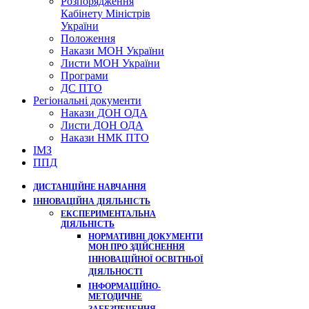
Розпорядження
Кабінету Міністрів
України
Положення
Накази МОН України
Листи МОН України
Програми
ДС ПТО
Регіональні документи
Накази ДОН ОДА
Листи ДОН ОДА
Накази НМК ПТО
ІМЗ
ППД
ДИСТАНЦІЙНЕ НАВЧАННЯ
ІННОВАЦІЙНА ДІЯЛЬНІСТЬ
ЕКСПЕРИМЕНТАЛЬНА
ДІЯЛЬНІСТЬ
НОРМАТИВНІ ДОКУМЕНТИ
МОН ПРО ЗДІЙСНЕННЯ
ІННОВАЦІЙНОЇ ОСВІТНЬОЇ
ДІЯЛЬНОСТІ
ІНФОРМАЦІЙНО-
МЕТОДИЧНЕ