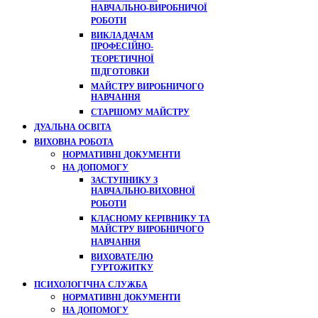
НАВЧАЛЬНО-ВИРОБНИЧОЇ
РОБОТИ
ВИКЛАДАЧАМ
ПРОФЕСІЙНО-
ТЕОРЕТИЧНОЇ
ПІДГОТОВКИ
МАЙСТРУ ВИРОБНИЧОГО
НАВЧАННЯ
СТАРШОМУ МАЙСТРУ
ДУАЛЬНА ОСВІТА
ВИХОВНА РОБОТА
НОРМАТИВНІ ДОКУМЕНТИ
НА ДОПОМОГУ
ЗАСТУПНИКУ З
НАВЧАЛЬНО-ВИХОВНОЇ
РОБОТИ
КЛАСНОМУ КЕРІВНИКУ ТА
МАЙСТРУ ВИРОБНИЧОГО
НАВЧАННЯ
ВИХОВАТЕЛЮ
ГУРТОЖИТКУ
ПСИХОЛОГІЧНА СЛУЖБА
НОРМАТИВНІ ДОКУМЕНТИ
НА ДОПОМОГУ