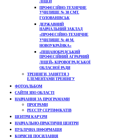
ЛІЦЕЙ
ПРОФЕСІЙНО-ТЕХНІЧНЕ
УЧИЛИЩЕ № 38 СМТ.
ГОЛОВАНІВСЬК
ДЕРЖАВНИЙ
НАВЧАЛЬНИЙ ЗАКЛАД
«ПРОФЕСІЙНО-ТЕХНІЧНЕ
УЧИЛИЩЕ № 40 М.
НОВОУКРАЇНКА»
«ПІЩАНОБРІДСЬКИЙ
ПРОФЕСІЙНИЙ АГРАРНИЙ
ЛІЦЕЙ» КІРОВОГРАДСЬКОЇ
ОБЛАСНОЇ РАДИ
ТРЕНІНГИ, ЗАНЯТТЯ З
ЕЛЕМЕНТАМИ ТРЕНІНГУ
ФОТОАЛЬБОМ
САЙТИ ЗПО ОБЛАСТІ
НАВЧАННЯ ЗА ПРОГРАМАМИ
ПРОГРАМИ
РЕЄСТР СЕРТИФІКАТІВ
ЦЕНТРИ КАР'ЄРИ
НАВЧАЛЬНО-ПРАКТИЧНІ ЦЕНТРИ
ПУБЛІЧНА ІНФОРМАЦІЯ
КОРИСНІ ПОСИЛАННЯ