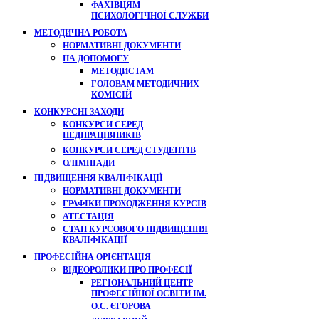
ФАХІВЦЯМ
ПСИХОЛОГІЧНОЇ СЛУЖБИ
МЕТОДИЧНА РОБОТА
НОРМАТИВНІ ДОКУМЕНТИ
НА ДОПОМОГУ
МЕТОДИСТАМ
ГОЛОВАМ МЕТОДИЧНИХ
КОМІСІЙ
КОНКУРСНІ ЗАХОДИ
КОНКУРСИ СЕРЕД
ПЕДПРАЦІВНИКІВ
КОНКУРСИ СЕРЕД СТУДЕНТІВ
ОЛІМПІАДИ
ПІДВИЩЕННЯ КВАЛІФІКАЦІЇ
НОРМАТИВНІ ДОКУМЕНТИ
ГРАФІКИ ПРОХОДЖЕННЯ КУРСІВ
АТЕСТАЦІЯ
СТАН КУРСОВОГО ПІДВИЩЕННЯ
КВАЛІФІКАЦІЇ
ПРОФЕСІЙНА ОРІЄНТАЦІЯ
ВІДЕОРОЛИКИ ПРО ПРОФЕСІЇ
РЕГІОНАЛЬНИЙ ЦЕНТР
ПРОФЕСІЙНОЇ ОСВІТИ ІМ.
О.С. ЄГОРОВА