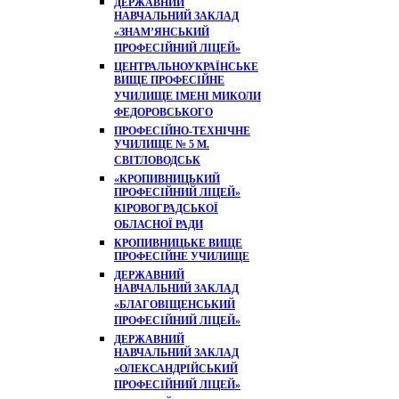
ДЕРЖАВНИЙ
НАВЧАЛЬНИЙ ЗАКЛАД
«ЗНАМ’ЯНСЬКИЙ
ПРОФЕСІЙНИЙ ЛІЦЕЙ»
ЦЕНТРАЛЬНОУКРАЇНСЬКЕ
ВИЩЕ ПРОФЕСІЙНЕ
УЧИЛИЩЕ ІМЕНІ МИКОЛИ
ФЕДОРОВСЬКОГО
ПРОФЕСІЙНО-ТЕХНІЧНЕ
УЧИЛИЩЕ № 5 М.
СВІТЛОВОДСЬК
«КРОПИВНИЦЬКИЙ
ПРОФЕСІЙНИЙ ЛІЦЕЙ»
КІРОВОГРАДСЬКОЇ
ОБЛАСНОЇ РАДИ
КРОПИВНИЦЬКЕ ВИЩЕ
ПРОФЕСІЙНЕ УЧИЛИЩЕ
ДЕРЖАВНИЙ
НАВЧАЛЬНИЙ ЗАКЛАД
«БЛАГОВІЩЕНСЬКИЙ
ПРОФЕСІЙНИЙ ЛІЦЕЙ»
ДЕРЖАВНИЙ
НАВЧАЛЬНИЙ ЗАКЛАД
«ОЛЕКСАНДРІЙСЬКИЙ
ПРОФЕСІЙНИЙ ЛІЦЕЙ»