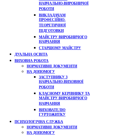
НАВЧАЛЬНО-ВИРОБНИЧОЇ
РОБОТИ
ВИКЛАДАЧАМ
ПРОФЕСІЙНО-
ТЕОРЕТИЧНОЇ
ПІДГОТОВКИ
МАЙСТРУ ВИРОБНИЧОГО
НАВЧАННЯ
СТАРШОМУ МАЙСТРУ
ДУАЛЬНА ОСВІТА
ВИХОВНА РОБОТА
НОРМАТИВНІ ДОКУМЕНТИ
НА ДОПОМОГУ
ЗАСТУПНИКУ З
НАВЧАЛЬНО-ВИХОВНОЇ
РОБОТИ
КЛАСНОМУ КЕРІВНИКУ ТА
МАЙСТРУ ВИРОБНИЧОГО
НАВЧАННЯ
ВИХОВАТЕЛЮ
ГУРТОЖИТКУ
ПСИХОЛОГІЧНА СЛУЖБА
НОРМАТИВНІ ДОКУМЕНТИ
НА ДОПОМОГУ