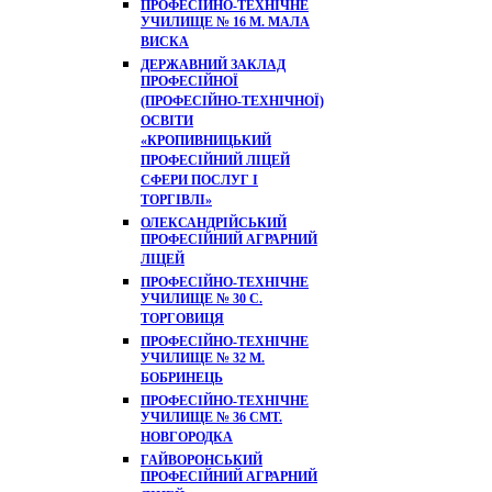
ПРОФЕСІЙНО-ТЕХНІЧНЕ
УЧИЛИЩЕ № 16 М. МАЛА
ВИСКА
ДЕРЖАВНИЙ ЗАКЛАД
ПРОФЕСІЙНОЇ
(ПРОФЕСІЙНО-ТЕХНІЧНОЇ)
ОСВІТИ
«КРОПИВНИЦЬКИЙ
ПРОФЕСІЙНИЙ ЛІЦЕЙ
СФЕРИ ПОСЛУГ І
ТОРГІВЛІ»
ОЛЕКСАНДРІЙСЬКИЙ
ПРОФЕСІЙНИЙ АГРАРНИЙ
ЛІЦЕЙ
ПРОФЕСІЙНО-ТЕХНІЧНЕ
УЧИЛИЩЕ № 30 С.
ТОРГОВИЦЯ
ПРОФЕСІЙНО-ТЕХНІЧНЕ
УЧИЛИЩЕ № 32 М.
БОБРИНЕЦЬ
ПРОФЕСІЙНО-ТЕХНІЧНЕ
УЧИЛИЩЕ № 36 СМТ.
НОВГОРОДКА
ГАЙВОРОНСЬКИЙ
ПРОФЕСІЙНИЙ АГРАРНИЙ