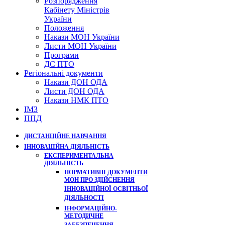
Розпорядження
Кабінету Міністрів
України
Положення
Накази МОН України
Листи МОН України
Програми
ДС ПТО
Регіональні документи
Накази ДОН ОДА
Листи ДОН ОДА
Накази НМК ПТО
ІМЗ
ППД
ДИСТАНЦІЙНЕ НАВЧАННЯ
ІННОВАЦІЙНА ДІЯЛЬНІСТЬ
ЕКСПЕРИМЕНТАЛЬНА
ДІЯЛЬНІСТЬ
НОРМАТИВНІ ДОКУМЕНТИ
МОН ПРО ЗДІЙСНЕННЯ
ІННОВАЦІЙНОЇ ОСВІТНЬОЇ
ДІЯЛЬНОСТІ
ІНФОРМАЦІЙНО-
МЕТОДИЧНЕ