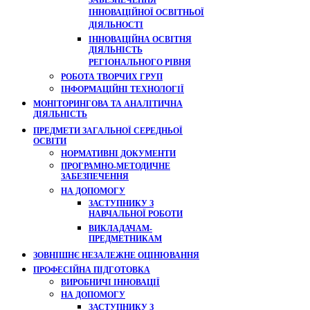
ЗАБЕЗПЕЧЕННЯ
ІННОВАЦІЙНОЇ ОСВІТНЬОЇ
ДІЯЛЬНОСТІ
ІННОВАЦІЙНА ОСВІТНЯ
ДІЯЛЬНІСТЬ
РЕГІОНАЛЬНОГО РІВНЯ
РОБОТА ТВОРЧИХ ГРУП
ІНФОРМАЦІЙНІ ТЕХНОЛОГІЇ
МОНІТОРИНГОВА ТА АНАЛІТИЧНА
ДІЯЛЬНІСТЬ
ПРЕДМЕТИ ЗАГАЛЬНОЇ СЕРЕДНЬОЇ
ОСВІТИ
НОРМАТИВНІ ДОКУМЕНТИ
ПРОГРАМНО-МЕТОДИЧНЕ
ЗАБЕЗПЕЧЕННЯ
НА ДОПОМОГУ
ЗАСТУПНИКУ З
НАВЧАЛЬНОЇ РОБОТИ
ВИКЛАДАЧАМ-
ПРЕДМЕТНИКАМ
ЗОВНІШНЄ НЕЗАЛЕЖНЕ ОЦІНЮВАННЯ
ПРОФЕСІЙНА ПІДГОТОВКА
ВИРОБНИЧІ ІННОВАЦІЇ
НА ДОПОМОГУ
ЗАСТУПНИКУ З