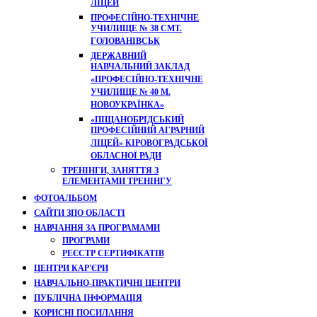
ЛІЦЕЙ
ПРОФЕСІЙНО-ТЕХНІЧНЕ
УЧИЛИЩЕ № 38 СМТ.
ГОЛОВАНІВСЬК
ДЕРЖАВНИЙ
НАВЧАЛЬНИЙ ЗАКЛАД
«ПРОФЕСІЙНО-ТЕХНІЧНЕ
УЧИЛИЩЕ № 40 М.
НОВОУКРАЇНКА»
«ПІЩАНОБРІДСЬКИЙ
ПРОФЕСІЙНИЙ АГРАРНИЙ
ЛІЦЕЙ» КІРОВОГРАДСЬКОЇ
ОБЛАСНОЇ РАДИ
ТРЕНІНГИ, ЗАНЯТТЯ З
ЕЛЕМЕНТАМИ ТРЕНІНГУ
ФОТОАЛЬБОМ
САЙТИ ЗПО ОБЛАСТІ
НАВЧАННЯ ЗА ПРОГРАМАМИ
ПРОГРАМИ
РЕЄСТР СЕРТИФІКАТІВ
ЦЕНТРИ КАР'ЄРИ
НАВЧАЛЬНО-ПРАКТИЧНІ ЦЕНТРИ
ПУБЛІЧНА ІНФОРМАЦІЯ
КОРИСНІ ПОСИЛАННЯ