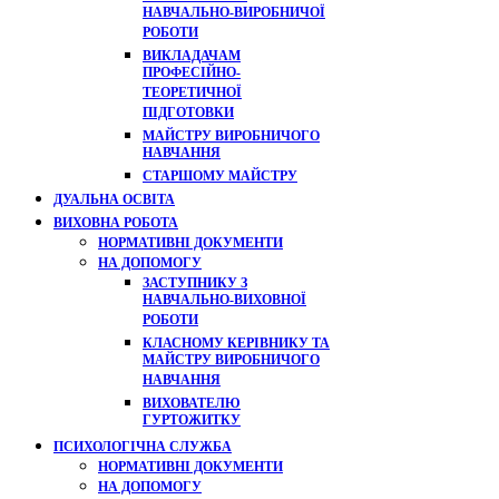
НАВЧАЛЬНО-ВИРОБНИЧОЇ
РОБОТИ
ВИКЛАДАЧАМ
ПРОФЕСІЙНО-
ТЕОРЕТИЧНОЇ
ПІДГОТОВКИ
МАЙСТРУ ВИРОБНИЧОГО
НАВЧАННЯ
СТАРШОМУ МАЙСТРУ
ДУАЛЬНА ОСВІТА
ВИХОВНА РОБОТА
НОРМАТИВНІ ДОКУМЕНТИ
НА ДОПОМОГУ
ЗАСТУПНИКУ З
НАВЧАЛЬНО-ВИХОВНОЇ
РОБОТИ
КЛАСНОМУ КЕРІВНИКУ ТА
МАЙСТРУ ВИРОБНИЧОГО
НАВЧАННЯ
ВИХОВАТЕЛЮ
ГУРТОЖИТКУ
ПСИХОЛОГІЧНА СЛУЖБА
НОРМАТИВНІ ДОКУМЕНТИ
НА ДОПОМОГУ