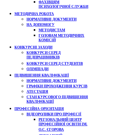
ФАХІВЦЯМ
ПСИХОЛОГІЧНОЇ СЛУЖБИ
МЕТОДИЧНА РОБОТА
НОРМАТИВНІ ДОКУМЕНТИ
НА ДОПОМОГУ
МЕТОДИСТАМ
ГОЛОВАМ МЕТОДИЧНИХ
КОМІСІЙ
КОНКУРСНІ ЗАХОДИ
КОНКУРСИ СЕРЕД
ПЕДПРАЦІВНИКІВ
КОНКУРСИ СЕРЕД СТУДЕНТІВ
ОЛІМПІАДИ
ПІДВИЩЕННЯ КВАЛІФІКАЦІЇ
НОРМАТИВНІ ДОКУМЕНТИ
ГРАФІКИ ПРОХОДЖЕННЯ КУРСІВ
АТЕСТАЦІЯ
СТАН КУРСОВОГО ПІДВИЩЕННЯ
КВАЛІФІКАЦІЇ
ПРОФЕСІЙНА ОРІЄНТАЦІЯ
ВІДЕОРОЛИКИ ПРО ПРОФЕСІЇ
РЕГІОНАЛЬНИЙ ЦЕНТР
ПРОФЕСІЙНОЇ ОСВІТИ ІМ.
О.С. ЄГОРОВА