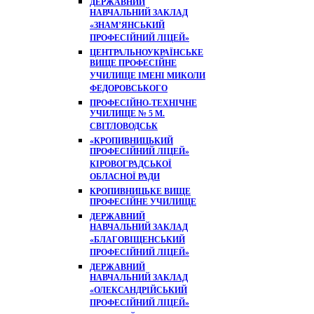
ДЕРЖАВНИЙ
НАВЧАЛЬНИЙ ЗАКЛАД
«ЗНАМ’ЯНСЬКИЙ
ПРОФЕСІЙНИЙ ЛІЦЕЙ»
ЦЕНТРАЛЬНОУКРАЇНСЬКЕ
ВИЩЕ ПРОФЕСІЙНЕ
УЧИЛИЩЕ ІМЕНІ МИКОЛИ
ФЕДОРОВСЬКОГО
ПРОФЕСІЙНО-ТЕХНІЧНЕ
УЧИЛИЩЕ № 5 М.
СВІТЛОВОДСЬК
«КРОПИВНИЦЬКИЙ
ПРОФЕСІЙНИЙ ЛІЦЕЙ»
КІРОВОГРАДСЬКОЇ
ОБЛАСНОЇ РАДИ
КРОПИВНИЦЬКЕ ВИЩЕ
ПРОФЕСІЙНЕ УЧИЛИЩЕ
ДЕРЖАВНИЙ
НАВЧАЛЬНИЙ ЗАКЛАД
«БЛАГОВІЩЕНСЬКИЙ
ПРОФЕСІЙНИЙ ЛІЦЕЙ»
ДЕРЖАВНИЙ
НАВЧАЛЬНИЙ ЗАКЛАД
«ОЛЕКСАНДРІЙСЬКИЙ
ПРОФЕСІЙНИЙ ЛІЦЕЙ»