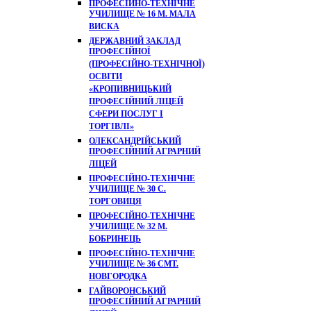
ПРОФЕСІЙНО-ТЕХНІЧНЕ
УЧИЛИЩЕ № 16 М. МАЛА
ВИСКА
ДЕРЖАВНИЙ ЗАКЛАД
ПРОФЕСІЙНОЇ
(ПРОФЕСІЙНО-ТЕХНІЧНОЇ)
ОСВІТИ
«КРОПИВНИЦЬКИЙ
ПРОФЕСІЙНИЙ ЛІЦЕЙ
СФЕРИ ПОСЛУГ І
ТОРГІВЛІ»
ОЛЕКСАНДРІЙСЬКИЙ
ПРОФЕСІЙНИЙ АГРАРНИЙ
ЛІЦЕЙ
ПРОФЕСІЙНО-ТЕХНІЧНЕ
УЧИЛИЩЕ № 30 С.
ТОРГОВИЦЯ
ПРОФЕСІЙНО-ТЕХНІЧНЕ
УЧИЛИЩЕ № 32 М.
БОБРИНЕЦЬ
ПРОФЕСІЙНО-ТЕХНІЧНЕ
УЧИЛИЩЕ № 36 СМТ.
НОВГОРОДКА
ГАЙВОРОНСЬКИЙ
ПРОФЕСІЙНИЙ АГРАРНИЙ