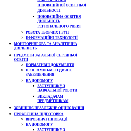
ЗАБЕЗПЕЧЕННЯ
ІННОВАЦІЙНОЇ ОСВІТНЬОЇ
ДІЯЛЬНОСТІ
ІННОВАЦІЙНА ОСВІТНЯ
ДІЯЛЬНІСТЬ
РЕГІОНАЛЬНОГО РІВНЯ
РОБОТА ТВОРЧИХ ГРУП
ІНФОРМАЦІЙНІ ТЕХНОЛОГІЇ
МОНІТОРИНГОВА ТА АНАЛІТИЧНА
ДІЯЛЬНІСТЬ
ПРЕДМЕТИ ЗАГАЛЬНОЇ СЕРЕДНЬОЇ
ОСВІТИ
НОРМАТИВНІ ДОКУМЕНТИ
ПРОГРАМНО-МЕТОДИЧНЕ
ЗАБЕЗПЕЧЕННЯ
НА ДОПОМОГУ
ЗАСТУПНИКУ З
НАВЧАЛЬНОЇ РОБОТИ
ВИКЛАДАЧАМ-
ПРЕДМЕТНИКАМ
ЗОВНІШНЄ НЕЗАЛЕЖНЕ ОЦІНЮВАННЯ
ПРОФЕСІЙНА ПІДГОТОВКА
ВИРОБНИЧІ ІННОВАЦІЇ
НА ДОПОМОГУ
ЗАСТУПНИКУ З