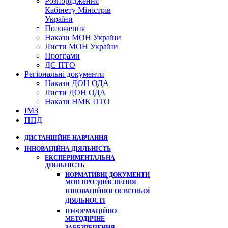
Розпорядження
Кабінету Міністрів
України
Положення
Накази МОН України
Листи МОН України
Програми
ДС ПТО
Регіональні документи
Накази ДОН ОДА
Листи ДОН ОДА
Накази НМК ПТО
ІМЗ
ППД
ДИСТАНЦІЙНЕ НАВЧАННЯ
ІННОВАЦІЙНА ДІЯЛЬНІСТЬ
ЕКСПЕРИМЕНТАЛЬНА
ДІЯЛЬНІСТЬ
НОРМАТИВНІ ДОКУМЕНТИ
МОН ПРО ЗДІЙСНЕННЯ
ІННОВАЦІЙНОЇ ОСВІТНЬОЇ
ДІЯЛЬНОСТІ
ІНФОРМАЦІЙНО-
МЕТОДИЧНЕ