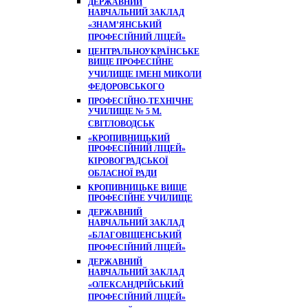
ДЕРЖАВНИЙ
НАВЧАЛЬНИЙ ЗАКЛАД
«ЗНАМ’ЯНСЬКИЙ
ПРОФЕСІЙНИЙ ЛІЦЕЙ»
ЦЕНТРАЛЬНОУКРАЇНСЬКЕ
ВИЩЕ ПРОФЕСІЙНЕ
УЧИЛИЩЕ ІМЕНІ МИКОЛИ
ФЕДОРОВСЬКОГО
ПРОФЕСІЙНО-ТЕХНІЧНЕ
УЧИЛИЩЕ № 5 М.
СВІТЛОВОДСЬК
«КРОПИВНИЦЬКИЙ
ПРОФЕСІЙНИЙ ЛІЦЕЙ»
КІРОВОГРАДСЬКОЇ
ОБЛАСНОЇ РАДИ
КРОПИВНИЦЬКЕ ВИЩЕ
ПРОФЕСІЙНЕ УЧИЛИЩЕ
ДЕРЖАВНИЙ
НАВЧАЛЬНИЙ ЗАКЛАД
«БЛАГОВІЩЕНСЬКИЙ
ПРОФЕСІЙНИЙ ЛІЦЕЙ»
ДЕРЖАВНИЙ
НАВЧАЛЬНИЙ ЗАКЛАД
«ОЛЕКСАНДРІЙСЬКИЙ
ПРОФЕСІЙНИЙ ЛІЦЕЙ»