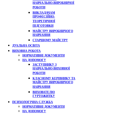
НАВЧАЛЬНО-ВИРОБНИЧОЇ
РОБОТИ
ВИКЛАДАЧАМ
ПРОФЕСІЙНО-
ТЕОРЕТИЧНОЇ
ПІДГОТОВКИ
МАЙСТРУ ВИРОБНИЧОГО
НАВЧАННЯ
СТАРШОМУ МАЙСТРУ
ДУАЛЬНА ОСВІТА
ВИХОВНА РОБОТА
НОРМАТИВНІ ДОКУМЕНТИ
НА ДОПОМОГУ
ЗАСТУПНИКУ З
НАВЧАЛЬНО-ВИХОВНОЇ
РОБОТИ
КЛАСНОМУ КЕРІВНИКУ ТА
МАЙСТРУ ВИРОБНИЧОГО
НАВЧАННЯ
ВИХОВАТЕЛЮ
ГУРТОЖИТКУ
ПСИХОЛОГІЧНА СЛУЖБА
НОРМАТИВНІ ДОКУМЕНТИ
НА ДОПОМОГУ