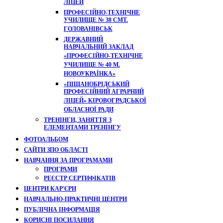
ЛІЦЕЙ
ПРОФЕСІЙНО-ТЕХНІЧНЕ
УЧИЛИЩЕ № 38 СМТ.
ГОЛОВАНІВСЬК
ДЕРЖАВНИЙ
НАВЧАЛЬНИЙ ЗАКЛАД
«ПРОФЕСІЙНО-ТЕХНІЧНЕ
УЧИЛИЩЕ № 40 М.
НОВОУКРАЇНКА»
«ПІЩАНОБРІДСЬКИЙ
ПРОФЕСІЙНИЙ АГРАРНИЙ
ЛІЦЕЙ» КІРОВОГРАДСЬКОЇ
ОБЛАСНОЇ РАДИ
ТРЕНІНГИ, ЗАНЯТТЯ З
ЕЛЕМЕНТАМИ ТРЕНІНГУ
ФОТОАЛЬБОМ
САЙТИ ЗПО ОБЛАСТІ
НАВЧАННЯ ЗА ПРОГРАМАМИ
ПРОГРАМИ
РЕЄСТР СЕРТИФІКАТІВ
ЦЕНТРИ КАР'ЄРИ
НАВЧАЛЬНО-ПРАКТИЧНІ ЦЕНТРИ
ПУБЛІЧНА ІНФОРМАЦІЯ
КОРИСНІ ПОСИЛАННЯ