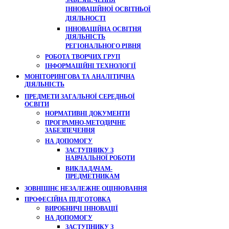
ЗАБЕЗПЕЧЕННЯ
ІННОВАЦІЙНОЇ ОСВІТНЬОЇ
ДІЯЛЬНОСТІ
ІННОВАЦІЙНА ОСВІТНЯ
ДІЯЛЬНІСТЬ
РЕГІОНАЛЬНОГО РІВНЯ
РОБОТА ТВОРЧИХ ГРУП
ІНФОРМАЦІЙНІ ТЕХНОЛОГІЇ
МОНІТОРИНГОВА ТА АНАЛІТИЧНА
ДІЯЛЬНІСТЬ
ПРЕДМЕТИ ЗАГАЛЬНОЇ СЕРЕДНЬОЇ
ОСВІТИ
НОРМАТИВНІ ДОКУМЕНТИ
ПРОГРАМНО-МЕТОДИЧНЕ
ЗАБЕЗПЕЧЕННЯ
НА ДОПОМОГУ
ЗАСТУПНИКУ З
НАВЧАЛЬНОЇ РОБОТИ
ВИКЛАДАЧАМ-
ПРЕДМЕТНИКАМ
ЗОВНІШНЄ НЕЗАЛЕЖНЕ ОЦІНЮВАННЯ
ПРОФЕСІЙНА ПІДГОТОВКА
ВИРОБНИЧІ ІННОВАЦІЇ
НА ДОПОМОГУ
ЗАСТУПНИКУ З