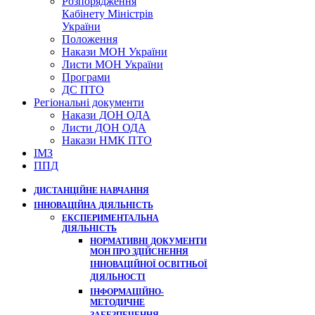
Розпорядження
Кабінету Міністрів
України
Положення
Накази МОН України
Листи МОН України
Програми
ДС ПТО
Регіональні документи
Накази ДОН ОДА
Листи ДОН ОДА
Накази НМК ПТО
ІМЗ
ППД
ДИСТАНЦІЙНЕ НАВЧАННЯ
ІННОВАЦІЙНА ДІЯЛЬНІСТЬ
ЕКСПЕРИМЕНТАЛЬНА
ДІЯЛЬНІСТЬ
НОРМАТИВНІ ДОКУМЕНТИ
МОН ПРО ЗДІЙСНЕННЯ
ІННОВАЦІЙНОЇ ОСВІТНЬОЇ
ДІЯЛЬНОСТІ
ІНФОРМАЦІЙНО-
МЕТОДИЧНЕ