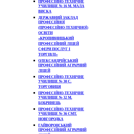
ПРОФЕСІЙНО-ТЕХНІЧНЕ
УЧИЛИЩЕ № 16 М. МАЛА
ВИСКА
ДЕРЖАВНИЙ ЗАКЛАД
ПРОФЕСІЙНОЇ
(ПРОФЕСІЙНО-ТЕХНІЧНОЇ)
ОСВІТИ
«КРОПИВНИЦЬКИЙ
ПРОФЕСІЙНИЙ ЛІЦЕЙ
СФЕРИ ПОСЛУГ І
ТОРГІВЛІ»
ОЛЕКСАНДРІЙСЬКИЙ
ПРОФЕСІЙНИЙ АГРАРНИЙ
ЛІЦЕЙ
ПРОФЕСІЙНО-ТЕХНІЧНЕ
УЧИЛИЩЕ № 30 С.
ТОРГОВИЦЯ
ПРОФЕСІЙНО-ТЕХНІЧНЕ
УЧИЛИЩЕ № 32 М.
БОБРИНЕЦЬ
ПРОФЕСІЙНО-ТЕХНІЧНЕ
УЧИЛИЩЕ № 36 СМТ.
НОВГОРОДКА
ГАЙВОРОНСЬКИЙ
ПРОФЕСІЙНИЙ АГРАРНИЙ