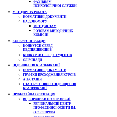
ФАХІВЦЯМ
ПСИХОЛОГІЧНОЇ СЛУЖБИ
МЕТОДИЧНА РОБОТА
НОРМАТИВНІ ДОКУМЕНТИ
НА ДОПОМОГУ
МЕТОДИСТАМ
ГОЛОВАМ МЕТОДИЧНИХ
КОМІСІЙ
КОНКУРСНІ ЗАХОДИ
КОНКУРСИ СЕРЕД
ПЕДПРАЦІВНИКІВ
КОНКУРСИ СЕРЕД СТУДЕНТІВ
ОЛІМПІАДИ
ПІДВИЩЕННЯ КВАЛІФІКАЦІЇ
НОРМАТИВНІ ДОКУМЕНТИ
ГРАФІКИ ПРОХОДЖЕННЯ КУРСІВ
АТЕСТАЦІЯ
СТАН КУРСОВОГО ПІДВИЩЕННЯ
КВАЛІФІКАЦІЇ
ПРОФЕСІЙНА ОРІЄНТАЦІЯ
ВІДЕОРОЛИКИ ПРО ПРОФЕСІЇ
РЕГІОНАЛЬНИЙ ЦЕНТР
ПРОФЕСІЙНОЇ ОСВІТИ ІМ.
О.С. ЄГОРОВА