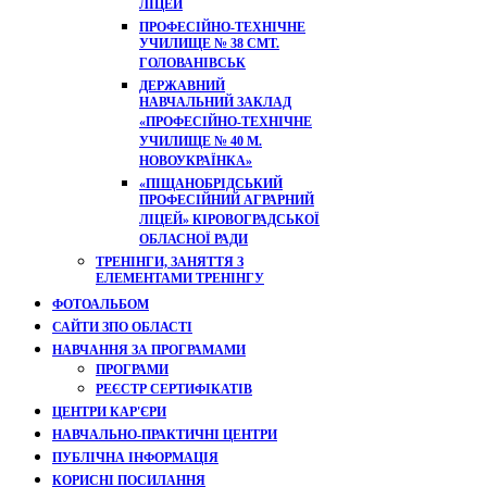
ЛІЦЕЙ
ПРОФЕСІЙНО-ТЕХНІЧНЕ
УЧИЛИЩЕ № 38 СМТ.
ГОЛОВАНІВСЬК
ДЕРЖАВНИЙ
НАВЧАЛЬНИЙ ЗАКЛАД
«ПРОФЕСІЙНО-ТЕХНІЧНЕ
УЧИЛИЩЕ № 40 М.
НОВОУКРАЇНКА»
«ПІЩАНОБРІДСЬКИЙ
ПРОФЕСІЙНИЙ АГРАРНИЙ
ЛІЦЕЙ» КІРОВОГРАДСЬКОЇ
ОБЛАСНОЇ РАДИ
ТРЕНІНГИ, ЗАНЯТТЯ З
ЕЛЕМЕНТАМИ ТРЕНІНГУ
ФОТОАЛЬБОМ
САЙТИ ЗПО ОБЛАСТІ
НАВЧАННЯ ЗА ПРОГРАМАМИ
ПРОГРАМИ
РЕЄСТР СЕРТИФІКАТІВ
ЦЕНТРИ КАР'ЄРИ
НАВЧАЛЬНО-ПРАКТИЧНІ ЦЕНТРИ
ПУБЛІЧНА ІНФОРМАЦІЯ
КОРИСНІ ПОСИЛАННЯ