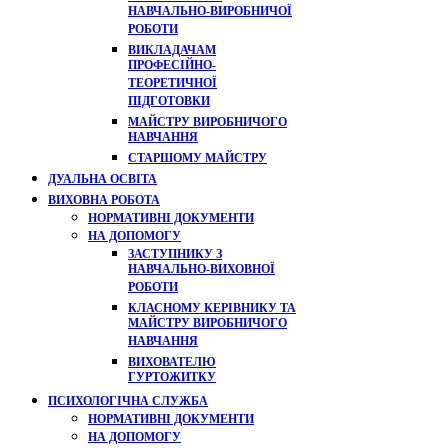
НАВЧАЛЬНО-ВИРОБНИЧОЇ
РОБОТИ
ВИКЛАДАЧАМ
ПРОФЕСІЙНО-
ТЕОРЕТИЧНОЇ
ПІДГОТОВКИ
МАЙСТРУ ВИРОБНИЧОГО
НАВЧАННЯ
СТАРШОМУ МАЙСТРУ
ДУАЛЬНА ОСВІТА
ВИХОВНА РОБОТА
НОРМАТИВНІ ДОКУМЕНТИ
НА ДОПОМОГУ
ЗАСТУПНИКУ З
НАВЧАЛЬНО-ВИХОВНОЇ
РОБОТИ
КЛАСНОМУ КЕРІВНИКУ ТА
МАЙСТРУ ВИРОБНИЧОГО
НАВЧАННЯ
ВИХОВАТЕЛЮ
ГУРТОЖИТКУ
ПСИХОЛОГІЧНА СЛУЖБА
НОРМАТИВНІ ДОКУМЕНТИ
НА ДОПОМОГУ