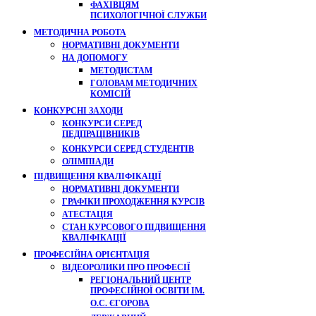
ФАХІВЦЯМ
ПСИХОЛОГІЧНОЇ СЛУЖБИ
МЕТОДИЧНА РОБОТА
НОРМАТИВНІ ДОКУМЕНТИ
НА ДОПОМОГУ
МЕТОДИСТАМ
ГОЛОВАМ МЕТОДИЧНИХ
КОМІСІЙ
КОНКУРСНІ ЗАХОДИ
КОНКУРСИ СЕРЕД
ПЕДПРАЦІВНИКІВ
КОНКУРСИ СЕРЕД СТУДЕНТІВ
ОЛІМПІАДИ
ПІДВИЩЕННЯ КВАЛІФІКАЦІЇ
НОРМАТИВНІ ДОКУМЕНТИ
ГРАФІКИ ПРОХОДЖЕННЯ КУРСІВ
АТЕСТАЦІЯ
СТАН КУРСОВОГО ПІДВИЩЕННЯ
КВАЛІФІКАЦІЇ
ПРОФЕСІЙНА ОРІЄНТАЦІЯ
ВІДЕОРОЛИКИ ПРО ПРОФЕСІЇ
РЕГІОНАЛЬНИЙ ЦЕНТР
ПРОФЕСІЙНОЇ ОСВІТИ ІМ.
О.С. ЄГОРОВА