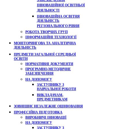
ЗАБЕЗПЕЧЕННЯ
ІННОВАЦІЙНОЇ ОСВІТНЬОЇ
ДІЯЛЬНОСТІ
ІННОВАЦІЙНА ОСВІТНЯ
ДІЯЛЬНІСТЬ
РЕГІОНАЛЬНОГО РІВНЯ
РОБОТА ТВОРЧИХ ГРУП
ІНФОРМАЦІЙНІ ТЕХНОЛОГІЇ
МОНІТОРИНГОВА ТА АНАЛІТИЧНА
ДІЯЛЬНІСТЬ
ПРЕДМЕТИ ЗАГАЛЬНОЇ СЕРЕДНЬОЇ
ОСВІТИ
НОРМАТИВНІ ДОКУМЕНТИ
ПРОГРАМНО-МЕТОДИЧНЕ
ЗАБЕЗПЕЧЕННЯ
НА ДОПОМОГУ
ЗАСТУПНИКУ З
НАВЧАЛЬНОЇ РОБОТИ
ВИКЛАДАЧАМ-
ПРЕДМЕТНИКАМ
ЗОВНІШНЄ НЕЗАЛЕЖНЕ ОЦІНЮВАННЯ
ПРОФЕСІЙНА ПІДГОТОВКА
ВИРОБНИЧІ ІННОВАЦІЇ
НА ДОПОМОГУ
ЗАСТУПНИКУ З