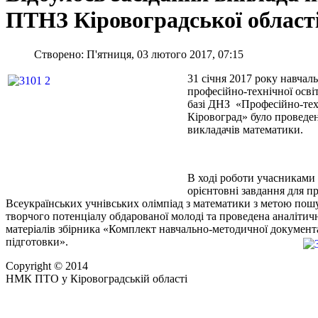
ПТНЗ Кіровоградської област
Створено: П'ятниця, 03 лютого 2017, 07:15
31 січня 2017 року навча
професійно-технічної освіт
базі ДНЗ «Професійно-те
Кіровоград» було проведен
викладачів математики.
В ході роботи учасниками 
орієнтовні завдання для п
Всеукраїнських учнівських олімпіад з математики з метою пошу
творчого потенціалу обдарованої молоді та проведена аналіти
матеріалів збірника «Комплект навчально-методичної документа
підготовки».
Copyright © 2014
НМК ПТО у Кіровоградській області