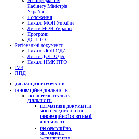
Розпорядження
Кабінету Міністрів
України
Положення
Накази МОН України
Листи МОН України
Програми
ДС ПТО
Регіональні документи
Накази ДОН ОДА
Листи ДОН ОДА
Накази НМК ПТО
ІМЗ
ППД
ДИСТАНЦІЙНЕ НАВЧАННЯ
ІННОВАЦІЙНА ДІЯЛЬНІСТЬ
ЕКСПЕРИМЕНТАЛЬНА
ДІЯЛЬНІСТЬ
НОРМАТИВНІ ДОКУМЕНТИ
МОН ПРО ЗДІЙСНЕННЯ
ІННОВАЦІЙНОЇ ОСВІТНЬОЇ
ДІЯЛЬНОСТІ
ІНФОРМАЦІЙНО-
МЕТОДИЧНЕ