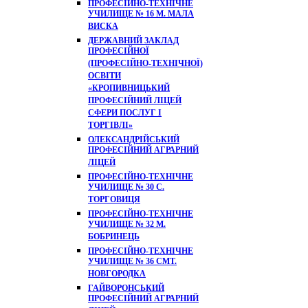
ПРОФЕСІЙНО-ТЕХНІЧНЕ
УЧИЛИЩЕ № 16 М. МАЛА
ВИСКА
ДЕРЖАВНИЙ ЗАКЛАД
ПРОФЕСІЙНОЇ
(ПРОФЕСІЙНО-ТЕХНІЧНОЇ)
ОСВІТИ
«КРОПИВНИЦЬКИЙ
ПРОФЕСІЙНИЙ ЛІЦЕЙ
СФЕРИ ПОСЛУГ І
ТОРГІВЛІ»
ОЛЕКСАНДРІЙСЬКИЙ
ПРОФЕСІЙНИЙ АГРАРНИЙ
ЛІЦЕЙ
ПРОФЕСІЙНО-ТЕХНІЧНЕ
УЧИЛИЩЕ № 30 С.
ТОРГОВИЦЯ
ПРОФЕСІЙНО-ТЕХНІЧНЕ
УЧИЛИЩЕ № 32 М.
БОБРИНЕЦЬ
ПРОФЕСІЙНО-ТЕХНІЧНЕ
УЧИЛИЩЕ № 36 СМТ.
НОВГОРОДКА
ГАЙВОРОНСЬКИЙ
ПРОФЕСІЙНИЙ АГРАРНИЙ