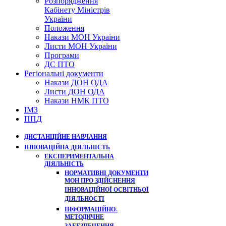
Розпорядження
Кабінету Міністрів
України
Положення
Накази МОН України
Листи МОН України
Програми
ДС ПТО
Регіональні документи
Накази ДОН ОДА
Листи ДОН ОДА
Накази НМК ПТО
ІМЗ
ППД
ДИСТАНЦІЙНЕ НАВЧАННЯ
ІННОВАЦІЙНА ДІЯЛЬНІСТЬ
ЕКСПЕРИМЕНТАЛЬНА
ДІЯЛЬНІСТЬ
НОРМАТИВНІ ДОКУМЕНТИ
МОН ПРО ЗДІЙСНЕННЯ
ІННОВАЦІЙНОЇ ОСВІТНЬОЇ
ДІЯЛЬНОСТІ
ІНФОРМАЦІЙНО-
МЕТОДИЧНЕ