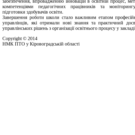
забезпечення, впровадженню інновацій в освітній процес, ме
компетенціями педагогічних працівників та моніторингу
підготовки здобувачів освіти.
Завершення роботи школи стало важливим етапом професійн
управлінців, які отримали нові знання та практичний дос
управлінських рішень з організації освітнього процесу у закладі
Copyright © 2014
НМК ПТО у Кіровоградській області