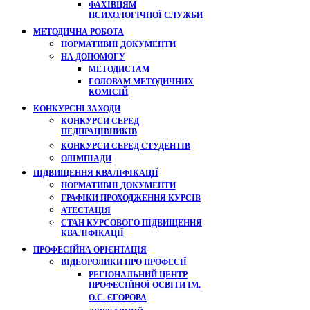
ФАХІВЦЯМ
ПСИХОЛОГІЧНОЇ СЛУЖБИ
МЕТОДИЧНА РОБОТА
НОРМАТИВНІ ДОКУМЕНТИ
НА ДОПОМОГУ
МЕТОДИСТАМ
ГОЛОВАМ МЕТОДИЧНИХ
КОМІСІЙ
КОНКУРСНІ ЗАХОДИ
КОНКУРСИ СЕРЕД
ПЕДПРАЦІВНИКІВ
КОНКУРСИ СЕРЕД СТУДЕНТІВ
ОЛІМПІАДИ
ПІДВИЩЕННЯ КВАЛІФІКАЦІЇ
НОРМАТИВНІ ДОКУМЕНТИ
ГРАФІКИ ПРОХОДЖЕННЯ КУРСІВ
АТЕСТАЦІЯ
СТАН КУРСОВОГО ПІДВИЩЕННЯ
КВАЛІФІКАЦІЇ
ПРОФЕСІЙНА ОРІЄНТАЦІЯ
ВІДЕОРОЛИКИ ПРО ПРОФЕСІЇ
РЕГІОНАЛЬНИЙ ЦЕНТР
ПРОФЕСІЙНОЇ ОСВІТИ ІМ.
О.С. ЄГОРОВА