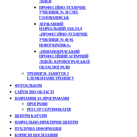
ЛІЦЕЙ
ПРОФЕСІЙНО-ТЕХНІЧНЕ
УЧИЛИЩЕ № 38 СМТ.
ГОЛОВАНІВСЬК
ДЕРЖАВНИЙ
НАВЧАЛЬНИЙ ЗАКЛАД
«ПРОФЕСІЙНО-ТЕХНІЧНЕ
УЧИЛИЩЕ № 40 М.
НОВОУКРАЇНКА»
«ПІЩАНОБРІДСЬКИЙ
ПРОФЕСІЙНИЙ АГРАРНИЙ
ЛІЦЕЙ» КІРОВОГРАДСЬКОЇ
ОБЛАСНОЇ РАДИ
ТРЕНІНГИ, ЗАНЯТТЯ З
ЕЛЕМЕНТАМИ ТРЕНІНГУ
ФОТОАЛЬБОМ
САЙТИ ЗПО ОБЛАСТІ
НАВЧАННЯ ЗА ПРОГРАМАМИ
ПРОГРАМИ
РЕЄСТР СЕРТИФІКАТІВ
ЦЕНТРИ КАР'ЄРИ
НАВЧАЛЬНО-ПРАКТИЧНІ ЦЕНТРИ
ПУБЛІЧНА ІНФОРМАЦІЯ
КОРИСНІ ПОСИЛАННЯ