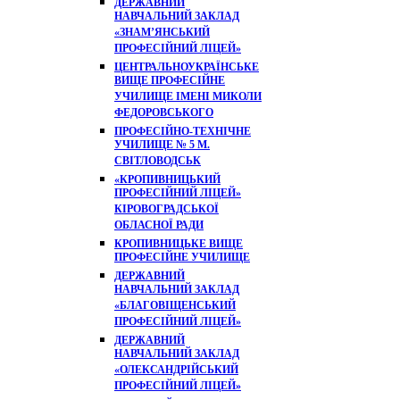
ДЕРЖАВНИЙ
НАВЧАЛЬНИЙ ЗАКЛАД
«ЗНАМ’ЯНСЬКИЙ
ПРОФЕСІЙНИЙ ЛІЦЕЙ»
ЦЕНТРАЛЬНОУКРАЇНСЬКЕ
ВИЩЕ ПРОФЕСІЙНЕ
УЧИЛИЩЕ ІМЕНІ МИКОЛИ
ФЕДОРОВСЬКОГО
ПРОФЕСІЙНО-ТЕХНІЧНЕ
УЧИЛИЩЕ № 5 М.
СВІТЛОВОДСЬК
«КРОПИВНИЦЬКИЙ
ПРОФЕСІЙНИЙ ЛІЦЕЙ»
КІРОВОГРАДСЬКОЇ
ОБЛАСНОЇ РАДИ
КРОПИВНИЦЬКЕ ВИЩЕ
ПРОФЕСІЙНЕ УЧИЛИЩЕ
ДЕРЖАВНИЙ
НАВЧАЛЬНИЙ ЗАКЛАД
«БЛАГОВІЩЕНСЬКИЙ
ПРОФЕСІЙНИЙ ЛІЦЕЙ»
ДЕРЖАВНИЙ
НАВЧАЛЬНИЙ ЗАКЛАД
«ОЛЕКСАНДРІЙСЬКИЙ
ПРОФЕСІЙНИЙ ЛІЦЕЙ»