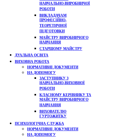
НАВЧАЛЬНО-ВИРОБНИЧОЇ
РОБОТИ
ВИКЛАДАЧАМ
ПРОФЕСІЙНО-
ТЕОРЕТИЧНОЇ
ПІДГОТОВКИ
МАЙСТРУ ВИРОБНИЧОГО
НАВЧАННЯ
СТАРШОМУ МАЙСТРУ
ДУАЛЬНА ОСВІТА
ВИХОВНА РОБОТА
НОРМАТИВНІ ДОКУМЕНТИ
НА ДОПОМОГУ
ЗАСТУПНИКУ З
НАВЧАЛЬНО-ВИХОВНОЇ
РОБОТИ
КЛАСНОМУ КЕРІВНИКУ ТА
МАЙСТРУ ВИРОБНИЧОГО
НАВЧАННЯ
ВИХОВАТЕЛЮ
ГУРТОЖИТКУ
ПСИХОЛОГІЧНА СЛУЖБА
НОРМАТИВНІ ДОКУМЕНТИ
НА ДОПОМОГУ