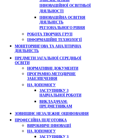
ЗАБЕЗПЕЧЕННЯ
ІННОВАЦІЙНОЇ ОСВІТНЬОЇ
ДІЯЛЬНОСТІ
ІННОВАЦІЙНА ОСВІТНЯ
ДІЯЛЬНІСТЬ
РЕГІОНАЛЬНОГО РІВНЯ
РОБОТА ТВОРЧИХ ГРУП
ІНФОРМАЦІЙНІ ТЕХНОЛОГІЇ
МОНІТОРИНГОВА ТА АНАЛІТИЧНА
ДІЯЛЬНІСТЬ
ПРЕДМЕТИ ЗАГАЛЬНОЇ СЕРЕДНЬОЇ
ОСВІТИ
НОРМАТИВНІ ДОКУМЕНТИ
ПРОГРАМНО-МЕТОДИЧНЕ
ЗАБЕЗПЕЧЕННЯ
НА ДОПОМОГУ
ЗАСТУПНИКУ З
НАВЧАЛЬНОЇ РОБОТИ
ВИКЛАДАЧАМ-
ПРЕДМЕТНИКАМ
ЗОВНІШНЄ НЕЗАЛЕЖНЕ ОЦІНЮВАННЯ
ПРОФЕСІЙНА ПІДГОТОВКА
ВИРОБНИЧІ ІННОВАЦІЇ
НА ДОПОМОГУ
ЗАСТУПНИКУ З