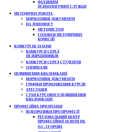
ФАХІВЦЯМ
ПСИХОЛОГІЧНОЇ СЛУЖБИ
МЕТОДИЧНА РОБОТА
НОРМАТИВНІ ДОКУМЕНТИ
НА ДОПОМОГУ
МЕТОДИСТАМ
ГОЛОВАМ МЕТОДИЧНИХ
КОМІСІЙ
КОНКУРСНІ ЗАХОДИ
КОНКУРСИ СЕРЕД
ПЕДПРАЦІВНИКІВ
КОНКУРСИ СЕРЕД СТУДЕНТІВ
ОЛІМПІАДИ
ПІДВИЩЕННЯ КВАЛІФІКАЦІЇ
НОРМАТИВНІ ДОКУМЕНТИ
ГРАФІКИ ПРОХОДЖЕННЯ КУРСІВ
АТЕСТАЦІЯ
СТАН КУРСОВОГО ПІДВИЩЕННЯ
КВАЛІФІКАЦІЇ
ПРОФЕСІЙНА ОРІЄНТАЦІЯ
ВІДЕОРОЛИКИ ПРО ПРОФЕСІЇ
РЕГІОНАЛЬНИЙ ЦЕНТР
ПРОФЕСІЙНОЇ ОСВІТИ ІМ.
О.С. ЄГОРОВА