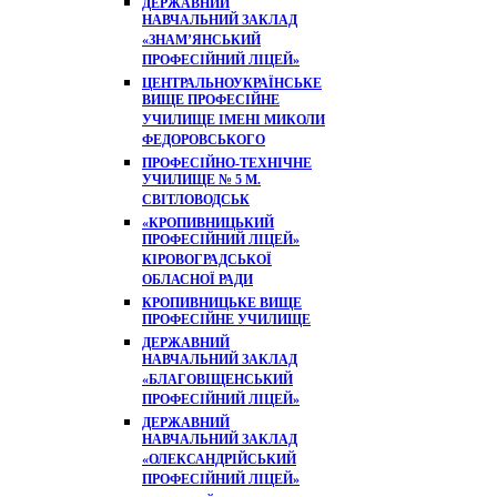
ДЕРЖАВНИЙ
НАВЧАЛЬНИЙ ЗАКЛАД
«ЗНАМ’ЯНСЬКИЙ
ПРОФЕСІЙНИЙ ЛІЦЕЙ»
ЦЕНТРАЛЬНОУКРАЇНСЬКЕ
ВИЩЕ ПРОФЕСІЙНЕ
УЧИЛИЩЕ ІМЕНІ МИКОЛИ
ФЕДОРОВСЬКОГО
ПРОФЕСІЙНО-ТЕХНІЧНЕ
УЧИЛИЩЕ № 5 М.
СВІТЛОВОДСЬК
«КРОПИВНИЦЬКИЙ
ПРОФЕСІЙНИЙ ЛІЦЕЙ»
КІРОВОГРАДСЬКОЇ
ОБЛАСНОЇ РАДИ
КРОПИВНИЦЬКЕ ВИЩЕ
ПРОФЕСІЙНЕ УЧИЛИЩЕ
ДЕРЖАВНИЙ
НАВЧАЛЬНИЙ ЗАКЛАД
«БЛАГОВІЩЕНСЬКИЙ
ПРОФЕСІЙНИЙ ЛІЦЕЙ»
ДЕРЖАВНИЙ
НАВЧАЛЬНИЙ ЗАКЛАД
«ОЛЕКСАНДРІЙСЬКИЙ
ПРОФЕСІЙНИЙ ЛІЦЕЙ»