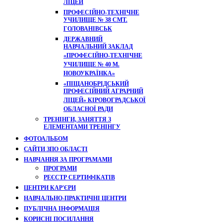
ЛІЦЕЙ
ПРОФЕСІЙНО-ТЕХНІЧНЕ
УЧИЛИЩЕ № 38 СМТ.
ГОЛОВАНІВСЬК
ДЕРЖАВНИЙ
НАВЧАЛЬНИЙ ЗАКЛАД
«ПРОФЕСІЙНО-ТЕХНІЧНЕ
УЧИЛИЩЕ № 40 М.
НОВОУКРАЇНКА»
«ПІЩАНОБРІДСЬКИЙ
ПРОФЕСІЙНИЙ АГРАРНИЙ
ЛІЦЕЙ» КІРОВОГРАДСЬКОЇ
ОБЛАСНОЇ РАДИ
ТРЕНІНГИ, ЗАНЯТТЯ З
ЕЛЕМЕНТАМИ ТРЕНІНГУ
ФОТОАЛЬБОМ
САЙТИ ЗПО ОБЛАСТІ
НАВЧАННЯ ЗА ПРОГРАМАМИ
ПРОГРАМИ
РЕЄСТР СЕРТИФІКАТІВ
ЦЕНТРИ КАР'ЄРИ
НАВЧАЛЬНО-ПРАКТИЧНІ ЦЕНТРИ
ПУБЛІЧНА ІНФОРМАЦІЯ
КОРИСНІ ПОСИЛАННЯ