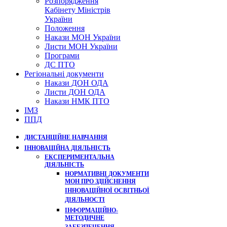
Розпорядження
Кабінету Міністрів
України
Положення
Накази МОН України
Листи МОН України
Програми
ДС ПТО
Регіональні документи
Накази ДОН ОДА
Листи ДОН ОДА
Накази НМК ПТО
ІМЗ
ППД
ДИСТАНЦІЙНЕ НАВЧАННЯ
ІННОВАЦІЙНА ДІЯЛЬНІСТЬ
ЕКСПЕРИМЕНТАЛЬНА
ДІЯЛЬНІСТЬ
НОРМАТИВНІ ДОКУМЕНТИ
МОН ПРО ЗДІЙСНЕННЯ
ІННОВАЦІЙНОЇ ОСВІТНЬОЇ
ДІЯЛЬНОСТІ
ІНФОРМАЦІЙНО-
МЕТОДИЧНЕ