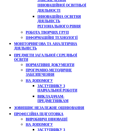
ЗАБЕЗПЕЧЕННЯ
ІННОВАЦІЙНОЇ ОСВІТНЬОЇ
ДІЯЛЬНОСТІ
ІННОВАЦІЙНА ОСВІТНЯ
ДІЯЛЬНІСТЬ
РЕГІОНАЛЬНОГО РІВНЯ
РОБОТА ТВОРЧИХ ГРУП
ІНФОРМАЦІЙНІ ТЕХНОЛОГІЇ
МОНІТОРИНГОВА ТА АНАЛІТИЧНА
ДІЯЛЬНІСТЬ
ПРЕДМЕТИ ЗАГАЛЬНОЇ СЕРЕДНЬОЇ
ОСВІТИ
НОРМАТИВНІ ДОКУМЕНТИ
ПРОГРАМНО-МЕТОДИЧНЕ
ЗАБЕЗПЕЧЕННЯ
НА ДОПОМОГУ
ЗАСТУПНИКУ З
НАВЧАЛЬНОЇ РОБОТИ
ВИКЛАДАЧАМ-
ПРЕДМЕТНИКАМ
ЗОВНІШНЄ НЕЗАЛЕЖНЕ ОЦІНЮВАННЯ
ПРОФЕСІЙНА ПІДГОТОВКА
ВИРОБНИЧІ ІННОВАЦІЇ
НА ДОПОМОГУ
ЗАСТУПНИКУ З