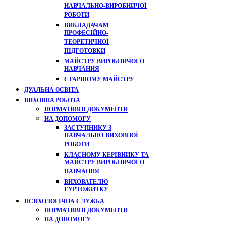
НАВЧАЛЬНО-ВИРОБНИЧОЇ
РОБОТИ
ВИКЛАДАЧАМ
ПРОФЕСІЙНО-
ТЕОРЕТИЧНОЇ
ПІДГОТОВКИ
МАЙСТРУ ВИРОБНИЧОГО
НАВЧАННЯ
СТАРШОМУ МАЙСТРУ
ДУАЛЬНА ОСВІТА
ВИХОВНА РОБОТА
НОРМАТИВНІ ДОКУМЕНТИ
НА ДОПОМОГУ
ЗАСТУПНИКУ З
НАВЧАЛЬНО-ВИХОВНОЇ
РОБОТИ
КЛАСНОМУ КЕРІВНИКУ ТА
МАЙСТРУ ВИРОБНИЧОГО
НАВЧАННЯ
ВИХОВАТЕЛЮ
ГУРТОЖИТКУ
ПСИХОЛОГІЧНА СЛУЖБА
НОРМАТИВНІ ДОКУМЕНТИ
НА ДОПОМОГУ