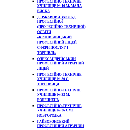
ПРОФЕСІЙНО-ТЕХНІЧНЕ
УЧИЛИЩЕ № 16 М. МАЛА
ВИСКА
ДЕРЖАВНИЙ ЗАКЛАД
ПРОФЕСІЙНОЇ
(ПРОФЕСІЙНО-ТЕХНІЧНОЇ)
ОСВІТИ
«КРОПИВНИЦЬКИЙ
ПРОФЕСІЙНИЙ ЛІЦЕЙ
СФЕРИ ПОСЛУГ І
ТОРГІВЛІ»
ОЛЕКСАНДРІЙСЬКИЙ
ПРОФЕСІЙНИЙ АГРАРНИЙ
ЛІЦЕЙ
ПРОФЕСІЙНО-ТЕХНІЧНЕ
УЧИЛИЩЕ № 30 С.
ТОРГОВИЦЯ
ПРОФЕСІЙНО-ТЕХНІЧНЕ
УЧИЛИЩЕ № 32 М.
БОБРИНЕЦЬ
ПРОФЕСІЙНО-ТЕХНІЧНЕ
УЧИЛИЩЕ № 36 СМТ.
НОВГОРОДКА
ГАЙВОРОНСЬКИЙ
ПРОФЕСІЙНИЙ АГРАРНИЙ