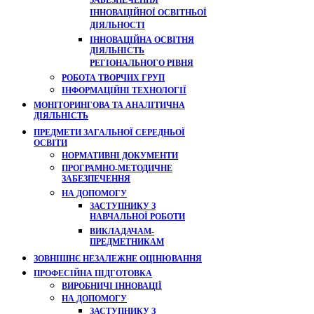
ЗАБЕЗПЕЧЕННЯ
ІННОВАЦІЙНОЇ ОСВІТНЬОЇ
ДІЯЛЬНОСТІ
ІННОВАЦІЙНА ОСВІТНЯ
ДІЯЛЬНІСТЬ
РЕГІОНАЛЬНОГО РІВНЯ
РОБОТА ТВОРЧИХ ГРУП
ІНФОРМАЦІЙНІ ТЕХНОЛОГІЇ
МОНІТОРИНГОВА ТА АНАЛІТИЧНА
ДІЯЛЬНІСТЬ
ПРЕДМЕТИ ЗАГАЛЬНОЇ СЕРЕДНЬОЇ
ОСВІТИ
НОРМАТИВНІ ДОКУМЕНТИ
ПРОГРАМНО-МЕТОДИЧНЕ
ЗАБЕЗПЕЧЕННЯ
НА ДОПОМОГУ
ЗАСТУПНИКУ З
НАВЧАЛЬНОЇ РОБОТИ
ВИКЛАДАЧАМ-
ПРЕДМЕТНИКАМ
ЗОВНІШНЄ НЕЗАЛЕЖНЕ ОЦІНЮВАННЯ
ПРОФЕСІЙНА ПІДГОТОВКА
ВИРОБНИЧІ ІННОВАЦІЇ
НА ДОПОМОГУ
ЗАСТУПНИКУ З