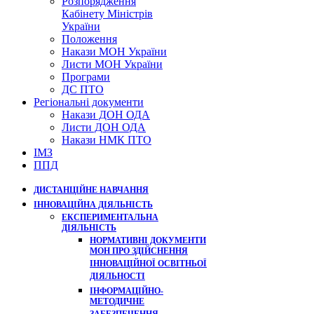
Розпорядження
Кабінету Міністрів
України
Положення
Накази МОН України
Листи МОН України
Програми
ДС ПТО
Регіональні документи
Накази ДОН ОДА
Листи ДОН ОДА
Накази НМК ПТО
ІМЗ
ППД
ДИСТАНЦІЙНЕ НАВЧАННЯ
ІННОВАЦІЙНА ДІЯЛЬНІСТЬ
ЕКСПЕРИМЕНТАЛЬНА
ДІЯЛЬНІСТЬ
НОРМАТИВНІ ДОКУМЕНТИ
МОН ПРО ЗДІЙСНЕННЯ
ІННОВАЦІЙНОЇ ОСВІТНЬОЇ
ДІЯЛЬНОСТІ
ІНФОРМАЦІЙНО-
МЕТОДИЧНЕ