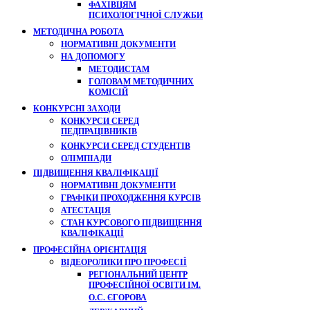
ФАХІВЦЯМ
ПСИХОЛОГІЧНОЇ СЛУЖБИ
МЕТОДИЧНА РОБОТА
НОРМАТИВНІ ДОКУМЕНТИ
НА ДОПОМОГУ
МЕТОДИСТАМ
ГОЛОВАМ МЕТОДИЧНИХ
КОМІСІЙ
КОНКУРСНІ ЗАХОДИ
КОНКУРСИ СЕРЕД
ПЕДПРАЦІВНИКІВ
КОНКУРСИ СЕРЕД СТУДЕНТІВ
ОЛІМПІАДИ
ПІДВИЩЕННЯ КВАЛІФІКАЦІЇ
НОРМАТИВНІ ДОКУМЕНТИ
ГРАФІКИ ПРОХОДЖЕННЯ КУРСІВ
АТЕСТАЦІЯ
СТАН КУРСОВОГО ПІДВИЩЕННЯ
КВАЛІФІКАЦІЇ
ПРОФЕСІЙНА ОРІЄНТАЦІЯ
ВІДЕОРОЛИКИ ПРО ПРОФЕСІЇ
РЕГІОНАЛЬНИЙ ЦЕНТР
ПРОФЕСІЙНОЇ ОСВІТИ ІМ.
О.С. ЄГОРОВА