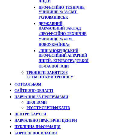
ЛІЦЕЙ
ПРОФЕСІЙНО-ТЕХНІЧНЕ
УЧИЛИЩЕ № 38 СМТ.
ГОЛОВАНІВСЬК
ДЕРЖАВНИЙ
НАВЧАЛЬНИЙ ЗАКЛАД
«ПРОФЕСІЙНО-ТЕХНІЧНЕ
УЧИЛИЩЕ № 40 М.
НОВОУКРАЇНКА»
«ПІЩАНОБРІДСЬКИЙ
ПРОФЕСІЙНИЙ АГРАРНИЙ
ЛІЦЕЙ» КІРОВОГРАДСЬКОЇ
ОБЛАСНОЇ РАДИ
ТРЕНІНГИ, ЗАНЯТТЯ З
ЕЛЕМЕНТАМИ ТРЕНІНГУ
ФОТОАЛЬБОМ
САЙТИ ЗПО ОБЛАСТІ
НАВЧАННЯ ЗА ПРОГРАМАМИ
ПРОГРАМИ
РЕЄСТР СЕРТИФІКАТІВ
ЦЕНТРИ КАР'ЄРИ
НАВЧАЛЬНО-ПРАКТИЧНІ ЦЕНТРИ
ПУБЛІЧНА ІНФОРМАЦІЯ
КОРИСНІ ПОСИЛАННЯ