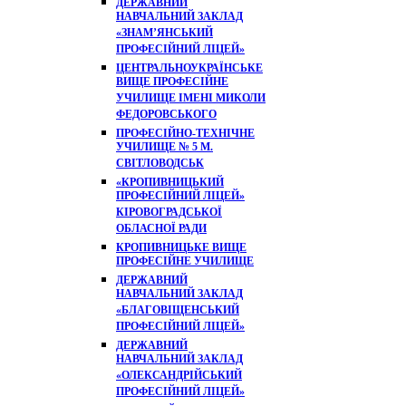
ДЕРЖАВНИЙ
НАВЧАЛЬНИЙ ЗАКЛАД
«ЗНАМ’ЯНСЬКИЙ
ПРОФЕСІЙНИЙ ЛІЦЕЙ»
ЦЕНТРАЛЬНОУКРАЇНСЬКЕ
ВИЩЕ ПРОФЕСІЙНЕ
УЧИЛИЩЕ ІМЕНІ МИКОЛИ
ФЕДОРОВСЬКОГО
ПРОФЕСІЙНО-ТЕХНІЧНЕ
УЧИЛИЩЕ № 5 М.
СВІТЛОВОДСЬК
«КРОПИВНИЦЬКИЙ
ПРОФЕСІЙНИЙ ЛІЦЕЙ»
КІРОВОГРАДСЬКОЇ
ОБЛАСНОЇ РАДИ
КРОПИВНИЦЬКЕ ВИЩЕ
ПРОФЕСІЙНЕ УЧИЛИЩЕ
ДЕРЖАВНИЙ
НАВЧАЛЬНИЙ ЗАКЛАД
«БЛАГОВІЩЕНСЬКИЙ
ПРОФЕСІЙНИЙ ЛІЦЕЙ»
ДЕРЖАВНИЙ
НАВЧАЛЬНИЙ ЗАКЛАД
«ОЛЕКСАНДРІЙСЬКИЙ
ПРОФЕСІЙНИЙ ЛІЦЕЙ»