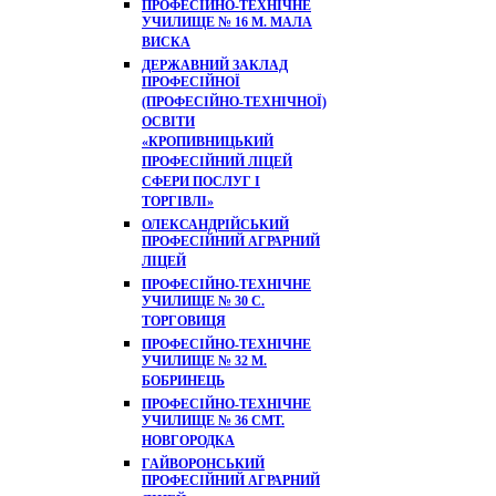
ПРОФЕСІЙНО-ТЕХНІЧНЕ
УЧИЛИЩЕ № 16 М. МАЛА
ВИСКА
ДЕРЖАВНИЙ ЗАКЛАД
ПРОФЕСІЙНОЇ
(ПРОФЕСІЙНО-ТЕХНІЧНОЇ)
ОСВІТИ
«КРОПИВНИЦЬКИЙ
ПРОФЕСІЙНИЙ ЛІЦЕЙ
СФЕРИ ПОСЛУГ І
ТОРГІВЛІ»
ОЛЕКСАНДРІЙСЬКИЙ
ПРОФЕСІЙНИЙ АГРАРНИЙ
ЛІЦЕЙ
ПРОФЕСІЙНО-ТЕХНІЧНЕ
УЧИЛИЩЕ № 30 С.
ТОРГОВИЦЯ
ПРОФЕСІЙНО-ТЕХНІЧНЕ
УЧИЛИЩЕ № 32 М.
БОБРИНЕЦЬ
ПРОФЕСІЙНО-ТЕХНІЧНЕ
УЧИЛИЩЕ № 36 СМТ.
НОВГОРОДКА
ГАЙВОРОНСЬКИЙ
ПРОФЕСІЙНИЙ АГРАРНИЙ