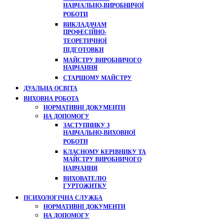
НАВЧАЛЬНО-ВИРОБНИЧОЇ
РОБОТИ
ВИКЛАДАЧАМ
ПРОФЕСІЙНО-
ТЕОРЕТИЧНОЇ
ПІДГОТОВКИ
МАЙСТРУ ВИРОБНИЧОГО
НАВЧАННЯ
СТАРШОМУ МАЙСТРУ
ДУАЛЬНА ОСВІТА
ВИХОВНА РОБОТА
НОРМАТИВНІ ДОКУМЕНТИ
НА ДОПОМОГУ
ЗАСТУПНИКУ З
НАВЧАЛЬНО-ВИХОВНОЇ
РОБОТИ
КЛАСНОМУ КЕРІВНИКУ ТА
МАЙСТРУ ВИРОБНИЧОГО
НАВЧАННЯ
ВИХОВАТЕЛЮ
ГУРТОЖИТКУ
ПСИХОЛОГІЧНА СЛУЖБА
НОРМАТИВНІ ДОКУМЕНТИ
НА ДОПОМОГУ