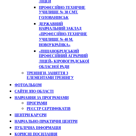
ЛІЦЕЙ
ПРОФЕСІЙНО-ТЕХНІЧНЕ
УЧИЛИЩЕ № 38 СМТ.
ГОЛОВАНІВСЬК
ДЕРЖАВНИЙ
НАВЧАЛЬНИЙ ЗАКЛАД
«ПРОФЕСІЙНО-ТЕХНІЧНЕ
УЧИЛИЩЕ № 40 М.
НОВОУКРАЇНКА»
«ПІЩАНОБРІДСЬКИЙ
ПРОФЕСІЙНИЙ АГРАРНИЙ
ЛІЦЕЙ» КІРОВОГРАДСЬКОЇ
ОБЛАСНОЇ РАДИ
ТРЕНІНГИ, ЗАНЯТТЯ З
ЕЛЕМЕНТАМИ ТРЕНІНГУ
ФОТОАЛЬБОМ
САЙТИ ЗПО ОБЛАСТІ
НАВЧАННЯ ЗА ПРОГРАМАМИ
ПРОГРАМИ
РЕЄСТР СЕРТИФІКАТІВ
ЦЕНТРИ КАР'ЄРИ
НАВЧАЛЬНО-ПРАКТИЧНІ ЦЕНТРИ
ПУБЛІЧНА ІНФОРМАЦІЯ
КОРИСНІ ПОСИЛАННЯ