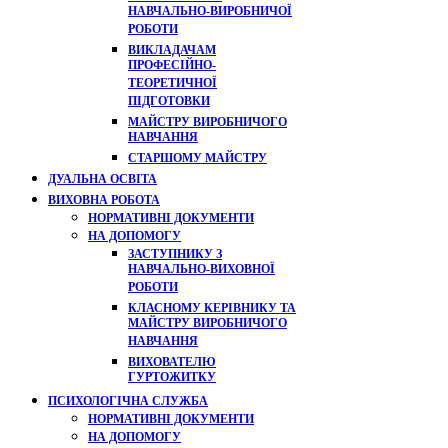
НАВЧАЛЬНО-ВИРОБНИЧОЇ
РОБОТИ
ВИКЛАДАЧАМ
ПРОФЕСІЙНО-
ТЕОРЕТИЧНОЇ
ПІДГОТОВКИ
МАЙСТРУ ВИРОБНИЧОГО
НАВЧАННЯ
СТАРШОМУ МАЙСТРУ
ДУАЛЬНА ОСВІТА
ВИХОВНА РОБОТА
НОРМАТИВНІ ДОКУМЕНТИ
НА ДОПОМОГУ
ЗАСТУПНИКУ З
НАВЧАЛЬНО-ВИХОВНОЇ
РОБОТИ
КЛАСНОМУ КЕРІВНИКУ ТА
МАЙСТРУ ВИРОБНИЧОГО
НАВЧАННЯ
ВИХОВАТЕЛЮ
ГУРТОЖИТКУ
ПСИХОЛОГІЧНА СЛУЖБА
НОРМАТИВНІ ДОКУМЕНТИ
НА ДОПОМОГУ