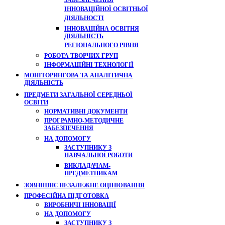
ЗАБЕЗПЕЧЕННЯ
ІННОВАЦІЙНОЇ ОСВІТНЬОЇ
ДІЯЛЬНОСТІ
ІННОВАЦІЙНА ОСВІТНЯ
ДІЯЛЬНІСТЬ
РЕГІОНАЛЬНОГО РІВНЯ
РОБОТА ТВОРЧИХ ГРУП
ІНФОРМАЦІЙНІ ТЕХНОЛОГІЇ
МОНІТОРИНГОВА ТА АНАЛІТИЧНА
ДІЯЛЬНІСТЬ
ПРЕДМЕТИ ЗАГАЛЬНОЇ СЕРЕДНЬОЇ
ОСВІТИ
НОРМАТИВНІ ДОКУМЕНТИ
ПРОГРАМНО-МЕТОДИЧНЕ
ЗАБЕЗПЕЧЕННЯ
НА ДОПОМОГУ
ЗАСТУПНИКУ З
НАВЧАЛЬНОЇ РОБОТИ
ВИКЛАДАЧАМ-
ПРЕДМЕТНИКАМ
ЗОВНІШНЄ НЕЗАЛЕЖНЕ ОЦІНЮВАННЯ
ПРОФЕСІЙНА ПІДГОТОВКА
ВИРОБНИЧІ ІННОВАЦІЇ
НА ДОПОМОГУ
ЗАСТУПНИКУ З