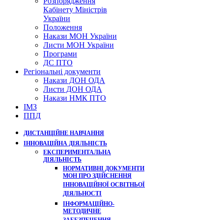
Розпорядження
Кабінету Міністрів
України
Положення
Накази МОН України
Листи МОН України
Програми
ДС ПТО
Регіональні документи
Накази ДОН ОДА
Листи ДОН ОДА
Накази НМК ПТО
ІМЗ
ППД
ДИСТАНЦІЙНЕ НАВЧАННЯ
ІННОВАЦІЙНА ДІЯЛЬНІСТЬ
ЕКСПЕРИМЕНТАЛЬНА
ДІЯЛЬНІСТЬ
НОРМАТИВНІ ДОКУМЕНТИ
МОН ПРО ЗДІЙСНЕННЯ
ІННОВАЦІЙНОЇ ОСВІТНЬОЇ
ДІЯЛЬНОСТІ
ІНФОРМАЦІЙНО-
МЕТОДИЧНЕ