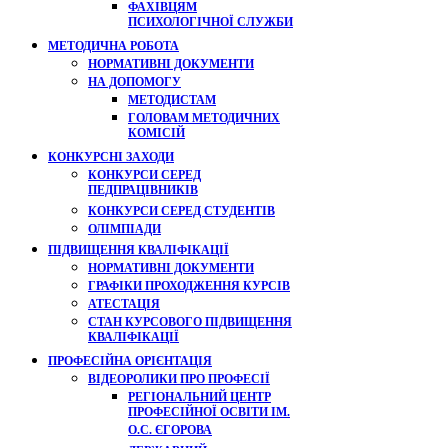
ФАХІВЦЯМ
ПСИХОЛОГІЧНОЇ СЛУЖБИ
МЕТОДИЧНА РОБОТА
НОРМАТИВНІ ДОКУМЕНТИ
НА ДОПОМОГУ
МЕТОДИСТАМ
ГОЛОВАМ МЕТОДИЧНИХ
КОМІСІЙ
КОНКУРСНІ ЗАХОДИ
КОНКУРСИ СЕРЕД
ПЕДПРАЦІВНИКІВ
КОНКУРСИ СЕРЕД СТУДЕНТІВ
ОЛІМПІАДИ
ПІДВИЩЕННЯ КВАЛІФІКАЦІЇ
НОРМАТИВНІ ДОКУМЕНТИ
ГРАФІКИ ПРОХОДЖЕННЯ КУРСІВ
АТЕСТАЦІЯ
СТАН КУРСОВОГО ПІДВИЩЕННЯ
КВАЛІФІКАЦІЇ
ПРОФЕСІЙНА ОРІЄНТАЦІЯ
ВІДЕОРОЛИКИ ПРО ПРОФЕСІЇ
РЕГІОНАЛЬНИЙ ЦЕНТР
ПРОФЕСІЙНОЇ ОСВІТИ ІМ.
О.С. ЄГОРОВА