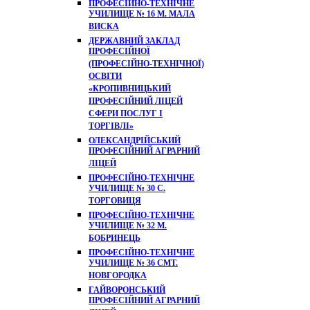
ПРОФЕСІЙНО-ТЕХНІЧНЕ
УЧИЛИЩЕ № 16 М. МАЛА
ВИСКА
ДЕРЖАВНИЙ ЗАКЛАД
ПРОФЕСІЙНОЇ
(ПРОФЕСІЙНО-ТЕХНІЧНОЇ)
ОСВІТИ
«КРОПИВНИЦЬКИЙ
ПРОФЕСІЙНИЙ ЛІЦЕЙ
СФЕРИ ПОСЛУГ І
ТОРГІВЛІ»
ОЛЕКСАНДРІЙСЬКИЙ
ПРОФЕСІЙНИЙ АГРАРНИЙ
ЛІЦЕЙ
ПРОФЕСІЙНО-ТЕХНІЧНЕ
УЧИЛИЩЕ № 30 С.
ТОРГОВИЦЯ
ПРОФЕСІЙНО-ТЕХНІЧНЕ
УЧИЛИЩЕ № 32 М.
БОБРИНЕЦЬ
ПРОФЕСІЙНО-ТЕХНІЧНЕ
УЧИЛИЩЕ № 36 СМТ.
НОВГОРОДКА
ГАЙВОРОНСЬКИЙ
ПРОФЕСІЙНИЙ АГРАРНИЙ