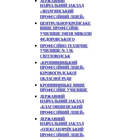
ДЕРЖАВНИЙ
НАВЧАЛЬНИЙ ЗАКЛАД
«ЗНАМ’ЯНСЬКИЙ
ПРОФЕСІЙНИЙ ЛІЦЕЙ»
ЦЕНТРАЛЬНОУКРАЇНСЬКЕ
ВИЩЕ ПРОФЕСІЙНЕ
УЧИЛИЩЕ ІМЕНІ МИКОЛИ
ФЕДОРОВСЬКОГО
ПРОФЕСІЙНО-ТЕХНІЧНЕ
УЧИЛИЩЕ № 5 М.
СВІТЛОВОДСЬК
«КРОПИВНИЦЬКИЙ
ПРОФЕСІЙНИЙ ЛІЦЕЙ»
КІРОВОГРАДСЬКОЇ
ОБЛАСНОЇ РАДИ
КРОПИВНИЦЬКЕ ВИЩЕ
ПРОФЕСІЙНЕ УЧИЛИЩЕ
ДЕРЖАВНИЙ
НАВЧАЛЬНИЙ ЗАКЛАД
«БЛАГОВІЩЕНСЬКИЙ
ПРОФЕСІЙНИЙ ЛІЦЕЙ»
ДЕРЖАВНИЙ
НАВЧАЛЬНИЙ ЗАКЛАД
«ОЛЕКСАНДРІЙСЬКИЙ
ПРОФЕСІЙНИЙ ЛІЦЕЙ»